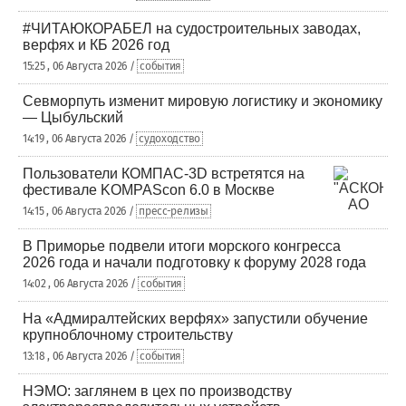
#ЧИТАЮКОРАБЕЛ на судостроительных заводах,
верфях и КБ 2026 год
15:25 , 06 Августа 2026 /
события
Севморпуть изменит мировую логистику и экономику
— Цыбульский
14:19 , 06 Августа 2026 /
судоходство
Пользователи КОМПАС-3D встретятся на
фестивале KOMPAScon 6.0 в Москве
14:15 , 06 Августа 2026 /
пресс-релизы
В Приморье подвели итоги морского конгресса
2026 года и начали подготовку к форуму 2028 года
14:02 , 06 Августа 2026 /
события
На «Адмиралтейских верфях» запустили обучение
крупноблочному строительству
13:18 , 06 Августа 2026 /
события
НЭМО: заглянем в цех по производству