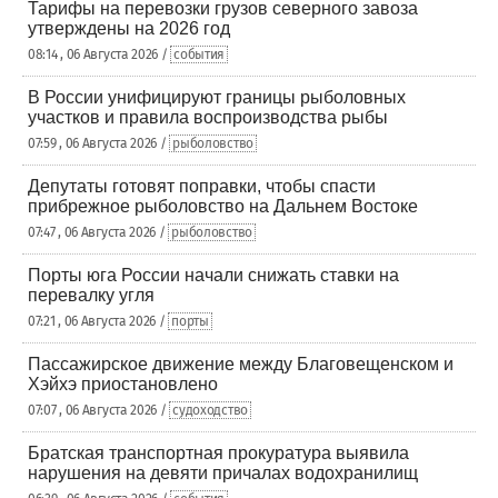
Тарифы на перевозки грузов северного завоза
утверждены на 2026 год
08:14 , 06 Августа 2026 /
события
В России унифицируют границы рыболовных
участков и правила воспроизводства рыбы
07:59 , 06 Августа 2026 /
рыболовство
Депутаты готовят поправки, чтобы спасти
прибрежное рыболовство на Дальнем Востоке
07:47 , 06 Августа 2026 /
рыболовство
Порты юга России начали снижать ставки на
перевалку угля
07:21 , 06 Августа 2026 /
порты
Пассажирское движение между Благовещенском и
Хэйхэ приостановлено
07:07 , 06 Августа 2026 /
судоходство
Братская транспортная прокуратура выявила
нарушения на девяти причалах водохранилищ