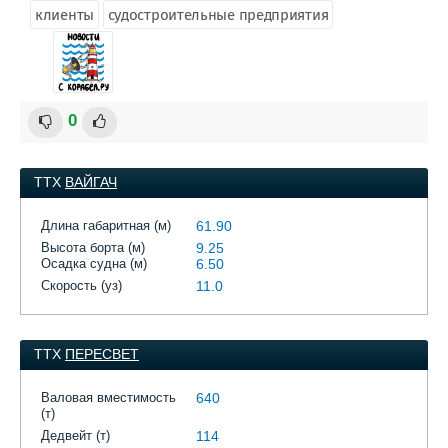
клиенты
судостроительные предприятия
0
ТТХ
ВАЙГАЧ
Длина габаритная (м)
61.90
Высота борта (м)
9.25
Осадка судна (м)
6.50
Скорость (уз)
11.0
ТТХ
ПЕРЕСВЕТ
Валовая вместимость
640
(т)
Дедвейт (т)
114