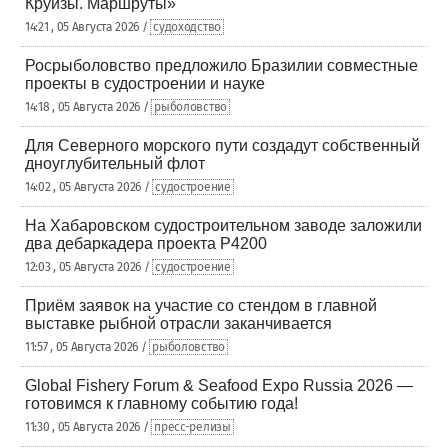
Круизы. Маршруты»
14:21 , 05 Августа 2026 /
судоходство
Росрыболовство предложило Бразилии совместные
проекты в судостроении и науке
14:18 , 05 Августа 2026 /
рыболовство
Для Северного морского пути создадут собственный
дноуглубительный флот
14:02 , 05 Августа 2026 /
судостроение
На Хабаровском судостроительном заводе заложили
два дебаркадера проекта Р4200
12:03 , 05 Августа 2026 /
судостроение
Приём заявок на участие со стендом в главной
выставке рыбной отрасли заканчивается
11:57 , 05 Августа 2026 /
рыболовство
Global Fishery Forum & Seafood Expo Russia 2026 —
готовимся к главному событию года!
11:30 , 05 Августа 2026 /
пресс-релизы