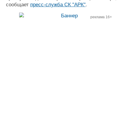
сообщает
пресс-служба СК "АРК"
.
реклама 16+