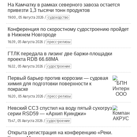
На Камчатку в рамках северного завоза остается
привезти 1,3 тысячи тонн продуктов
19:00 , 05 Августа 2026 /
судоходство
Конференция по скоростному судостроению пройдет
в Нижнем Новгороде
16:39 , 05 Августа 2026 /
пресс-релизы
ГТЛК передала в лизинг две баржи-площадки
проекта RDB 66.68МА
16:32 , 05 Августа 2026 /
судостроение
Первый барьер против коррозии — судовая
химия для подготовки поверхности к
покраске
16:20 , 05 Августа 2026 /
пресс-релизы
Невский ССЗ спустил на воду пятый сухогруз
серии RSD59 — «Архип Куинджи»
15:47 , 05 Августа 2026 /
судостроение
Открыта регистрация на конференцию «Реки.