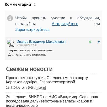
Комментарии
1.
Чтобы принять участие в обсуждении,
пожалуйста
Авторизуйтесь
или
Зарегистрируйтесь
Иванов Владимир Михайлович
0
#
27.07.2023, 12:47
перевозить можно чемодан.
Для судна это перегон.
Свежие новости
Проект реконструкции Среднего мола в порту
Корсаков одобрен Главгосэкспертизой
22:15 , 06 Августа 2026 /
порты
Экспедиция ВНИРО на НИС «Владимир Сафонов»
исследовала дальневосточные запасы крабов и
пелагических рыб