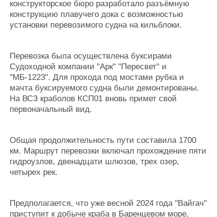
конструкторское бюро разработало разъёмную
конструкцию плавучего дока с возможностью
установки перевозимого судна на кильблоки.
Перевозка была осуществлена буксирами
Судоходной компании "Арк" "Пересвет" и
"МБ-1223". Для прохода под мостами рубка и
мачта буксируемого судна были демонтированы.
На ВСЗ краболов КСП01 вновь примет свой
первоначальный вид.
Общая продолжительность пути составила 1700
км. Маршрут перевозки включал прохождение пяти
гидроузлов, двенадцати шлюзов, трех озер,
четырех рек.
Предполагается, что уже весной 2024 года "Вайгач"
приступит к добыче краба в Баренцевом море,