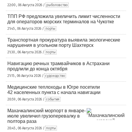
22:00 , 06 Августа 2026 /
рыболовство
ТПП РФ предложила увеличить лимит численности
для операторов морских терминалов на Чукотке
21:45 , 06 Августа 2026 /
порты
Транспортная прокуратура выявила экологические
нарушения в угольном порту Шахтерск
21:30 , 06 Августа 2026 /
порты
Навигацию речных трамвайчиков в Астрахани
продлили до конца октября
21:15 , 06 Августа 2026 /
судоходство
Медицинские теплоходы в Югре посетили
42 населенных пункта с начала навигации
20:59 , 06 Августа 2026 /
события
Махачкалинский морпорт в январе-
июле увеличил грузоперевалку в
полтора раза
20:45 , 06 Августа 2026 /
порты