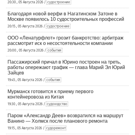
20:30 , 05 Августа 2026 /
судостроение
Благодаря новой верфи в Нагатинском Затоне в
Москве появилось 10 судостроительных профессий
20:15 , 05 Августа 2026 /
судостроение
ООО «Ленатурфлот» грозит банкротство: арбитраж
рассмотрит иск о несостоятельности компании
20:00 , 05 Августа 2026 /
события
Пассажирский причал в Юрино построен на треть,
работы опережают график — глава Марий Эл Юрий
Зайцев
19:45 , 05 Августа 2026 /
события
Мурманск готовится к приему первого
контейнеровоза из Китая
19:30 , 05 Августа 2026 /
судоходство
Паром «Александр Деев» возвратился на маршрут
Ванино — Холмск после планового ремонта
19:15 , 05 Августа 2026 /
судоремонт