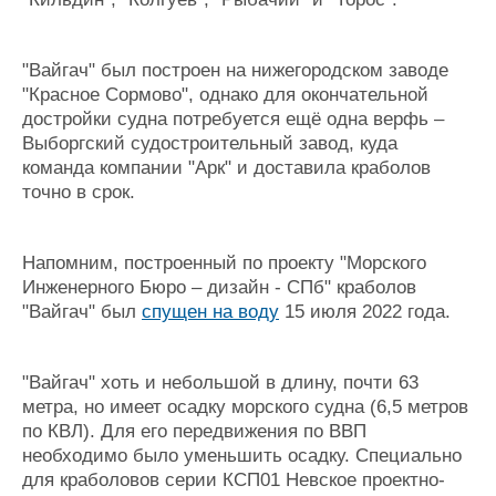
"Вайгач" был построен на нижегородском заводе
"Красное Сормово", однако для окончательной
достройки судна потребуется ещё одна верфь –
Выборгский судостроительный завод, куда
команда компании "Арк" и доставила краболов
точно в срок.
Напомним, построенный по проекту "Морского
Инженерного Бюро – дизайн - СПб" краболов
"Вайгач" был
спущен на воду
15 июля 2022 года.
"Вайгач" хоть и небольшой в длину, почти 63
метра, но имеет осадку морского судна (6,5 метров
по КВЛ). Для его передвижения по ВВП
необходимо было уменьшить осадку. Специально
для краболовов серии КСП01 Невское проектно-