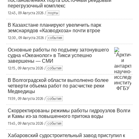
постановлениях порта Восточный рейдовый
перегрузочный комплекс
12:45 , 09 Августа 2026 /
порты
В Казахстане планируют увеличить парк
земснарядов «Казводхоза» почти втрое
12:30 , 09 Августа 2026 /
события
Основные работы по подъему затонувшего
судна «Океанолог» в Тикси успешно
завершены — СМИ
12:15 , 09 Августа 2026 /
события
В Волгоградской области выполнено более
четверти объема работ по расчистке реки
Медведицы
11:59 , 09 Августа 2026 /
события
Скорректированы режимы работы гидроузлов Волги
и Камы из-за повышенного притока воды
11:45 , 09 Августа 2026 /
события
Хабаровский судостроительный завод приступил к