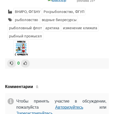
реклама 16+
ВНИРО, ФГБНУ
Росрыболовство, ФГУП
рыболовство
водные биоресурсы
рыболовный флот
арктика
изменение климата
рыбный промысел
0
Комментарии
0.
Чтобы принять участие в обсуждении,
пожалуйста
Авторизуйтесь
или
Зарегистрируйтесь