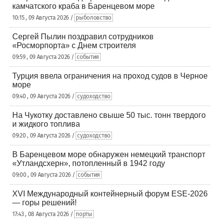
камчатского краба в Баренцевом море
10:15 , 09 Августа 2026 /
рыболовство
Сергей Пылин поздравил сотрудников
«Росморпорта» с Днем строителя
09:59 , 09 Августа 2026 /
события
Турция ввела ограничения на проход судов в Черное
море
09:40 , 09 Августа 2026 /
судоходство
На Чукотку доставлено свыше 50 тыс. тонн твердого
и жидкого топлива
09:20 , 09 Августа 2026 /
судоходство
В Баренцевом море обнаружен немецкий транспорт
«Утландсхерн», потопленный в 1942 году
09:00 , 09 Августа 2026 /
события
XVI Международный контейнерный форум ESE-2026
— горы решений!
17:43 , 08 Августа 2026 /
порты