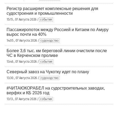
Регистр расширяет комплексные решения для
судостроения и промышленности
15:15 , 07 Августа 2026 /
события
Пассажиропоток между Россией и Китаем по Амуру
вырос почти на 40%
14:05 , 07 Августа 2026 /
судоходство
Более 3,6 тыс. км береговой линии очистили после
ЧС в Керченском проливе
13:46 , 07 Августа 2026 /
события
Северный завоз на Чукотку идет по плану
13:30 , 07 Августа 2026 /
судоходство
#ЧИТАЮКОРАБЕЛ на судостроительных заводах,
верфях и КБ 2026 год
13:13 , 07 Августа 2026 /
события