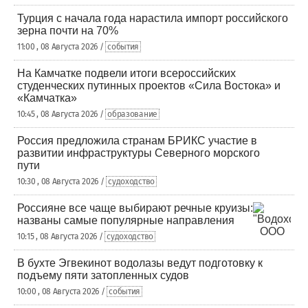
Турция с начала года нарастила импорт российского
зерна почти на 70%
11:00 , 08 Августа 2026 /
события
На Камчатке подвели итоги всероссийских
студенческих путинных проектов «Сила Востока» и
«Камчатка»
10:45 , 08 Августа 2026 /
образование
Россия предложила странам БРИКС участие в
развитии инфраструктуры Северного морского
пути
10:30 , 08 Августа 2026 /
судоходство
Россияне все чаще выбирают речные круизы:
названы самые популярные направления
10:15 , 08 Августа 2026 /
судоходство
В бухте Эгвекинот водолазы ведут подготовку к
подъему пяти затопленных судов
10:00 , 08 Августа 2026 /
события