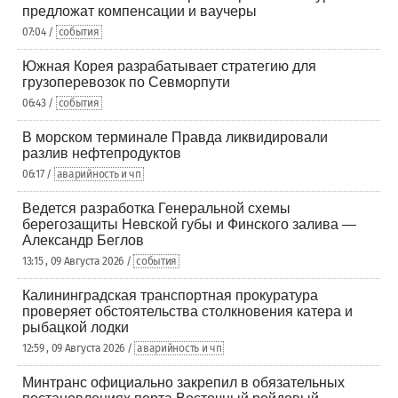
предложат компенсации и ваучеры
07:04 /
события
Южная Корея разрабатывает стратегию для
грузоперевозок по Севморпути
06:43 /
события
В морском терминале Правда ликвидировали
разлив нефтепродуктов
06:17 /
аварийность и чп
Ведется разработка Генеральной схемы
берегозащиты Невской губы и Финского залива —
Александр Беглов
13:15 , 09 Августа 2026 /
события
Калининградская транспортная прокуратура
проверяет обстоятельства столкновения катера и
рыбацкой лодки
12:59 , 09 Августа 2026 /
аварийность и чп
Минтранс официально закрепил в обязательных