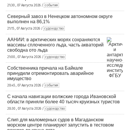
21:30 , 07 Августа 2026 /
события
Северный завоз в Ненецком автономном округе
выполнен на 86,1%
21:15 , 07 Августа 2026 /
судоходство
ААНИИ: в арктических морях сохраняются
массивы сплоченного льда, часть акваторий
свободна ото льда
21:00 , 07 Августа 2026 /
судоходство
Собственника причала на Байкале
принудили отремонтировать аварийное
имущество
20:45 , 07 Августа 2026 /
события
С начала навигации волжские города Ивановской
области приняли более 40 тысяч круизных туристов
20:30 , 07 Августа 2026 /
судоходство
Слип для маломерных судов в Магаданском
морском центре планируют запустить в тестовом