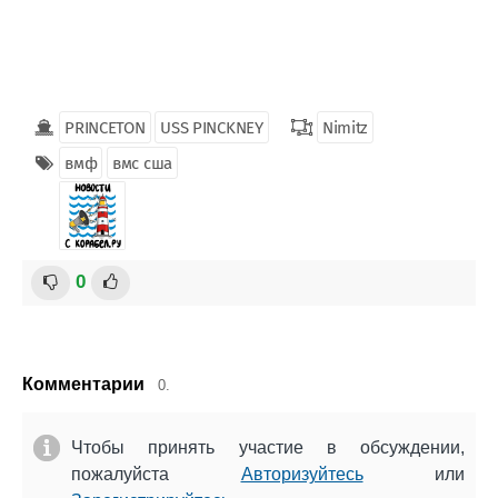
PRINCETON
USS PINCKNEY
Nimitz
вмф
вмс сша
0
Комментарии
0.
Чтобы принять участие в обсуждении,
пожалуйста
Авторизуйтесь
или