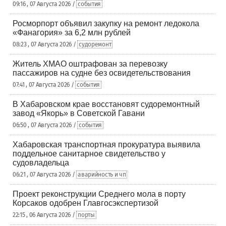
09:16 , 07 Августа 2026 /
события
Росморпорт объявил закупку на ремонт ледокола
«Фанагория» за 6,2 млн рублей
08:23 , 07 Августа 2026 /
судоремонт
Житель ХМАО оштрафован за перевозку
пассажиров на судне без освидетельствования
07:41 , 07 Августа 2026 /
события
В Хабаровском крае восстановят судоремонтный
завод «Якорь» в Советской Гавани
06:50 , 07 Августа 2026 /
события
Хабаровская транспортная прокуратура выявила
поддельное санитарное свидетельство у
судовладельца
06:21 , 07 Августа 2026 /
аварийность и чп
Проект реконструкции Среднего мола в порту
Корсаков одобрен Главгосэкспертизой
22:15 , 06 Августа 2026 /
порты