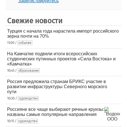
Зарегистрируйтесь
Свежие новости
Турция с начала года нарастила импорт российского
зерна почти на 70%
11:00 /
события
На Камчатке подвели итоги всероссийских
студенческих путинных проектов «Сила Востока» и
«Камчатка»
10:45 /
образование
Россия предложила странам БРИКС участие в
развитии инфраструктуры Северного морского
пути
10:30 /
судоходство
Россияне все чаще выбирают речные круизы:
названы самые популярные направления
10:15 /
судоходство