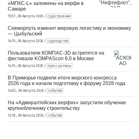
«МПКС-L» заложены на верфи в
Самаре
15:57 , 06 Августа 2026 /
судостроение
Севморпуть изменит мировую логистику и экономику
— Цыбульский
14:19 , 06 Августа 2026 /
судоходство
Пользователи КОМПАС-3D встретятся на
фестивале KOMPAScon 6.0 в Москве
14:15 , 06 Августа 2026 /
пресс-релизы
В Приморье подвели итоги морского конгресса
2026 года и начали подготовку к форуму 2028 года
14:02 , 06 Августа 2026 /
события
На «Адмиралтейских верфях» запустили обучение
крупноблочному строительству
13:18 , 06 Августа 2026 /
события