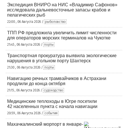
Экспедиция ВНИРО на НИС «Владимир Сафонов»
исследовала дальневосточные запасы крабов и
пелагических рыб
22:00 , 06 Августа 2026 /
рыболовство
ТПП РФ предложила увеличить лимит численности
для операторов морских терминалов на Чукотке
21:45 , 06 Августа 2026 /
порты
Транспортная прокуратура выявила экологические
нарушения в угольном порту Шахтерск
21:30 , 06 Августа 2026 /
порты
Навигацию речных трамвайчиков в Астрахани
продлили до конца октября
21:15 , 06 Августа 2026 /
судоходство
Медицинские теплоходы в Югре посетили
42 населенных пункта с начала навигации
20:59 , 06 Августа 2026 /
события
Махачкалинский морпорт в январе-