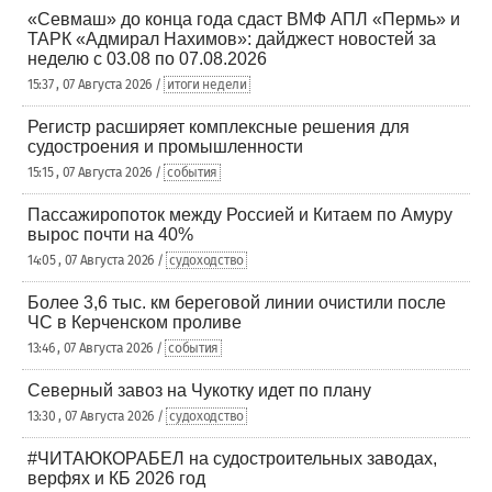
«Севмаш» до конца года сдаст ВМФ АПЛ «Пермь» и
ТАРК «Адмирал Нахимов»: дайджест новостей за
неделю с 03.08 по 07.08.2026
15:37 , 07 Августа 2026 /
итоги недели
Регистр расширяет комплексные решения для
судостроения и промышленности
15:15 , 07 Августа 2026 /
события
Пассажиропоток между Россией и Китаем по Амуру
вырос почти на 40%
14:05 , 07 Августа 2026 /
судоходство
Более 3,6 тыс. км береговой линии очистили после
ЧС в Керченском проливе
13:46 , 07 Августа 2026 /
события
Северный завоз на Чукотку идет по плану
13:30 , 07 Августа 2026 /
судоходство
#ЧИТАЮКОРАБЕЛ на судостроительных заводах,
верфях и КБ 2026 год