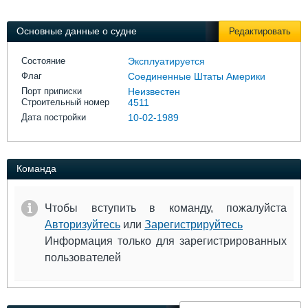
Выставки и семинары
Галерея флота
Личности
Форум
Основные данные о судне
Редактировать
Словарь
Отзывы
Все службы
Состояние
Эксплуатируется
Флаг
Соединенные Штаты Америки
Порт приписки
Неизвестен
Строительный номер
4511
Дата постройки
10-02-1989
Команда
Чтобы вступить в команду, пожалуйста
Авторизуйтесь
или
Зарегистрируйтесь
Информация только для зарегистрированных
пользователей