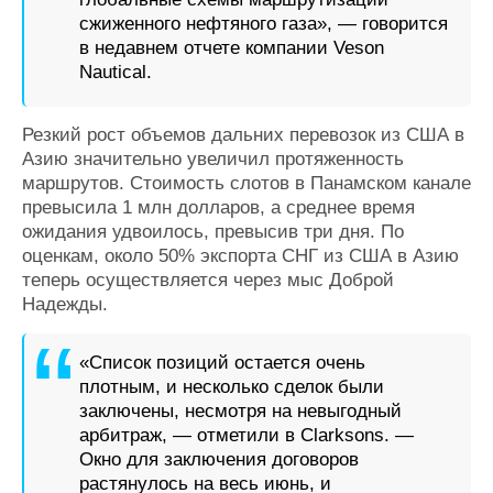
сжиженного нефтяного газа», — говорится
в недавнем отчете компании Veson
Nautical.
Резкий рост объемов дальних перевозок из США в
Азию значительно увеличил протяженность
маршрутов. Стоимость слотов в Панамском канале
превысила 1 млн долларов, а среднее время
ожидания удвоилось, превысив три дня. По
оценкам, около 50% экспорта СНГ из США в Азию
теперь осуществляется через мыс Доброй
Надежды.
«Список позиций остается очень
плотным, и несколько сделок были
заключены, несмотря на невыгодный
арбитраж, — отметили в Clarksons. —
Окно для заключения договоров
растянулось на весь июнь, и