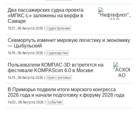
Два пассажирских судна проекта
«МПКС-L» заложены на верфи в
Самаре
15:57 , 06 Августа 2026 /
судостроение
Севморпуть изменит мировую логистику и экономику
— Цыбульский
14:19 , 06 Августа 2026 /
судоходство
Пользователи КОМПАС-3D встретятся на
фестивале KOMPAScon 6.0 в Москве
14:15 , 06 Августа 2026 /
пресс-релизы
В Приморье подвели итоги морского конгресса
2026 года и начали подготовку к форуму 2028 года
14:02 , 06 Августа 2026 /
события