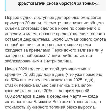
фрахтователи снова борются за тоннаж».
Первое судно, доступное для аренды, ожидается
примерно 20 июня. Несмотря на снижение общего
объема спотовых сделок в июне по сравнению с
апрелем и маем, срочное предоставление тоннажа
остается дефицитным. Около 10% мирового флота
сверхбольших танкеров в настоящее время
ожидают за пределами Персидского залива или у
западного побережья Индии, либо остаются
заблокированными внутри залива.
Начав 2026 год со спотовой доходностью в
среднем 73 631 доллар в день (что уже примерно
на 50% выше среднего показателя 2025 года),
ставки первоначально снизились с началом
конфликта, упав на 30% — до примерно 48
000 долларов в день в середине марта — когда
активность на Ближнем Востоке остановилась, а
стоимость бункерного топлива резко выросла.