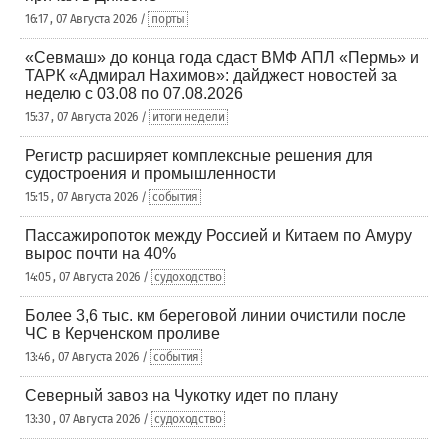
16:17 , 07 Августа 2026 /
порты
«Севмаш» до конца года сдаст ВМФ АПЛ «Пермь» и
ТАРК «Адмирал Нахимов»: дайджест новостей за
неделю с 03.08 по 07.08.2026
15:37 , 07 Августа 2026 /
итоги недели
Регистр расширяет комплексные решения для
судостроения и промышленности
15:15 , 07 Августа 2026 /
события
Пассажиропоток между Россией и Китаем по Амуру
вырос почти на 40%
14:05 , 07 Августа 2026 /
судоходство
Более 3,6 тыс. км береговой линии очистили после
ЧС в Керченском проливе
13:46 , 07 Августа 2026 /
события
Северный завоз на Чукотку идет по плану
13:30 , 07 Августа 2026 /
судоходство