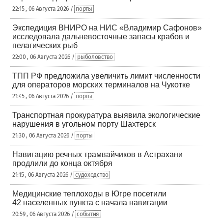
22:15 , 06 Августа 2026 /
порты
Экспедиция ВНИРО на НИС «Владимир Сафонов»
исследовала дальневосточные запасы крабов и
пелагических рыб
22:00 , 06 Августа 2026 /
рыболовство
ТПП РФ предложила увеличить лимит численности
для операторов морских терминалов на Чукотке
21:45 , 06 Августа 2026 /
порты
Транспортная прокуратура выявила экологические
нарушения в угольном порту Шахтерск
21:30 , 06 Августа 2026 /
порты
Навигацию речных трамвайчиков в Астрахани
продлили до конца октября
21:15 , 06 Августа 2026 /
судоходство
Медицинские теплоходы в Югре посетили
42 населенных пункта с начала навигации
20:59 , 06 Августа 2026 /
события