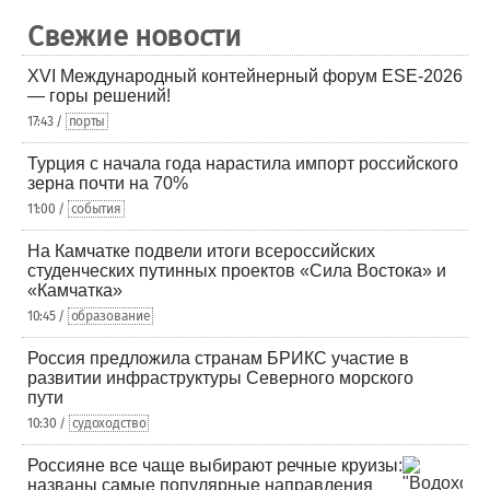
Свежие новости
XVI Международный контейнерный форум ESE-2026
— горы решений!
17:43 /
порты
Турция с начала года нарастила импорт российского
зерна почти на 70%
11:00 /
события
На Камчатке подвели итоги всероссийских
студенческих путинных проектов «Сила Востока» и
«Камчатка»
10:45 /
образование
Россия предложила странам БРИКС участие в
развитии инфраструктуры Северного морского
пути
10:30 /
судоходство
Россияне все чаще выбирают речные круизы:
названы самые популярные направления