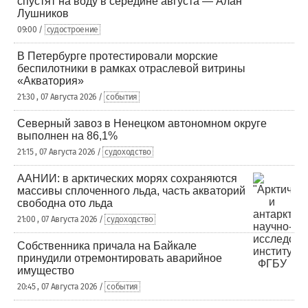
спустят на воду в середине августа — Алан
Лушников
09:00 /
судостроение
В Петербурге протестировали морские
беспилотники в рамках отраслевой витрины
«Акватория»
21:30 , 07 Августа 2026 /
события
Северный завоз в Ненецком автономном округе
выполнен на 86,1%
21:15 , 07 Августа 2026 /
судоходство
ААНИИ: в арктических морях сохраняются
массивы сплоченного льда, часть акваторий
свободна ото льда
21:00 , 07 Августа 2026 /
судоходство
Собственника причала на Байкале
принудили отремонтировать аварийное
имущество
20:45 , 07 Августа 2026 /
события