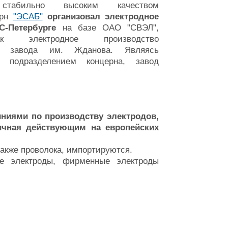
стабильно высоким качеством
ерн
"ЭСАБ"
организовал электродное
С-Петербурге
на базе ОАО "СВЭЛ",
ак электродное производство
ого завода им. Жданова. Являясь
м подразделением концерна, завод
ниями по производству электродов,
гичная действующим на европейских
акже проволока, импортируются.
е электроды, фирменные электроды