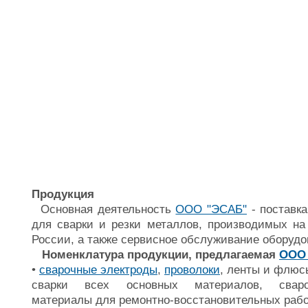
Продукция
Основная деятельность
ООО "ЭСАБ"
- поставк
для сварки и резки металлов, производимых на
России, а также сервисное обслуживание оборуд
Номенклатура продукции, предлагаемая
ООО
•
сварочные электроды
,
проволоки
, ленты и флюс
сварки всех основных материалов, сваро
материалы для ремонтно-восстановительных рабо