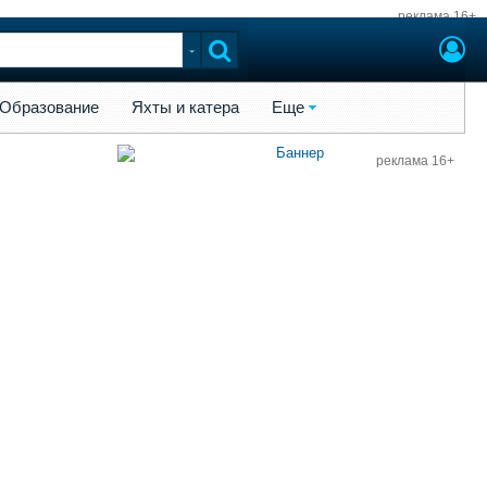
реклама 16+
ы и катера
Еще
Образование
Яхты и катера
Еще
реклама 16+