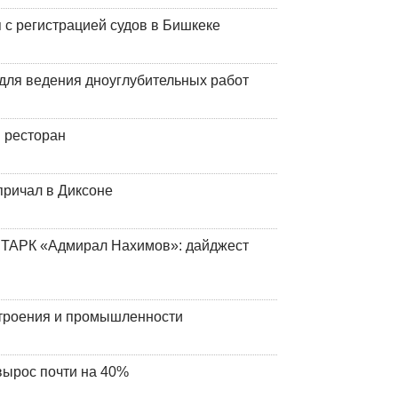
 с регистрацией судов в Бишкеке
для ведения дноуглубительных работ
 ресторан
причал в Диксоне
 ТАРК «Адмирал Нахимов»: дайджест
строения и промышленности
вырос почти на 40%