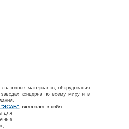
а сварочных материалов, оборудования
 заводах концерна по всему миру и в
ования.
 "ЭСАБ"
, включает в себя
:
ы для
чные
т;