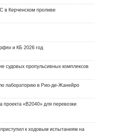
ЧС в Керченском проливе
фях и КБ 2026 год
ие судовых пропульсивных комплексов
кую лабораторию в Рио-де-Жанейро
а проекта «В2040» для перевозки
 приступил к ходовым испытаниям на