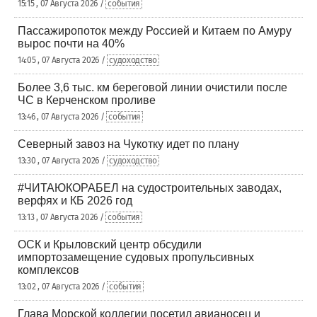
15:15 , 07 Августа 2026 /
события
Пассажиропоток между Россией и Китаем по Амуру
вырос почти на 40%
14:05 , 07 Августа 2026 /
судоходство
Более 3,6 тыс. км береговой линии очистили после
ЧС в Керченском проливе
13:46 , 07 Августа 2026 /
события
Северный завоз на Чукотку идет по плану
13:30 , 07 Августа 2026 /
судоходство
#ЧИТАЮКОРАБЕЛ на судостроительных заводах,
верфях и КБ 2026 год
13:13 , 07 Августа 2026 /
события
ОСК и Крыловский центр обсудили
импортозамещение судовых пропульсивных
комплексов
13:02 , 07 Августа 2026 /
события
Глава Морской коллегии посетил авианосец и