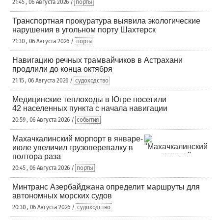
21:45 , 06 Августа 2026 /
порты
Транспортная прокуратура выявила экологические
нарушения в угольном порту Шахтерск
21:30 , 06 Августа 2026 /
порты
Навигацию речных трамвайчиков в Астрахани
продлили до конца октября
21:15 , 06 Августа 2026 /
судоходство
Медицинские теплоходы в Югре посетили
42 населенных пункта с начала навигации
20:59 , 06 Августа 2026 /
события
Махачкалинский морпорт в январе-
июле увеличил грузоперевалку в
полтора раза
20:45 , 06 Августа 2026 /
порты
Минтранс Азербайджана определит маршруты для
автономных морских судов
20:30 , 06 Августа 2026 /
судоходство