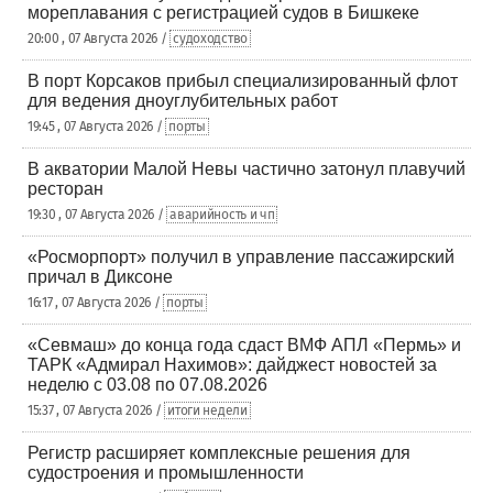
мореплавания с регистрацией судов в Бишкеке
20:00 , 07 Августа 2026 /
судоходство
В порт Корсаков прибыл специализированный флот
для ведения дноуглубительных работ
19:45 , 07 Августа 2026 /
порты
В акватории Малой Невы частично затонул плавучий
ресторан
19:30 , 07 Августа 2026 /
аварийность и чп
«Росморпорт» получил в управление пассажирский
причал в Диксоне
16:17 , 07 Августа 2026 /
порты
«Севмаш» до конца года сдаст ВМФ АПЛ «Пермь» и
ТАРК «Адмирал Нахимов»: дайджест новостей за
неделю с 03.08 по 07.08.2026
15:37 , 07 Августа 2026 /
итоги недели
Регистр расширяет комплексные решения для
судостроения и промышленности