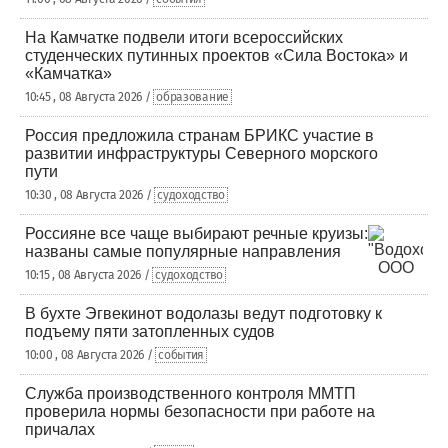
На Камчатке подвели итоги всероссийских
студенческих путинных проектов «Сила Востока» и
«Камчатка»
10:45 , 08 Августа 2026 /
образование
Россия предложила странам БРИКС участие в
развитии инфраструктуры Северного морского
пути
10:30 , 08 Августа 2026 /
судоходство
Россияне все чаще выбирают речные круизы:
названы самые популярные направления
10:15 , 08 Августа 2026 /
судоходство
В бухте Эгвекинот водолазы ведут подготовку к
подъему пяти затопленных судов
10:00 , 08 Августа 2026 /
события
Служба производственного контроля ММТП
проверила нормы безопасности при работе на
причалах