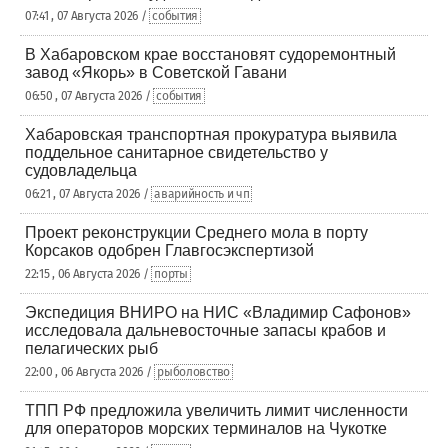
07:41 , 07 Августа 2026 /
события
В Хабаровском крае восстановят судоремонтный
завод «Якорь» в Советской Гавани
06:50 , 07 Августа 2026 /
события
Хабаровская транспортная прокуратура выявила
поддельное санитарное свидетельство у
судовладельца
06:21 , 07 Августа 2026 /
аварийность и чп
Проект реконструкции Среднего мола в порту
Корсаков одобрен Главгосэкспертизой
22:15 , 06 Августа 2026 /
порты
Экспедиция ВНИРО на НИС «Владимир Сафонов»
исследовала дальневосточные запасы крабов и
пелагических рыб
22:00 , 06 Августа 2026 /
рыболовство
ТПП РФ предложила увеличить лимит численности
для операторов морских терминалов на Чукотке