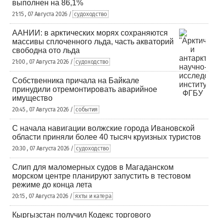
выполнен на 86,1%
21:15 , 07 Августа 2026 /
судоходство
ААНИИ: в арктических морях сохраняются
массивы сплоченного льда, часть акваторий
свободна ото льда
21:00 , 07 Августа 2026 /
судоходство
Собственника причала на Байкале
принудили отремонтировать аварийное
имущество
20:45 , 07 Августа 2026 /
события
С начала навигации волжские города Ивановской
области приняли более 40 тысяч круизных туристов
20:30 , 07 Августа 2026 /
судоходство
Слип для маломерных судов в Магаданском
морском центре планируют запустить в тестовом
режиме до конца лета
20:15 , 07 Августа 2026 /
яхты и катера
Кыргызстан получил Кодекс торгового