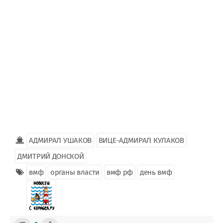
АДМИРАЛ УШАКОВ
ВИЦЕ-АДМИРАЛ КУЛАКОВ
ДМИТРИЙ ДОНСКОЙ
вмф
органы власти
вмф рф
день вмф