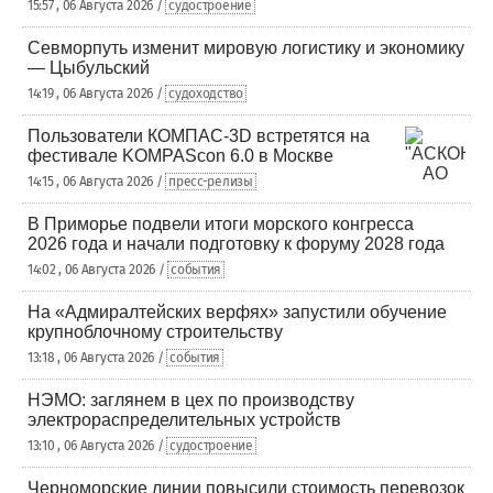
15:57 , 06 Августа 2026 /
судостроение
Севморпуть изменит мировую логистику и экономику
— Цыбульский
14:19 , 06 Августа 2026 /
судоходство
Пользователи КОМПАС-3D встретятся на
фестивале KOMPAScon 6.0 в Москве
14:15 , 06 Августа 2026 /
пресс-релизы
В Приморье подвели итоги морского конгресса
2026 года и начали подготовку к форуму 2028 года
14:02 , 06 Августа 2026 /
события
На «Адмиралтейских верфях» запустили обучение
крупноблочному строительству
13:18 , 06 Августа 2026 /
события
НЭМО: заглянем в цех по производству
электрораспределительных устройств
13:10 , 06 Августа 2026 /
судостроение
Черноморские линии повысили стоимость перевозок