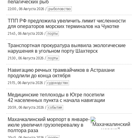
пелагических рыб
22:00 , 06 Августа 2026 /
рыболовство
ТПП РФ предложила увеличить лимит численности
для операторов морских терминалов на Чукотке
21:45 , 06 Августа 2026 /
порты
Транспортная прокуратура выявила экологические
нарушения в угольном порту Шахтерск
21:30 , 06 Августа 2026 /
порты
Навигацию речных трамвайчиков в Астрахани
продлили до конца октября
21:15 , 06 Августа 2026 /
судоходство
Медицинские теплоходы в Югре посетили
42 населенных пункта с начала навигации
20:59 , 06 Августа 2026 /
события
Махачкалинский морпорт в январе-
июле увеличил грузоперевалку в
полтора раза
20:45 , 06 Августа 2026 /
порты