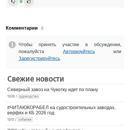
0
Комментарии
0.
Чтобы принять участие в обсуждении,
пожалуйста
Авторизуйтесь
или
Зарегистрируйтесь
Свежие новости
Северный завоз на Чукотку идет по плану
13:30 /
судоходство
#ЧИТАЮКОРАБЕЛ на судостроительных заводах,
верфях и КБ 2026 год
13:13 /
события