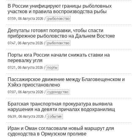
В России унифицируют границы рыболовных
участков и правила воспроизводства рыбы
07:59 , 06 Августа 2026 /
рыболовство
Депутаты готовят поправки, чтобы спасти
прибрежное рыболовство на Дальнем Востоке
07:47 , 06 Августа 2026 /
рыболовство
Порты юга России начали снижать ставки на
перевалку угля
07:21 , 06 Августа 2026 /
порты
Пассажирское движение между Благовещенском и
Хэйхэ приостановлено
07:07 , 06 Августа 2026 /
судоходство
Братская транспортная прокуратура выявила
нарушения на девяти причалах водохранилищ
06:39 , 06 Августа 2026 /
события
Иран и Оман согласовали новый маршрут для
судоходства в Ормузском проливе