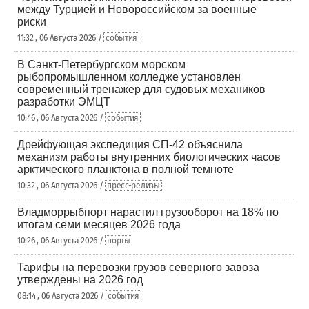
между Турцией и Новороссийском за военные
риски
11:32 , 06 Августа 2026 /
события
В Санкт-Петербургском морском
рыбопромышленном колледже установлен
современный тренажер для судовых механиков
разработки ЭМЦТ
10:46 , 06 Августа 2026 /
события
Дрейфующая экспедиция СП-42 объяснила
механизм работы внутренних биологических часов
арктического планктона в полной темноте
10:32 , 06 Августа 2026 /
пресс-релизы
Владморрыбпорт нарастил грузооборот на 18% по
итогам семи месяцев 2026 года
10:26 , 06 Августа 2026 /
порты
Тарифы на перевозки грузов северного завоза
утверждены на 2026 год
08:14 , 06 Августа 2026 /
события