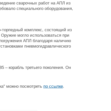
ведение сварочных работ на АПЛ из
ребовало специального оборудования,
о-торпедный комплекс, состоящий из
 Оружие могло использоваться при
 погружения АПЛ благодаря наличию
установками пневмогидравлического
5 – корабль третьего поколения. Он
ка" можно посмотреть
по ссылке
.