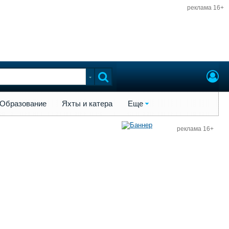
реклама 16+
ы и катера
Еще
Образование
Яхты и катера
Еще
реклама 16+