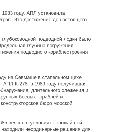
 1983 году. АПЛ установила
тров. Это достижение до настоящего
й глубоководной подводной лодки было
Предельная глубина погружения
стижения подводного кораблестроения
оду на Севмаше в стапельном цехе
 АПЛ К-278, в 1989 году получившая
обнаружения, длительного слежения и
крупных боевых кораблей и
 конструкторское бюро морской
685 велось в условиях строжайшей
а находили неординарные решения для