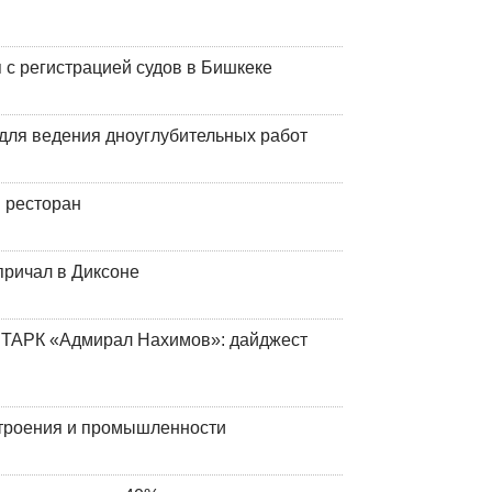
 с регистрацией судов в Бишкеке
для ведения дноуглубительных работ
 ресторан
причал в Диксоне
 ТАРК «Адмирал Нахимов»: дайджест
строения и промышленности