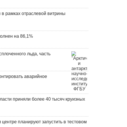
 в рамках отраслевой витрины
олнен на 86,1%
плоченного льда, часть
онтировать аварийное
ласти приняли более 40 тысяч круизных
центре планируют запустить в тестовом