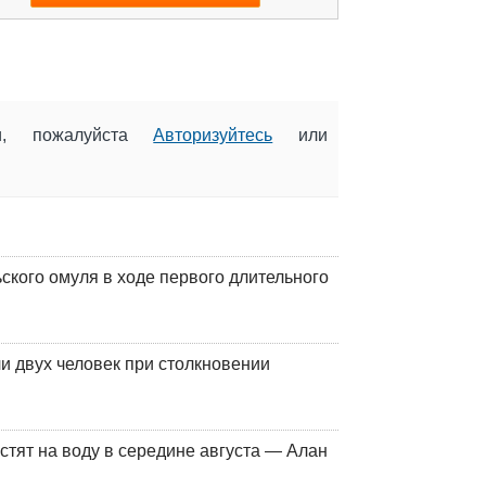
ии, пожалуйста
Авторизуйтесь
или
кого омуля в ходе первого длительного
и двух человек при столкновении
стят на воду в середине августа — Алан