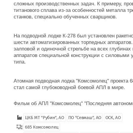
сложных производственных задач. К примеру, про
титанового сплава из-за особенностей металла т
станков, специально обученных сварщиков.
На подводной лодке К-278 был установлен ракетн
шести автоматизированных торпедных аппаратов.
залповой и одиночной стрельбе на всех глубинах
аппаратов специальной конструкции с силовыми 
типа.
Атомная подводная лодка "Комсомолец" проекта 68
стал самой глубоководной боевой АПЛ в мире.
Фильм об АПЛ "Комсомолец" "Последняя автоном
ЦКБ МТ "Рубин", АО
ПО "Севмаш", АО
ОСК, АО
685 Комсомолец