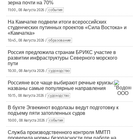
зерна почти на 70%
11:00 , 08 Августа 2026 /
события
На Камчатке подвели итоги всероссийских
студенческих путинных проектов «Сила Востока» и
«Камчатка»
10:45 , 08 Августа 2026 /
образование
Россия предложила странам БРИКС участие в
развитии инфраструктуры Северного морского
пути
10:30 , 08 Августа 2026 /
судоходство
Россияне все чаще выбирают речные круизы:
названы самые популярные направления
10:15 , 08 Августа 2026 /
судоходство
В бухте Эгвекинот водолазы ведут подготовку к
подъему пяти затопленных судов
10:00 , 08 Августа 2026 /
события
Служба производственного контроля ММТП
проверила нормы безопасности при работе на