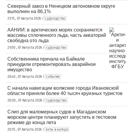
Северный завоз в Ненецком автономном округе
выполнен на 86,1%
21:15 , 07 Августа 2026 /
судоходство
ААНИИ: в арктических морях сохраняются
массивы сплоченного льда, часть акваторий
свободна ото льда
21:00 , 07 Августа 2026 /
судоходство
Собственника причала на Байкале
принудили отремонтировать аварийное
имущество
20:45 , 07 Августа 2026 /
события
С начала навигации волжские города Ивановской
области приняли более 40 тысяч круизных туристов
20:30 , 07 Августа 2026 /
судоходство
Слип для маломерных судов в Магаданском
морском центре планируют запустить в тестовом
режиме до конца лета
20:15 , 07 Августа 2026 /
яхты и катера