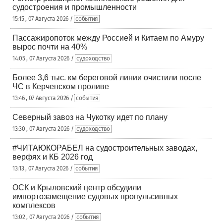
судостроения и промышленности
15:15 , 07 Августа 2026 /
события
Пассажиропоток между Россией и Китаем по Амуру
вырос почти на 40%
14:05 , 07 Августа 2026 /
судоходство
Более 3,6 тыс. км береговой линии очистили после
ЧС в Керченском проливе
13:46 , 07 Августа 2026 /
события
Северный завоз на Чукотку идет по плану
13:30 , 07 Августа 2026 /
судоходство
#ЧИТАЮКОРАБЕЛ на судостроительных заводах,
верфях и КБ 2026 год
13:13 , 07 Августа 2026 /
события
ОСК и Крыловский центр обсудили
импортозамещение судовых пропульсивных
комплексов
13:02 , 07 Августа 2026 /
события