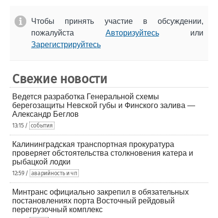
Чтобы принять участие в обсуждении,
пожалуйста
Авторизуйтесь
или
Зарегистрируйтесь
Свежие новости
Ведется разработка Генеральной схемы
берегозащиты Невской губы и Финского залива —
Александр Беглов
13:15 /
события
Калининградская транспортная прокуратура
проверяет обстоятельства столкновения катера и
рыбацкой лодки
12:59 /
аварийность и чп
Минтранс официально закрепил в обязательных
постановлениях порта Восточный рейдовый
перегрузочный комплекс