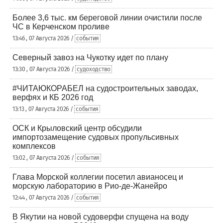
Более 3,6 тыс. км береговой линии очистили после
ЧС в Керченском проливе
13:46 , 07 Августа 2026 /
события
Северный завоз на Чукотку идет по плану
13:30 , 07 Августа 2026 /
судоходство
#ЧИТАЮКОРАБЕЛ на судостроительных заводах,
верфях и КБ 2026 год
13:13 , 07 Августа 2026 /
события
ОСК и Крыловский центр обсудили
импортозамещение судовых пропульсивных
комплексов
13:02 , 07 Августа 2026 /
события
Глава Морской коллегии посетил авианосец и
морскую лабораторию в Рио-де-Жанейро
12:44 , 07 Августа 2026 /
события
В Якутии на новой судоверфи спущена на воду