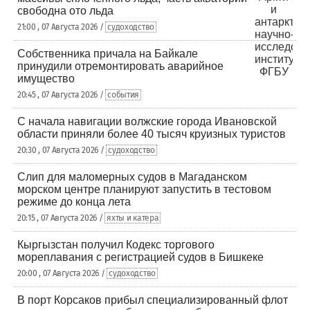
свободна ото льда
21:00 , 07 Августа 2026 /
судоходство
Собственника причала на Байкале
принудили отремонтировать аварийное
имущество
20:45 , 07 Августа 2026 /
события
С начала навигации волжские города Ивановской
области приняли более 40 тысяч круизных туристов
20:30 , 07 Августа 2026 /
судоходство
Слип для маломерных судов в Магаданском
морском центре планируют запустить в тестовом
режиме до конца лета
20:15 , 07 Августа 2026 /
яхты и катера
Кыргызстан получил Кодекс торгового
мореплавания с регистрацией судов в Бишкеке
20:00 , 07 Августа 2026 /
судоходство
В порт Корсаков прибыл специализированный флот