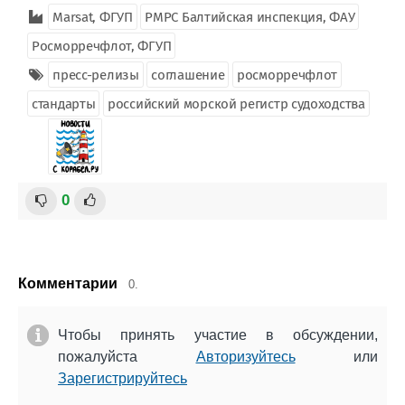
Marsat, ФГУП
РМРС Балтийская инспекция, ФАУ
Росморречфлот, ФГУП
пресс-релизы
соглашение
росморречфлот
стандарты
российский морской регистр судоходства
0
Комментарии
0.
Чтобы принять участие в обсуждении,
пожалуйста
Авторизуйтесь
или
Зарегистрируйтесь