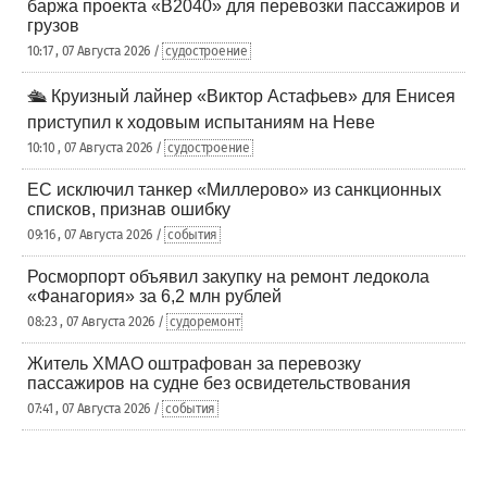
баржа проекта «В2040» для перевозки пассажиров и
грузов
10:17 , 07 Августа 2026 /
судостроение
🛳️ Круизный лайнер «Виктор Астафьев» для Енисея
приступил к ходовым испытаниям на Неве
10:10 , 07 Августа 2026 /
судостроение
ЕС исключил танкер «Миллерово» из санкционных
списков, признав ошибку
09:16 , 07 Августа 2026 /
события
Росморпорт объявил закупку на ремонт ледокола
«Фанагория» за 6,2 млн рублей
08:23 , 07 Августа 2026 /
судоремонт
Житель ХМАО оштрафован за перевозку
пассажиров на судне без освидетельствования
07:41 , 07 Августа 2026 /
события