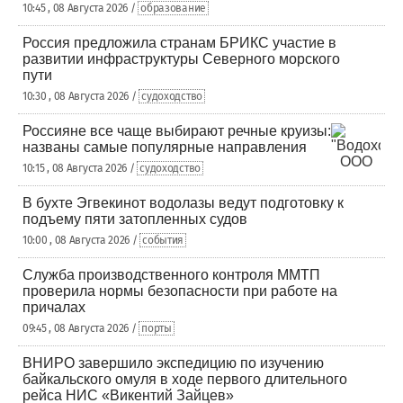
10:45 , 08 Августа 2026 /
образование
Россия предложила странам БРИКС участие в
развитии инфраструктуры Северного морского
пути
10:30 , 08 Августа 2026 /
судоходство
Россияне все чаще выбирают речные круизы:
названы самые популярные направления
10:15 , 08 Августа 2026 /
судоходство
В бухте Эгвекинот водолазы ведут подготовку к
подъему пяти затопленных судов
10:00 , 08 Августа 2026 /
события
Служба производственного контроля ММТП
проверила нормы безопасности при работе на
причалах
09:45 , 08 Августа 2026 /
порты
ВНИРО завершило экспедицию по изучению
байкальского омуля в ходе первого длительного
рейса НИС «Викентий Зайцев»