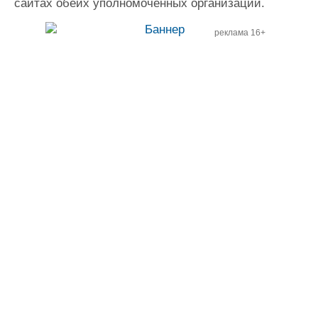
сайтах обеих уполномоченных организаций.
реклама 16+