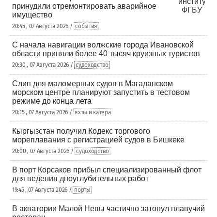
принудили отремонтировать аварийное
имущество
20:45 , 07 Августа 2026 /
события
С начала навигации волжские города Ивановской
области приняли более 40 тысяч круизных туристов
20:30 , 07 Августа 2026 /
судоходство
Слип для маломерных судов в Магаданском
морском центре планируют запустить в тестовом
режиме до конца лета
20:15 , 07 Августа 2026 /
яхты и катера
Кыргызстан получил Кодекс торгового
мореплавания с регистрацией судов в Бишкеке
20:00 , 07 Августа 2026 /
судоходство
В порт Корсаков прибыл специализированный флот
для ведения дноуглубительных работ
19:45 , 07 Августа 2026 /
порты
В акватории Малой Невы частично затонул плавучий