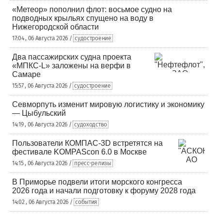
«Метеор» пополнил флот: восьмое судно на
подводных крыльях спущено на воду в
Нижегородской области
17:04 , 06 Августа 2026 /
судостроение
Два пассажирских судна проекта
«МПКС-L» заложены на верфи в
Самаре
15:57 , 06 Августа 2026 /
судостроение
Севморпуть изменит мировую логистику и экономику
— Цыбульский
14:19 , 06 Августа 2026 /
судоходство
Пользователи КОМПАС-3D встретятся на
фестивале KOMPAScon 6.0 в Москве
14:15 , 06 Августа 2026 /
пресс-релизы
В Приморье подвели итоги морского конгресса
2026 года и начали подготовку к форуму 2028 года
14:02 , 06 Августа 2026 /
события