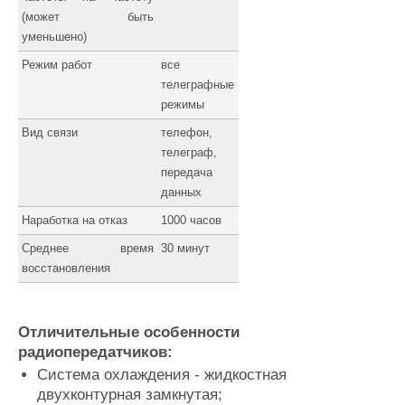
(может быть
уменьшено)
Режим работ
все
телеграфные
режимы
Вид связи
телефон,
телеграф,
передача
данных
Наработка на отказ
1000 часов
Среднее время
30 минут
восстановления
Отличительные особенности
радиопередатчиков:
Система охлаждения - жидкостная
двухконтурная замкнутая;