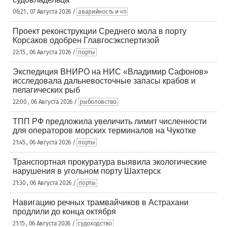
06:21 , 07 Августа 2026 /
аварийность и чп
Проект реконструкции Среднего мола в порту
Корсаков одобрен Главгосэкспертизой
22:15 , 06 Августа 2026 /
порты
Экспедиция ВНИРО на НИС «Владимир Сафонов»
исследовала дальневосточные запасы крабов и
пелагических рыб
22:00 , 06 Августа 2026 /
рыболовство
ТПП РФ предложила увеличить лимит численности
для операторов морских терминалов на Чукотке
21:45 , 06 Августа 2026 /
порты
Транспортная прокуратура выявила экологические
нарушения в угольном порту Шахтерск
21:30 , 06 Августа 2026 /
порты
Навигацию речных трамвайчиков в Астрахани
продлили до конца октября
21:15 , 06 Августа 2026 /
судоходство