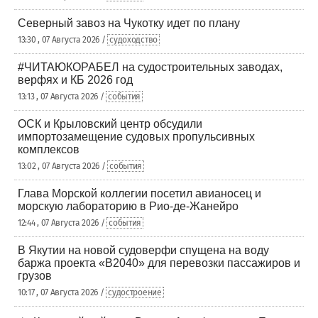
Северный завоз на Чукотку идет по плану
13:30 , 07 Августа 2026 /
судоходство
#ЧИТАЮКОРАБЕЛ на судостроительных заводах,
верфях и КБ 2026 год
13:13 , 07 Августа 2026 /
события
ОСК и Крыловский центр обсудили
импортозамещение судовых пропульсивных
комплексов
13:02 , 07 Августа 2026 /
события
Глава Морской коллегии посетил авианосец и
морскую лабораторию в Рио-де-Жанейро
12:44 , 07 Августа 2026 /
события
В Якутии на новой судоверфи спущена на воду
баржа проекта «В2040» для перевозки пассажиров и
грузов
10:17 , 07 Августа 2026 /
судостроение