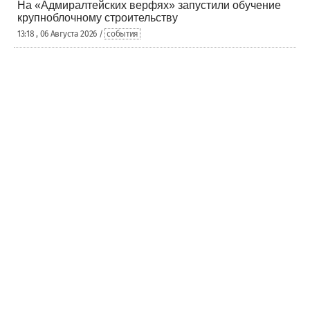
На «Адмиралтейских верфях» запустили обучение
крупноблочному строительству
13:18 , 06 Августа 2026 /
события