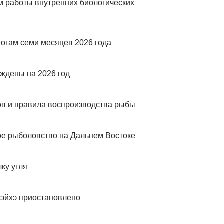
 работы внутренних биологических
огам семи месяцев 2026 года
рждены на 2026 год
ов и правила воспроизводства рыбы
ое рыболовство на Дальнем Востоке
ку угля
эйхэ приостановлено