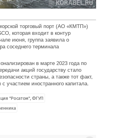
морской торговый порт (АО «КМТП»)
CO, которая входит в контур
чале июня, группа заявила о
ра соседнего терминала
онализирован в марте 2023 года по
ередачи акций государству стало
зопасности страны, а также тот факт,
 с участием иностранного капитала.
ция "Росатом", ФГУП
венника