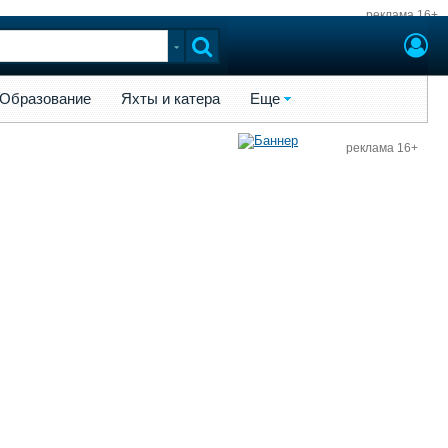
реклама 16+
ы и катера
Еще
Образование
Яхты и катера
Еще
реклама 16+