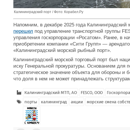
Калининградский порт / Фото: Корабел.Ру
Напомним, в декабре 2025 года Калининградский 
перешел
под управление транспортной группы FES
управления госкорпорации «Росатом». Ранее, в на
приобретении компании «Сити Групп» — арендато
«Калининградский морской рыбный порт».
Калининградский морской торговый порт был наци
иску Генеральной прокуратуры. Основанием для п
стратегическое значение объекта для обороны и бе
что доля в нем не может принадлежать структурам
Калининградский МТП, АО
FESCO, ООО
Госкорпора
порты
калининград
акции
морские смена собст