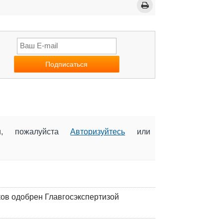
ии, пожалуйста
Авторизуйтесь
или
ков одобрен Главгосэкспертизой