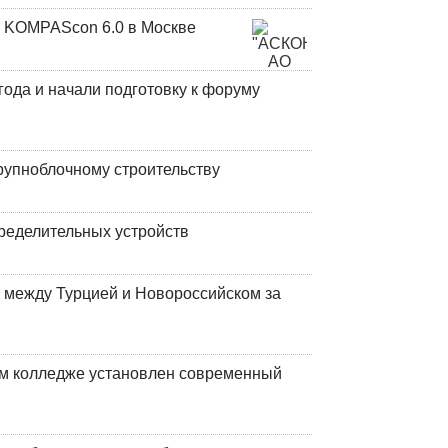
 KOMPAScon 6.0 в Москве
года и начали подготовку к форуму
рупноблочному строительству
ределительных устройств
 между Турцией и Новороссийском за
м колледже установлен современный