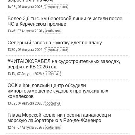
14:05 , 07 Августа 2026 /
судоходство
Более 3,6 тыс. км береговой линии очистили после
ЧС в Керченском проливе
13:46 , 07 Августа 2026 /
события
Северный завоз на Чукотку идет по плану
13:30 , 07 Августа 2026 /
судоходство
#ЧИТАЮКОРАБЕЛ на судостроительных заводах,
верфях и КБ 2026 год
13:13 , 07 Августа 2026 /
события
ОСК и Крыловский центр обсудили
импортозамещение судовых пропульсивных
комплексов
13:02 , 07 Августа 2026 /
события
Глава Морской коллегии посетил авианосец и
морскую лабораторию в Рио-де-Жанейро
12:44 , 07 Августа 2026 /
события