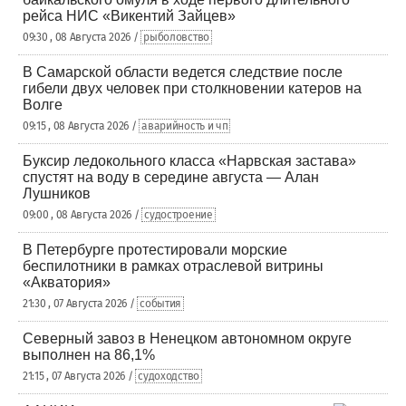
рейса НИС «Викентий Зайцев»
09:30 , 08 Августа 2026 /
рыболовство
В Самарской области ведется следствие после
гибели двух человек при столкновении катеров на
Волге
09:15 , 08 Августа 2026 /
аварийность и чп
Буксир ледокольного класса «Нарвская застава»
спустят на воду в середине августа — Алан
Лушников
09:00 , 08 Августа 2026 /
судостроение
В Петербурге протестировали морские
беспилотники в рамках отраслевой витрины
«Акватория»
21:30 , 07 Августа 2026 /
события
Северный завоз в Ненецком автономном округе
выполнен на 86,1%
21:15 , 07 Августа 2026 /
судоходство