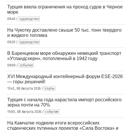
Турция ввела ограничения на проход судов в Черное
море
09:40 /
судоходство
На Чукотку доставлено свыше 50 тыс. тонн твердого
и жидкого топлива
09:20 /
судоходство
В Баренцевом море обнаружен немецкий транспорт
«Утландсхерн», потопленный в 1942 году
09:00 /
события
XVI Международный контейнерный форум ESE-2026
— горы решений!
17:43 , 08 Августа 2026 /
порты
Турция с начала года нарастила импорт российского
зерна почти на 70%
11:00 , 08 Августа 2026 /
события
На Камчатке подвели итоги всероссийских
студенческих путинных проектов «Сила Востока» и