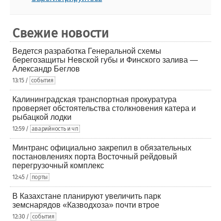
Свежие новости
Ведется разработка Генеральной схемы
берегозащиты Невской губы и Финского залива —
Александр Беглов
13:15 /
события
Калининградская транспортная прокуратура
проверяет обстоятельства столкновения катера и
рыбацкой лодки
12:59 /
аварийность и чп
Минтранс официально закрепил в обязательных
постановлениях порта Восточный рейдовый
перегрузочный комплекс
12:45 /
порты
В Казахстане планируют увеличить парк
земснарядов «Казводхоза» почти втрое
12:30 /
события