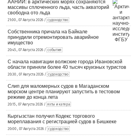
ААНИИ: в арктических морях сохраняются
массивы сплоченного льда, часть акваторий
свободна ото льда
21:00 , 07 Августа 2026 /
судоходство
Собственника причала на Байкале
принудили отремонтировать аварийное
имущество
20:45 , 07 Августа 2026 /
события
С начала навигации волжские города Ивановской
области приняли более 40 тысяч круизных туристов
20:30 , 07 Августа 2026 /
судоходство
Слип для маломерных судов в Магаданском
морском центре планируют запустить в тестовом
режиме до конца лета
20:15 , 07 Августа 2026 /
яхты и катера
Кыргызстан получил Кодекс торгового
мореплавания с регистрацией судов в Бишкеке
20:00 , 07 Августа 2026 /
судоходство