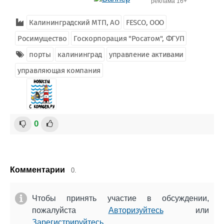
реклама 16+
Калининградский МТП, АО
FESCO, ООО
Росимущество
Госкорпорация "Росатом", ФГУП
порты
калининград
управление активами
управляющая компания
0
Комментарии
0.
Чтобы принять участие в обсуждении,
пожалуйста
Авторизуйтесь
или
Зарегистрируйтесь