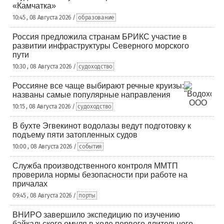
«Камчатка»
10:45 , 08 Августа 2026 /
образование
Россия предложила странам БРИКС участие в
развитии инфраструктуры Северного морского
пути
10:30 , 08 Августа 2026 /
судоходство
Россияне все чаще выбирают речные круизы:
названы самые популярные направления
10:15 , 08 Августа 2026 /
судоходство
В бухте Эгвекинот водолазы ведут подготовку к
подъему пяти затопленных судов
10:00 , 08 Августа 2026 /
события
Служба производственного контроля ММТП
проверила нормы безопасности при работе на
причалах
09:45 , 08 Августа 2026 /
порты
ВНИРО завершило экспедицию по изучению
байкальского омуля в ходе первого длительного