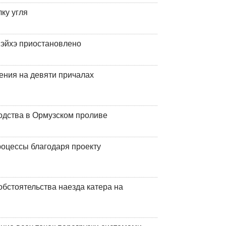
ку угля
эйхэ приостановлено
ения на девяти причалах
одства в Ормузском проливе
оцессы благодаря проекту
обстоятельства наезда катера на