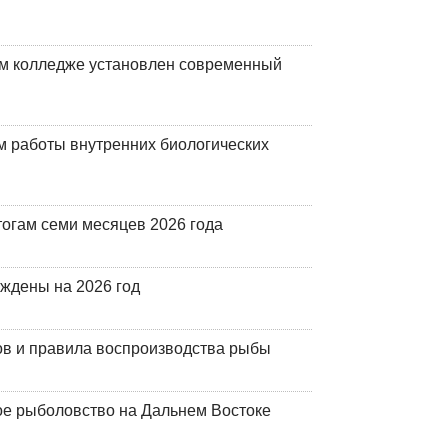
м колледже установлен современный
 работы внутренних биологических
огам семи месяцев 2026 года
рждены на 2026 год
ов и правила воспроизводства рыбы
ое рыболовство на Дальнем Востоке