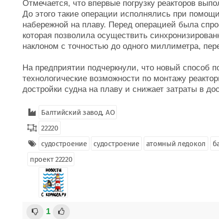
Отмечается, что впервые погрузку реакторов выпо
До этого такие операции исполнялись при помощи
набережной на плаву. Перед операцией была спро
которая позволила осуществить синхронизирован
наклоном с точностью до одного миллиметра, пе
На предприятии подчеркнули, что новый способ по
технологические возможности по монтажу реактор
достройки судна на плаву и снижает затраты в до
Балтийский завод, АО
22220
судостроение
судостроение
атомный ледокол
б
проект 22220
1