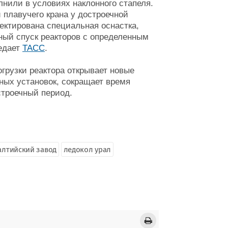
лнили в условиях наклонного стапеля.
 плавучего крана у достроечной
ектирована специальная оснастка,
ный спуск реакторов с определенным
редает
ТАСС
.
грузки реактора открывает новые
ных установок, сокращает время
строечный период.
алтийский завод
ледокол урал