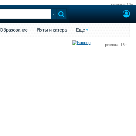
реклама 16+
ы и катера
Еще
Образование
Яхты и катера
Еще
реклама 16+