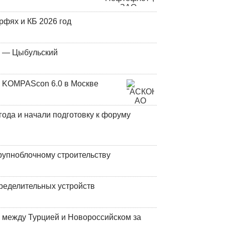
фях и КБ 2026 год
у — Цыбульский
 KOMPAScon 6.0 в Москве
года и начали подготовку к форуму
рупноблочному строительству
ределительных устройств
 между Турцией и Новороссийском за