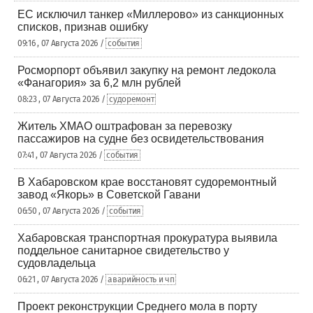
ЕС исключил танкер «Миллерово» из санкционных
списков, признав ошибку
09:16 , 07 Августа 2026 /
события
Росморпорт объявил закупку на ремонт ледокола
«Фанагория» за 6,2 млн рублей
08:23 , 07 Августа 2026 /
судоремонт
Житель ХМАО оштрафован за перевозку
пассажиров на судне без освидетельствования
07:41 , 07 Августа 2026 /
события
В Хабаровском крае восстановят судоремонтный
завод «Якорь» в Советской Гавани
06:50 , 07 Августа 2026 /
события
Хабаровская транспортная прокуратура выявила
поддельное санитарное свидетельство у
судовладельца
06:21 , 07 Августа 2026 /
аварийность и чп
Проект реконструкции Среднего мола в порту