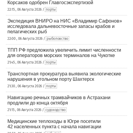
Корсаков одобрен Главгосэкспертизой
22:15 , 06 Августа 2026 /
порты
Экспедиция ВНИРО на НИС «Владимир Сафонов»
исследовала дальневосточные запасы крабов и
пелагических рыб
22:00 , 06 Августа 2026 /
рыболовство
ТПП РФ предложила увеличить лимит численности
для операторов морских терминалов на Чукотке
21:45 , 06 Августа 2026 /
порты
Транспортная прокуратура выявила экологические
нарушения в угольном порту Шахтерск
21:30 , 06 Августа 2026 /
порты
Навигацию речных трамвайчиков в Астрахани
продлили до конца октября
21:15 , 06 Августа 2026 /
судоходство
Медицинские теплоходы в Югре посетили
42 населенных пункта с начала навигации