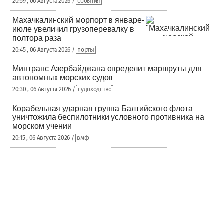
20:59 , 06 Августа 2026 /
события
Махачкалинский морпорт в январе-
июле увеличил грузоперевалку в
полтора раза
20:45 , 06 Августа 2026 /
порты
Минтранс Азербайджана определит маршруты для
автономных морских судов
20:30 , 06 Августа 2026 /
судоходство
Корабельная ударная группа Балтийского флота
уничтожила беспилотники условного противника на
морском учении
20:15 , 06 Августа 2026 /
вмф