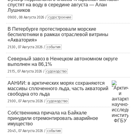
спустят на воду в середине августа — Алан
Лушников
09:00 , 08 Августа 2026 /
судостроение
В Петербурге протестировали морские
беспилотники в рамках отраслевой витрины
«Акватория»
21:30 , 07 Августа 2026 /
события
Северный завоз в Ненецком автономном округе
выполнен на 86,1%
21:15 , 07 Августа 2026 /
судоходство
ААНИИ: в арктических морях сохраняются
массивы сплоченного льда, часть акваторий
свободна ото льда
21:00 , 07 Августа 2026 /
судоходство
Собственника причала на Байкале
принудили отремонтировать аварийное
имущество
20:45 , 07 Августа 2026 /
события