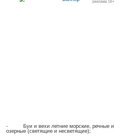
реклама 16+
-
Буи и вехи летние морские, речные и
озерные (светящие и несветящие);