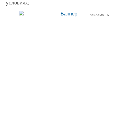
условиях;
реклама 16+