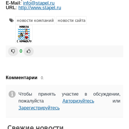
E-Mail
:
info@stapel.ru
URL
:
http://www.stapel.ru
новости компаний
новости сайта
0
Комментарии
0.
Чтобы принять участие в обсуждении,
пожалуйста
Авторизуйтесь
или
Зарегистрируйтесь
Свежие новости