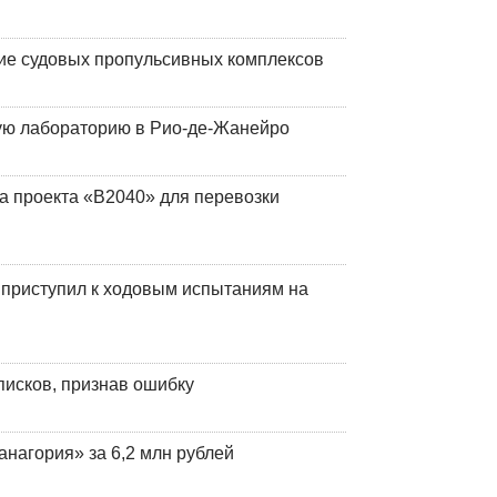
ие судовых пропульсивных комплексов
кую лабораторию в Рио-де-Жанейро
а проекта «В2040» для перевозки
 приступил к ходовым испытаниям на
писков, признав ошибку
анагория» за 6,2 млн рублей