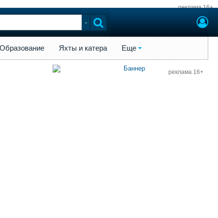
реклама 16+
ы и катера
Еще
Образование
Яхты и катера
Еще
реклама 16+