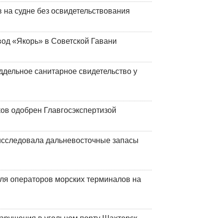
на судне без освидетельствования
вод «Якорь» в Советской Гавани
ддельное санитарное свидетельство у
ков одобрен Главгосэкспертизой
сследовала дальневосточные запасы
ля операторов морских терминалов на