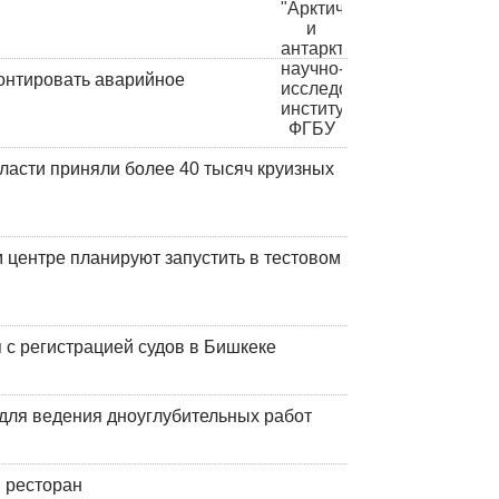
онтировать аварийное
ласти приняли более 40 тысяч круизных
центре планируют запустить в тестовом
 с регистрацией судов в Бишкеке
для ведения дноуглубительных работ
 ресторан