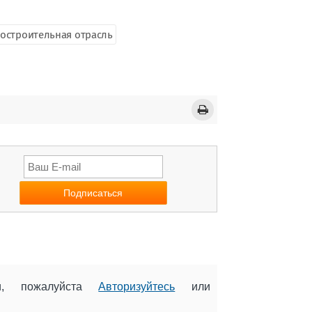
достроительная отрасль
ии, пожалуйста
Авторизуйтесь
или