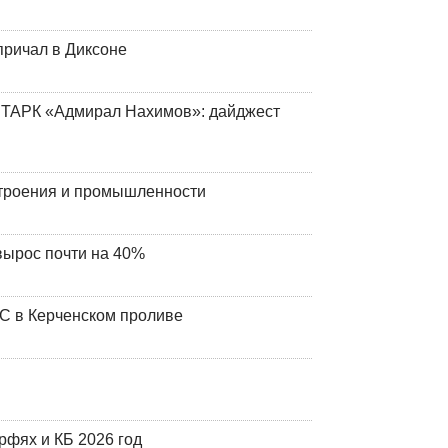
причал в Диксоне
 ТАРК «Адмирал Нахимов»: дайджест
строения и промышленности
вырос почти на 40%
ЧС в Керченском проливе
фях и КБ 2026 год