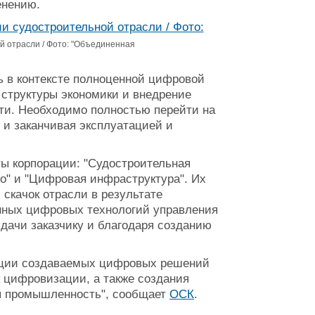
енению.
 отрасли / Фото: "Объединенная
 в контексте полноценной цифровой
структуры экономики и внедрение
ти. Необходимо полностью перейти на
 и заканчивая эксплуатацией и
ты корпорации: "Судостроительная
о" и "Цифровая инфраструктура". Их
 скачок отрасли в результате
нных цифровых технологий управления
сдачи заказчику и благодаря созданию
ации создаваемых цифровых решений
 цифровизации, а также создания
я промышленность", сообщает
ОСК
.