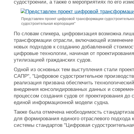
судостроении, а также о мероприятиях по его изм
Представлен проект цифровой трансформации судостроительной
судостроительная корпорация"
По словам спикера, цифровизация возможна лишь
трансформации отрасли, включающей изменение 
новых подходов к созданию добавленной стоимос
цифровые технологии, начиная от проектирования
утилизацией гражданских судов.
Одной из основных тем выступления стали проек
САПР", "Цифровое судостроительное производств
реализация призвана обеспечить технологический
внедрения консолидированных данных и совреме
процессом создания судов от проектирования до 
единой информационной модели судна.
Также была отмечена необходимость стандартиз
для формирования единого отраслевого подхода к
системы стандартов "Цифровая судостроительна