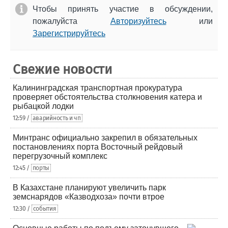
Чтобы принять участие в обсуждении,
пожалуйста
Авторизуйтесь
или
Зарегистрируйтесь
Свежие новости
Калининградская транспортная прокуратура
проверяет обстоятельства столкновения катера и
рыбацкой лодки
12:59 /
аварийность и чп
Минтранс официально закрепил в обязательных
постановлениях порта Восточный рейдовый
перегрузочный комплекс
12:45 /
порты
В Казахстане планируют увеличить парк
земснарядов «Казводхоза» почти втрое
12:30 /
события