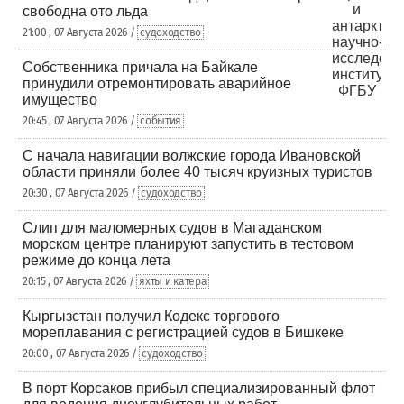
свободна ото льда
21:00 , 07 Августа 2026 /
судоходство
Собственника причала на Байкале
принудили отремонтировать аварийное
имущество
20:45 , 07 Августа 2026 /
события
С начала навигации волжские города Ивановской
области приняли более 40 тысяч круизных туристов
20:30 , 07 Августа 2026 /
судоходство
Слип для маломерных судов в Магаданском
морском центре планируют запустить в тестовом
режиме до конца лета
20:15 , 07 Августа 2026 /
яхты и катера
Кыргызстан получил Кодекс торгового
мореплавания с регистрацией судов в Бишкеке
20:00 , 07 Августа 2026 /
судоходство
В порт Корсаков прибыл специализированный флот