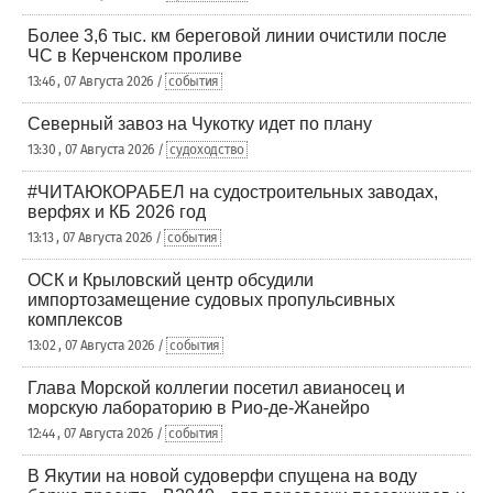
Более 3,6 тыс. км береговой линии очистили после
ЧС в Керченском проливе
13:46 , 07 Августа 2026 /
события
Северный завоз на Чукотку идет по плану
13:30 , 07 Августа 2026 /
судоходство
#ЧИТАЮКОРАБЕЛ на судостроительных заводах,
верфях и КБ 2026 год
13:13 , 07 Августа 2026 /
события
ОСК и Крыловский центр обсудили
импортозамещение судовых пропульсивных
комплексов
13:02 , 07 Августа 2026 /
события
Глава Морской коллегии посетил авианосец и
морскую лабораторию в Рио-де-Жанейро
12:44 , 07 Августа 2026 /
события
В Якутии на новой судоверфи спущена на воду