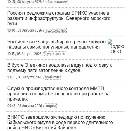
10:45 , 08 Августа 2026 /
образование
Россия предложила странам БРИКС участие в
развитии инфраструктуры Северного морского
пути
10:30 , 08 Августа 2026 /
судоходство
Россияне все чаще выбирают речные круизы:
названы самые популярные направления
10:15 , 08 Августа 2026 /
судоходство
В бухте Эгвекинот водолазы ведут подготовку к
подъему пяти затопленных судов
10:00 , 08 Августа 2026 /
события
Служба производственного контроля ММТП
проверила нормы безопасности при работе на
причалах
09:45 , 08 Августа 2026 /
порты
ВНИРО завершило экспедицию по изучению
байкальского омуля в ходе первого длительного
рейса НИС «Викентий Зайцев»