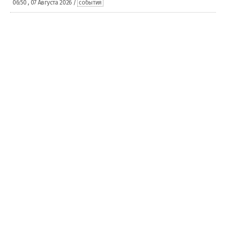
06:50 , 07 Августа 2026 /
события