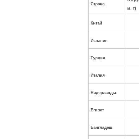
Страна
м. т)
Китай
Испания
Турция
Италия
Нидерланды
Египет
Бангладеш