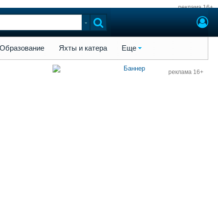
реклама 16+
ы и катера
Еще
Образование
Яхты и катера
Еще
реклама 16+