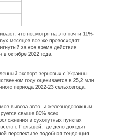
вают, что несмотря на это почти 11%-
вух месяцев все же превосходят
тигнутый за
все
время действия
 в октябре 2022 года.
вленный экспорт зерновых с Украины
ственном году оценивается в 25,2 млн
чного периода 2022-23 сельхозгода.
емов вывоза авто- и железнодорожным
ируется свыше 80% всех
осложнения в сухопутных пунктах
всего с Польшей, где дело доходит
ной перспективе подобная тенденция