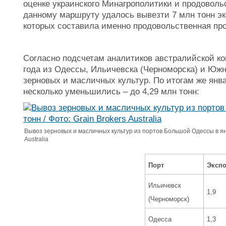
оценке украинского Минагрополитики и продовольс
данному маршруту удалось вывезти 7 млн тонн эк
которых составила именно продовольственная пр
Согласно подсчетам аналитиков австралийской ком
года из Одессы, Ильичевска (Черноморска) и Южн
зерновых и масличных культур. По итогам же янв
несколько уменьшились – до 4,29 млн тонн:
Вывоз зерновых и масличных культур из портов Большой Одессы в янва
Australia
Порт
Экспо
Ильичевск
1,9
(Черноморск)
Одесса
1,3