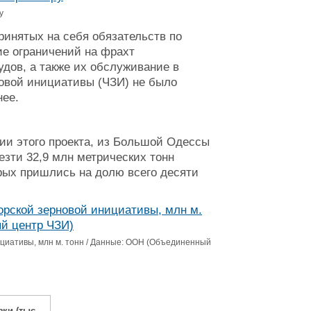
у
инятых на себя обязательств по
ие ограничений на фрахт
удов, а также их обслуживание в
новой инициативы (ЧЗИ) не было
нее.
ии этого проекта, из Большой Одессы
зти 32,9 млн метрических тонн
рых пришлись на долю всего десяти
циативы, млн м. тонн / Данные: ООН (Объединенный
зки (тыс.