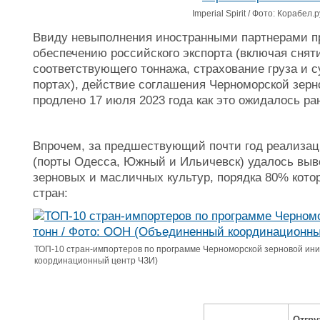
Imperial Spirit / Фото: Корабел.р
Ввиду невыполнения иностранными партнерами пр
обеспечению российского экспорта (включая снят
соответствующего тоннажа, страхование груза и с
портах), действие соглашения Черноморской зер
продлено 17 июля 2023 года как это ожидалось ра
Впрочем, за предшествующий почти год реализац
(порты Одесса, Южный и Ильичевск) удалось выве
зерновых и масличных культур, порядка 80% кото
стран:
ТОП-10 стран-импортеров по программе Черноморской зерновой ини
координационный центр ЧЗИ)
Отгру