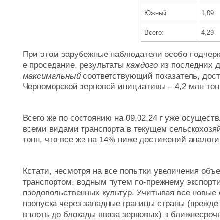
Южный
1,09
Всего:
4,29
При этом зарубежные наблюдатели особо подчерки
е проседание, результаты
каждого
из последних д
максимальный
соответствующий показатель, дос
Черноморской зерновой инициативы – 4,2 млн тонн
Всего же по состоянию на 09.02.24 г уже осущест
всеми видами транспорта в текущем сельскохозяй
тонн, что все же на 14% ниже достижений аналоги
Кстати, несмотря на все попытки увеличения объ
транспортом, водным путем по-прежнему экспорт
продовольственных культур. Учитывая все новые 
пропуска через западные границы страны (прежде 
вплоть до блокады ввоза зерновых) в ближнесроч