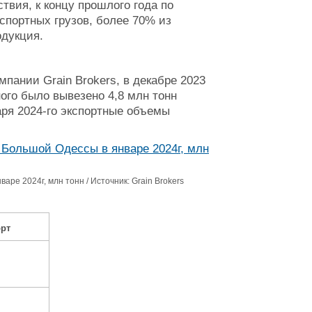
твия, к концу прошлого года по
спортных грузов, более 70% из
одукция.
пании Grain Brokers, в декабре 2023
ого было вывезено 4,8 млн тонн
аря 2024-го экспортные объемы
ре 2024г, млн тонн / Источник: Grain Brokers
рт