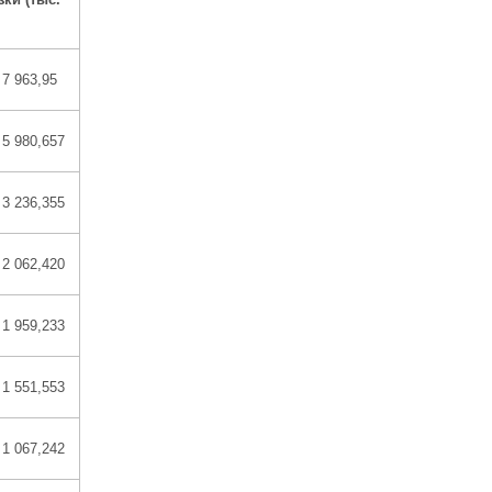
7 963,95
5 980,657
3 236,355
2 062,420
1 959,233
1 551,553
1 067,242