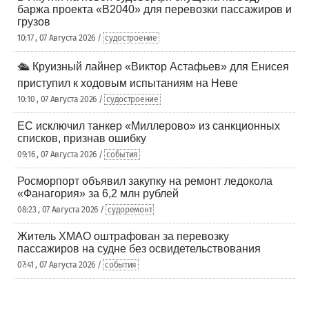
баржа проекта «В2040» для перевозки пассажиров и
грузов
10:17 , 07 Августа 2026 /
судостроение
🛳️ Круизный лайнер «Виктор Астафьев» для Енисея
приступил к ходовым испытаниям на Неве
10:10 , 07 Августа 2026 /
судостроение
ЕС исключил танкер «Миллерово» из санкционных
списков, признав ошибку
09:16 , 07 Августа 2026 /
события
Росморпорт объявил закупку на ремонт ледокола
«Фанагория» за 6,2 млн рублей
08:23 , 07 Августа 2026 /
судоремонт
Житель ХМАО оштрафован за перевозку
пассажиров на судне без освидетельствования
07:41 , 07 Августа 2026 /
события