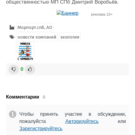
общественностью МП СПб Дмитрий Воробьёв.
реклама 16+
Морпорт.спб, АО
новости компаний
экология
0
Комментарии
0.
Чтобы принять участие в обсуждении,
пожалуйста
Авторизуйтесь
или
Зарегистрируйтесь