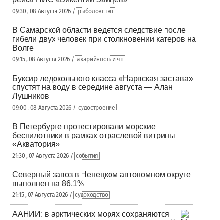
09:30 , 08 Августа 2026 /
рыболовство
В Самарской области ведется следствие после
гибели двух человек при столкновении катеров на
Волге
09:15 , 08 Августа 2026 /
аварийность и чп
Буксир ледокольного класса «Нарвская застава»
спустят на воду в середине августа — Алан
Лушников
09:00 , 08 Августа 2026 /
судостроение
В Петербурге протестировали морские
беспилотники в рамках отраслевой витрины
«Акватория»
21:30 , 07 Августа 2026 /
события
Северный завоз в Ненецком автономном округе
выполнен на 86,1%
21:15 , 07 Августа 2026 /
судоходство
ААНИИ: в арктических морях сохраняются