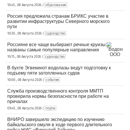
10:45 , 08 Августа 2026 /
образование
Россия предложила странам БРИКС участие в
развитии инфраструктуры Северного морского
пути
10:30 , 08 Августа 2026 /
судоходство
Россияне все чаще выбирают речные круизы:
названы самые популярные направления
10:15 , 08 Августа 2026 /
судоходство
В бухте Эгвекинот водолазы ведут подготовку к
подъему пяти затопленных судов
10:00 , 08 Августа 2026 /
события
Служба производственного контроля ММТП
проверила нормы безопасности при работе на
причалах
09:45 , 08 Августа 2026 /
порты
ВНИРО завершило экспедицию по изучению
байкальского омуля в ходе первого длительного
рейса НИС «Викентий Зайцев»