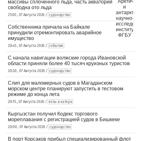
массивы сплоченного льда, часть акваторий
свободна ото льда
21:00 , 07 Августа 2026 /
судоходство
Собственника причала на Байкале
принудили отремонтировать аварийное
имущество
20:45 , 07 Августа 2026 /
события
С начала навигации волжские города Ивановской
области приняли более 40 тысяч круизных туристов
20:30 , 07 Августа 2026 /
судоходство
Слип для маломерных судов в Магаданском
морском центре планируют запустить в тестовом
режиме до конца лета
20:15 , 07 Августа 2026 /
яхты и катера
Кыргызстан получил Кодекс торгового
мореплавания с регистрацией судов в Бишкеке
20:00 , 07 Августа 2026 /
судоходство
В порт Корсаков прибыл специализированный флот