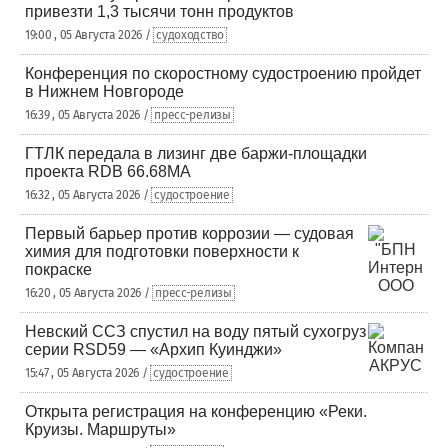
привезти 1,3 тысячи тонн продуктов
19:00 , 05 Августа 2026 /
судоходство
Конференция по скоростному судостроению пройдет
в Нижнем Новгороде
16:39 , 05 Августа 2026 /
пресс-релизы
ГТЛК передала в лизинг две баржи-площадки
проекта RDB 66.68МА
16:32 , 05 Августа 2026 /
судостроение
Первый барьер против коррозии — судовая
химия для подготовки поверхности к
покраске
16:20 , 05 Августа 2026 /
пресс-релизы
Невский ССЗ спустил на воду пятый сухогруз
серии RSD59 — «Архип Куинджи»
15:47 , 05 Августа 2026 /
судостроение
Открыта регистрация на конференцию «Реки.
Круизы. Маршруты»