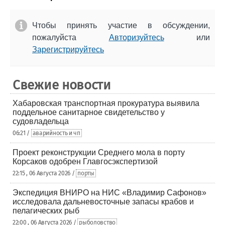
Чтобы принять участие в обсуждении,
пожалуйста
Авторизуйтесь
или
Зарегистрируйтесь
Свежие новости
Хабаровская транспортная прокуратура выявила
поддельное санитарное свидетельство у
судовладельца
06:21 /
аварийность и чп
Проект реконструкции Среднего мола в порту
Корсаков одобрен Главгосэкспертизой
22:15 , 06 Августа 2026 /
порты
Экспедиция ВНИРО на НИС «Владимир Сафонов»
исследовала дальневосточные запасы крабов и
пелагических рыб
22:00 , 06 Августа 2026 /
рыболовство