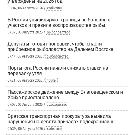
утверждены на 2026 год
08:14 , 06 Августа 2026 /
события
В России унифицируют границы рыболовных
участков и правила воспроизводства рыбы
07:59 , 06 Августа 2026 /
рыболовство
Депутаты готовят поправки, чтобы спасти
прибрежное рыболовство на Дальнем Востоке
07:47 , 06 Августа 2026 /
рыболовство
Порты юга России начали снижать ставки на
перевалку угля
07:21 , 06 Августа 2026 /
порты
Пассажирское движение между Благовещенском и
Хэйхэ приостановлено
07:07 , 06 Августа 2026 /
судоходство
Братская транспортная прокуратура выявила
нарушения на девяти причалах водохранилищ
06:39 , 06 Августа 2026 /
события