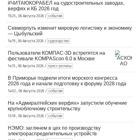
#ЧИТАЮКОРАБЕЛ на судостроительных заводах,
верфях и КБ 2026 год
15:25 , 06 Августа 2026 /
события
Севморпуть изменит мировую логистику и экономику
— Цыбульский
14:19 , 06 Августа 2026 /
судоходство
Пользователи КОМПАС-3D встретятся на
фестивале KOMPAScon 6.0 в Москве
14:15 , 06 Августа 2026 /
пресс-релизы
В Приморье подвели итоги морского конгресса
2026 года и начали подготовку к форуму 2028 года
14:02 , 06 Августа 2026 /
события
На «Адмиралтейских верфях» запустили обучение
крупноблочному строительству
13:18 , 06 Августа 2026 /
события
НЭМО: заглянем в цех по производству
электрораспределительных устройств