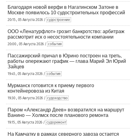
Благодаря новой верфи в Нагатинском Затоне в
Москве появилось 10 судостроительных профессий
20:15 , 05 Августа 2026 /
судостроение
ООО «Ленатурфлот» грозит банкротство: арбитраж
рассмотрит иск о несостоятельности компании
20:00 , 05 Августа 2026 /
события
Пассажирский причал в Юрино построен на треть,
работы опережают график — глава Марий Эл Юрий
Зайцев
19:45 , 05 Августа 2026 /
события
Мурманск готовится к приему первого
контейнеровоза из Китая
19:30 , 05 Августа 2026 /
судоходство
Паром «Александр Деев» возвратился на маршрут
Ванино — Холмск после планового ремонта
19:15 , 05 Августа 2026 /
судоремонт
На Камчатку в рамках северного завоза остается