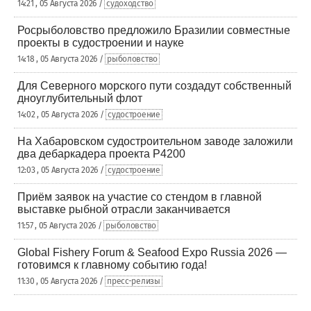
14:21 , 05 Августа 2026 /
судоходство
Росрыболовство предложило Бразилии совместные
проекты в судостроении и науке
14:18 , 05 Августа 2026 /
рыболовство
Для Северного морского пути создадут собственный
дноуглубительный флот
14:02 , 05 Августа 2026 /
судостроение
На Хабаровском судостроительном заводе заложили
два дебаркадера проекта Р4200
12:03 , 05 Августа 2026 /
судостроение
Приём заявок на участие со стендом в главной
выставке рыбной отрасли заканчивается
11:57 , 05 Августа 2026 /
рыболовство
Global Fishery Forum & Seafood Expo Russia 2026 —
готовимся к главному событию года!
11:30 , 05 Августа 2026 /
пресс-релизы