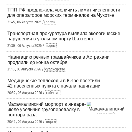
ТПП РФ предложила увеличить лимит численности
для операторов морских терминалов на Чукотке
21:45 , 06 Августа 2026 /
порты
Транспортная прокуратура выявила экологические
нарушения в угольном порту Шахтерск
21:30 , 06 Августа 2026 /
порты
Навигацию речных трамвайчиков в Астрахани
продлили до конца октября
21:15 , 06 Августа 2026 /
судоходство
Медицинские теплоходы в Югре посетили
42 населенных пункта с начала навигации
20:59 , 06 Августа 2026 /
события
Махачкалинский морпорт в январе-
июле увеличил грузоперевалку в
полтора раза
20:45 , 06 Августа 2026 /
порты