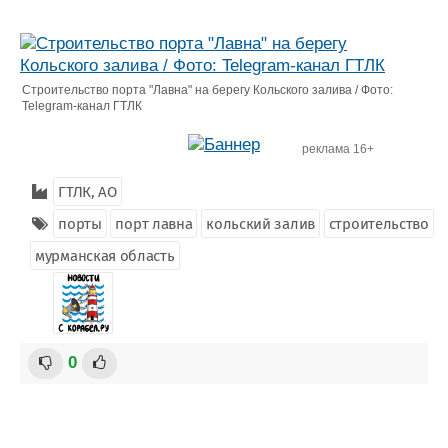
Строительство порта "Лавна" на берегу Кольского залива / Фото:
Telegram-канал ГТЛК
реклама 16+
ГТЛК, АО
порты
порт лавна
кольский залив
строительство
мурманская область
0