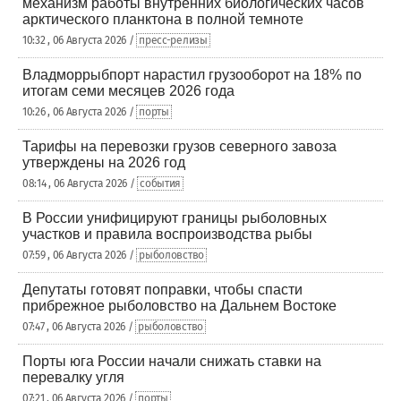
механизм работы внутренних биологических часов
арктического планктона в полной темноте
10:32 , 06 Августа 2026 /
пресс-релизы
Владморрыбпорт нарастил грузооборот на 18% по
итогам семи месяцев 2026 года
10:26 , 06 Августа 2026 /
порты
Тарифы на перевозки грузов северного завоза
утверждены на 2026 год
08:14 , 06 Августа 2026 /
события
В России унифицируют границы рыболовных
участков и правила воспроизводства рыбы
07:59 , 06 Августа 2026 /
рыболовство
Депутаты готовят поправки, чтобы спасти
прибрежное рыболовство на Дальнем Востоке
07:47 , 06 Августа 2026 /
рыболовство
Порты юга России начали снижать ставки на
перевалку угля
07:21 , 06 Августа 2026 /
порты