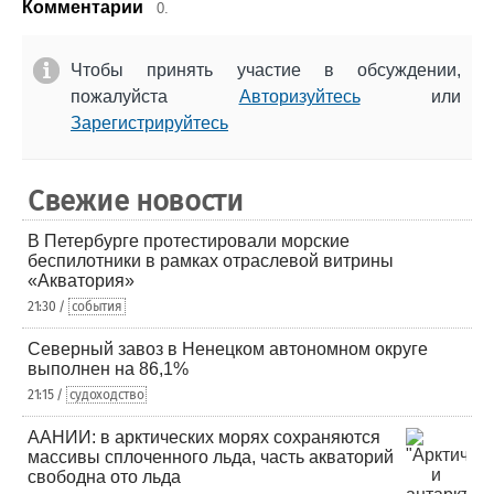
Комментарии
0.
Чтобы принять участие в обсуждении,
пожалуйста
Авторизуйтесь
или
Зарегистрируйтесь
Свежие новости
В Петербурге протестировали морские
беспилотники в рамках отраслевой витрины
«Акватория»
21:30 /
события
Северный завоз в Ненецком автономном округе
выполнен на 86,1%
21:15 /
судоходство
ААНИИ: в арктических морях сохраняются
массивы сплоченного льда, часть акваторий
свободна ото льда