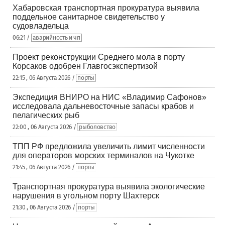
Хабаровская транспортная прокуратура выявила
поддельное санитарное свидетельство у
судовладельца
06:21 /
аварийность и чп
Проект реконструкции Среднего мола в порту
Корсаков одобрен Главгосэкспертизой
22:15 , 06 Августа 2026 /
порты
Экспедиция ВНИРО на НИС «Владимир Сафонов»
исследовала дальневосточные запасы крабов и
пелагических рыб
22:00 , 06 Августа 2026 /
рыболовство
ТПП РФ предложила увеличить лимит численности
для операторов морских терминалов на Чукотке
21:45 , 06 Августа 2026 /
порты
Транспортная прокуратура выявила экологические
нарушения в угольном порту Шахтерск
21:30 , 06 Августа 2026 /
порты