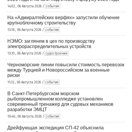
14:02 , 06 Августа 2026 /
события
На «Адмиралтейских верфях» запустили обучение
крупноблочному строительству
13:18 , 06 Августа 2026 /
события
НЭМО: заглянем в цех по производству
электрораспределительных устройств
13:10 , 06 Августа 2026 /
судостроение
Черноморские линии повысили стоимость перевозок
между Турцией и Новороссийском за военные
риски
11:32 , 06 Августа 2026 /
события
В Санкт-Петербургском морском
рыбопромышленном колледже установлен
современный тренажер для судовых механиков
разработки ЭМЦТ
10:46 , 06 Августа 2026 /
события
Дрейфующая экспедиция СП-42 объяснила