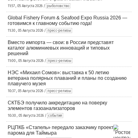
11:57 , 05 Августа 2026 /
рыболовство
Global Fishery Forum & Seafood Expo Russia 2026 —
готовимся к главному событию года!
11:30 , 05 Августа 2026 /
пресс-релизы
Вместо импорта — свои: в России представят
каталог алюминиевых инноваций и типовых
решений
11:00 , 05 Августа 2026 /
пресс-релизы
НЭС «Михаил Сомов»: выставка к 50 летию
ветерана полярных плаваний и планы по созданию
плавучего музея
10:37 , 05 Августа 2026 /
пресс-релизы
СКТБЭ получило аккредитацию на поверку
элементов газоанализаторов
10:30 , 05 Августа 2026 /
события
РЦПКБ «Стапель» передало заказчику проект
парома для Таймыра