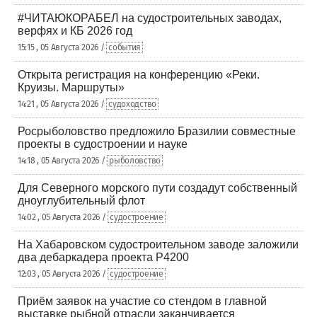
#ЧИТАЮКОРАБЕЛ на судостроительных заводах,
верфях и КБ 2026 год
15:15 , 05 Августа 2026 /
события
Открыта регистрация на конференцию «Реки.
Круизы. Маршруты»
14:21 , 05 Августа 2026 /
судоходство
Росрыболовство предложило Бразилии совместные
проекты в судостроении и науке
14:18 , 05 Августа 2026 /
рыболовство
Для Северного морского пути создадут собственный
дноуглубительный флот
14:02 , 05 Августа 2026 /
судостроение
На Хабаровском судостроительном заводе заложили
два дебаркадера проекта Р4200
12:03 , 05 Августа 2026 /
судостроение
Приём заявок на участие со стендом в главной
выставке рыбной отрасли заканчивается