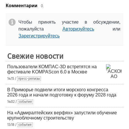
Комментарии
0.
Чтобы принять участие в обсуждении,
пожалуйста
Авторизуйтесь
или
Зарегистрируйтесь
Свежие новости
Пользователи КОМПАС-3D встретятся на
фестивале KOMPAScon 6.0 в Москве
14:15 /
пресс-релизы
В Приморье подвели итоги морского конгресса
2026 года и начали подготовку к форуму 2028 года
14:02 /
события
На «Адмиралтейских верфях» запустили обучение
крупноблочному строительству
13:18 /
события