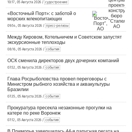
10:17 , 05 Августа 2026 /
судостроение
«Восточный Порт»: с заботой о
морских млекопитающих
09:54 , 05 Августа 2026 /
пресс-релизы
Между Кировом, Котельничем и Советском запустят
экскурсионные теплоходы
08:16 , 05 Августа 2026 /
события
ОСК сменила директоров двух дочерних компаний
07:52 , 05 Августа 2026 /
события
Глава Росрыболовства провел переговоры с
Министром рыбного хозяйства и аквакультуры
Бразилии
07:35 , 05 Августа 2026 /
события
Прокуратура пресекла незаконные прогулки на
катере по реке Воронеж
07:12 , 05 Августа 2026 /
события
В Приморье завершилась 44-я парусная регата на