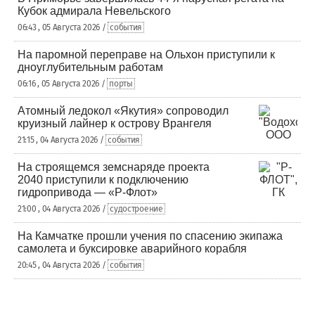
Кубок адмирала Невельского
06:43 , 05 Августа 2026 /
события
На паромной переправе на Ольхон приступили к
дноуглубительным работам
06:16 , 05 Августа 2026 /
порты
Атомный ледокол «Якутия» сопроводил
круизный лайнер к острову Врангеля
21:15 , 04 Августа 2026 /
события
На строящемся земснаряде проекта
2040 приступили к подключению
гидропривода — «Р-Флот»
21:00 , 04 Августа 2026 /
судостроение
На Камчатке прошли учения по спасению экипажа
самолета и буксировке аварийного корабля
20:45 , 04 Августа 2026 /
события