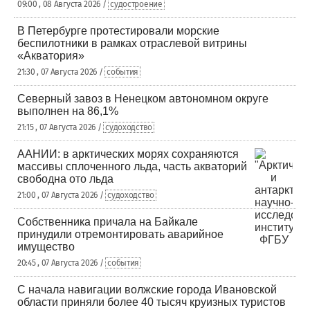
09:00 , 08 Августа 2026 /
судостроение
В Петербурге протестировали морские
беспилотники в рамках отраслевой витрины
«Акватория»
21:30 , 07 Августа 2026 /
события
Северный завоз в Ненецком автономном округе
выполнен на 86,1%
21:15 , 07 Августа 2026 /
судоходство
ААНИИ: в арктических морях сохраняются
массивы сплоченного льда, часть акваторий
свободна ото льда
21:00 , 07 Августа 2026 /
судоходство
Собственника причала на Байкале
принудили отремонтировать аварийное
имущество
20:45 , 07 Августа 2026 /
события
С начала навигации волжские города Ивановской
области приняли более 40 тысяч круизных туристов