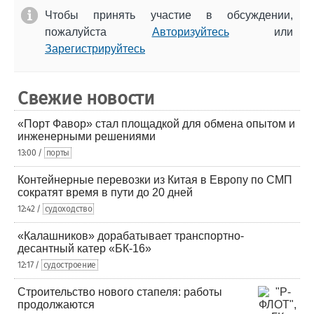
Чтобы принять участие в обсуждении,
пожалуйста
Авторизуйтесь
или
Зарегистрируйтесь
Свежие новости
«Порт Фавор» стал площадкой для обмена опытом и
инженерными решениями
13:00 /
порты
Контейнерные перевозки из Китая в Европу по СМП
сократят время в пути до 20 дней
12:42 /
судоходство
«Калашников» дорабатывает транспортно-
десантный катер «БК-16»
12:17 /
судостроение
Строительство нового стапеля: работы
продолжаются