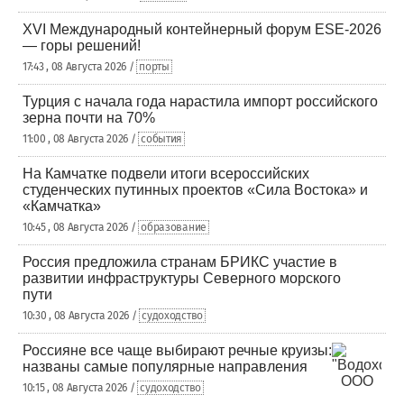
XVI Международный контейнерный форум ESE-2026
— горы решений!
17:43 , 08 Августа 2026 /
порты
Турция с начала года нарастила импорт российского
зерна почти на 70%
11:00 , 08 Августа 2026 /
события
На Камчатке подвели итоги всероссийских
студенческих путинных проектов «Сила Востока» и
«Камчатка»
10:45 , 08 Августа 2026 /
образование
Россия предложила странам БРИКС участие в
развитии инфраструктуры Северного морского
пути
10:30 , 08 Августа 2026 /
судоходство
Россияне все чаще выбирают речные круизы:
названы самые популярные направления
10:15 , 08 Августа 2026 /
судоходство