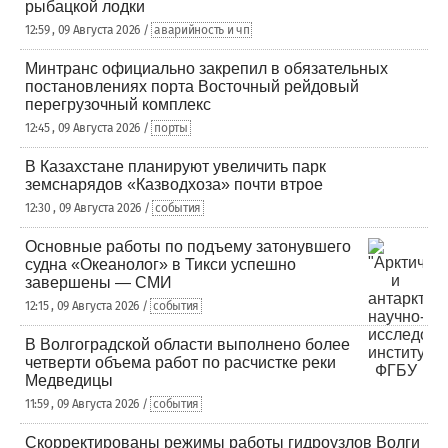
рыбацкой лодки
12:59 , 09 Августа 2026 /
аварийность и чп
Минтранс официально закрепил в обязательных
постановлениях порта Восточный рейдовый
перегрузочный комплекс
12:45 , 09 Августа 2026 /
порты
В Казахстане планируют увеличить парк
земснарядов «Казводхоза» почти втрое
12:30 , 09 Августа 2026 /
события
Основные работы по подъему затонувшего
судна «Океанолог» в Тикси успешно
завершены — СМИ
12:15 , 09 Августа 2026 /
события
В Волгоградской области выполнено более
четверти объема работ по расчистке реки
Медведицы
11:59 , 09 Августа 2026 /
события
Скорректированы режимы работы гидроузлов Волги