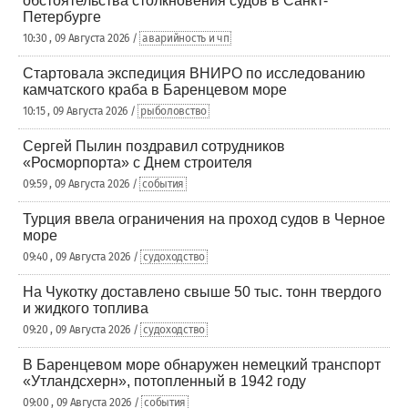
обстоятельства столкновения судов в Санкт-
Петербурге
10:30 , 09 Августа 2026 /
аварийность и чп
Стартовала экспедиция ВНИРО по исследованию
камчатского краба в Баренцевом море
10:15 , 09 Августа 2026 /
рыболовство
Сергей Пылин поздравил сотрудников
«Росморпорта» с Днем строителя
09:59 , 09 Августа 2026 /
события
Турция ввела ограничения на проход судов в Черное
море
09:40 , 09 Августа 2026 /
судоходство
На Чукотку доставлено свыше 50 тыс. тонн твердого
и жидкого топлива
09:20 , 09 Августа 2026 /
судоходство
В Баренцевом море обнаружен немецкий транспорт
«Утландсхерн», потопленный в 1942 году
09:00 , 09 Августа 2026 /
события