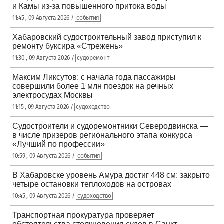
и Камы из-за повышенного притока воды
11:45 , 09 Августа 2026 /
события
Хабаровский судостроительный завод приступил к
ремонту буксира «Стрежень»
11:30 , 09 Августа 2026 /
судоремонт
Максим Ликсутов: с начала года пассажиры
совершили более 1 млн поездок на речных
электросудах Москвы
11:15 , 09 Августа 2026 /
судоходство
Судостроители и судоремонтники Северодвинска —
в числе призеров регионального этапа конкурса
«Лучший по профессии»
10:59 , 09 Августа 2026 /
события
В Хабаровске уровень Амура достиг 448 см: закрыто
четыре остановки теплоходов на островах
10:45 , 09 Августа 2026 /
судоходство
Транспортная прокуратура проверяет