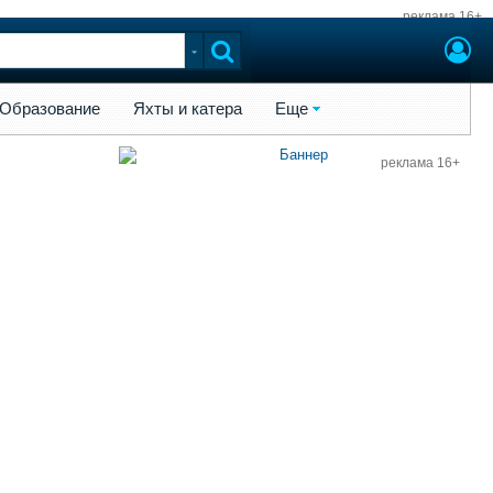
реклама 16+
ы и катера
Еще
Образование
Яхты и катера
Еще
реклама 16+