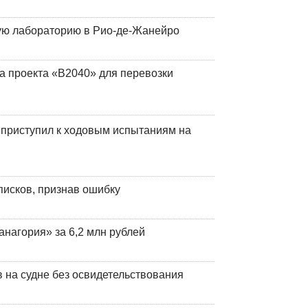
кую лабораторию в Рио-де-Жанейро
а проекта «В2040» для перевозки
 приступил к ходовым испытаниям на
писков, признав ошибку
анагория» за 6,2 млн рублей
на судне без освидетельствования