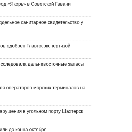
вод «Якорь» в Советской Гавани
ддельное санитарное свидетельство у
ков одобрен Главгосэкспертизой
сследовала дальневосточные запасы
ля операторов морских терминалов на
нарушения в угольном порту Шахтерск
или до конца октября