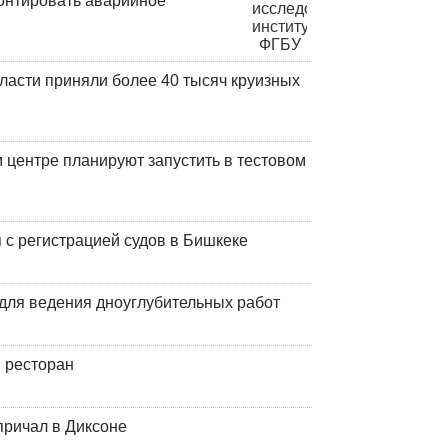
онтировать аварийное
ласти приняли более 40 тысяч круизных
центре планируют запустить в тестовом
 с регистрацией судов в Бишкеке
для ведения дноуглубительных работ
 ресторан
причал в Диксоне