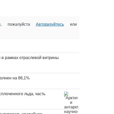
ии, пожалуйста
Авторизуйтесь
или
 в рамках отраслевой витрины
олнен на 86,1%
плоченного льда, часть