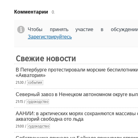
Комментарии
0.
Чтобы принять участие в обсужден
Зарегистрируйтесь
Свежие новости
В Петербурге протестировали морские беспилотники
«Акватория»
21:30 /
события
Северный завоз в Ненецком автономном округе вып
21:15 /
судоходство
ААНИИ: в арктических морях сохраняются массивы с
акваторий свободна ото льда
21:00 /
судоходство