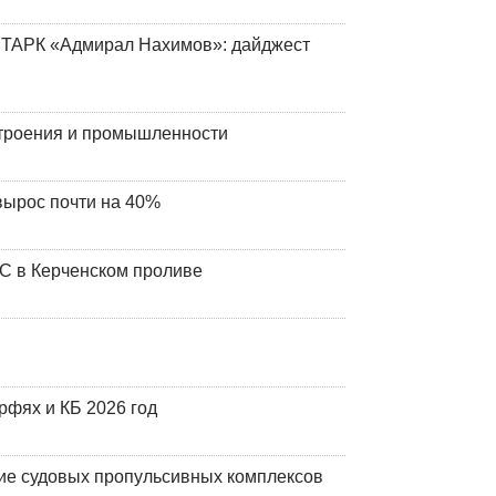
 ТАРК «Адмирал Нахимов»: дайджест
строения и промышленности
вырос почти на 40%
ЧС в Керченском проливе
фях и КБ 2026 год
ие судовых пропульсивных комплексов