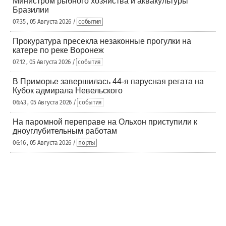
Министром рыбного хозяйства и аквакультуры
Бразилии
07:35 , 05 Августа 2026 /
события
Прокуратура пресекла незаконные прогулки на
катере по реке Воронеж
07:12 , 05 Августа 2026 /
события
В Приморье завершилась 44-я парусная регата на
Кубок адмирала Невельского
06:43 , 05 Августа 2026 /
события
На паромной переправе на Ольхон приступили к
дноуглубительным работам
06:16 , 05 Августа 2026 /
порты