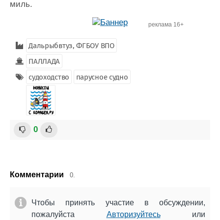
миль.
реклама 16+
Дальрыбвтуз, ФГБОУ ВПО
ПАЛЛАДА
судоходство
парусное судно
0
Комментарии
0.
Чтобы принять участие в обсуждении,
пожалуйста
Авторизуйтесь
или