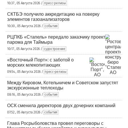
10:37 , 05 Августа 2026 /
пресс-релизы
СКТБЭ получило аккредитацию на поверку
элементов газоанализаторов
10:30 , 05 Августа 2026 /
события
РЦПКБ «Стапель» передало заказчику проект
парома для Таймыра
10:17 , 05 Августа 2026 /
судостроение
«Восточный Порт»: с заботой о
морских млекопитающих
09:54 , 05 Августа 2026 /
пресс-релизы
Между Кировом, Котельничем и Советском запустят
экскурсионные теплоходы
08:16 , 05 Августа 2026 /
события
ОСК сменила директоров двух дочерних компаний
07:52 , 05 Августа 2026 /
события
Глава Росрыболовства провел переговоры с