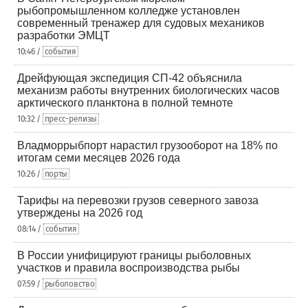
рыбопромышленном колледже установлен
современный тренажер для судовых механиков
разработки ЭМЦТ
10:46 /
события
Дрейфующая экспедиция СП-42 объяснила
механизм работы внутренних биологических часов
арктического планктона в полной темноте
10:32 /
пресс-релизы
Владморрыбпорт нарастил грузооборот на 18% по
итогам семи месяцев 2026 года
10:26 /
порты
Тарифы на перевозки грузов северного завоза
утверждены на 2026 год
08:14 /
события
В России унифицируют границы рыболовных
участков и правила воспроизводства рыбы
07:59 /
рыболовство