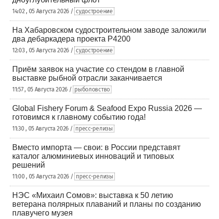
14:02 , 05 Августа 2026 /
судостроение
На Хабаровском судостроительном заводе заложили
два дебаркадера проекта Р4200
12:03 , 05 Августа 2026 /
судостроение
Приём заявок на участие со стендом в главной
выставке рыбной отрасли заканчивается
11:57 , 05 Августа 2026 /
рыболовство
Global Fishery Forum & Seafood Expo Russia 2026 —
готовимся к главному событию года!
11:30 , 05 Августа 2026 /
пресс-релизы
Вместо импорта — свои: в России представят
каталог алюминиевых инноваций и типовых
решений
11:00 , 05 Августа 2026 /
пресс-релизы
НЭС «Михаил Сомов»: выставка к 50 летию
ветерана полярных плаваний и планы по созданию
плавучего музея