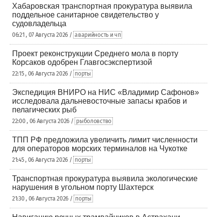
Хабаровская транспортная прокуратура выявила
поддельное санитарное свидетельство у
судовладельца
06:21 , 07 Августа 2026 /
аварийность и чп
Проект реконструкции Среднего мола в порту
Корсаков одобрен Главгосэкспертизой
22:15 , 06 Августа 2026 /
порты
Экспедиция ВНИРО на НИС «Владимир Сафонов»
исследовала дальневосточные запасы крабов и
пелагических рыб
22:00 , 06 Августа 2026 /
рыболовство
ТПП РФ предложила увеличить лимит численности
для операторов морских терминалов на Чукотке
21:45 , 06 Августа 2026 /
порты
Транспортная прокуратура выявила экологические
нарушения в угольном порту Шахтерск
21:30 , 06 Августа 2026 /
порты