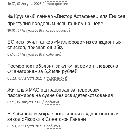
10:17 , 07 Августа 2026 /
судостроение
🛳️ Круизный лайнер «Виктор Астафьев» для Енисея
приступил к ходовым испытаниям на Неве
10:10 , 07 Августа 2026 /
судостроение
ЕС исключил танкер «Миллерово» из санкционных
списков, признав ошибку
09:16 , 07 Августа 2026 /
события
Росморпорт объявил закупку на ремонт ледокола
«Фанагория» за 6,2 млн рублей
08:23 , 07 Августа 2026 /
судоремонт
Житель ХМАО оштрафован за перевозку
пассажиров на судне без освидетельствования
07:41 , 07 Августа 2026 /
события
В Хабаровском крае восстановят судоремонтный
завод «Якорь» в Советской Гавани
06:50 , 07 Августа 2026 /
события