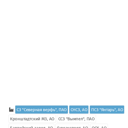
СЗ "Северная верфь", ПАО
СНСЗ, АО
ПСЗ "Янтарь", АО
Кронштадтский МЗ, АО
ССЗ "Вымпел", ПАО