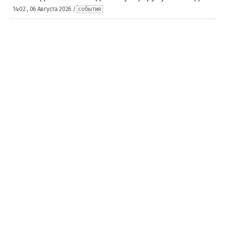
14:02 , 06 Августа 2026 /
события