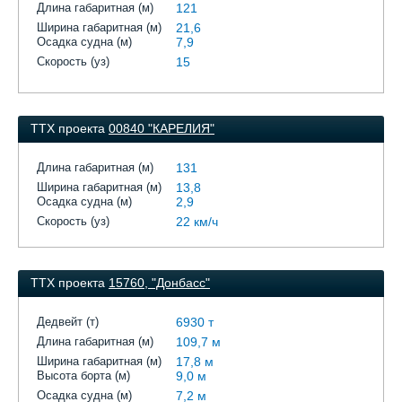
Длина габаритная (м)
121
Ширина габаритная (м)
21,6
Осадка судна (м)
7,9
Скорость (уз)
15
ТТХ проекта
00840 "КАРЕЛИЯ"
Длина габаритная (м)
131
Ширина габаритная (м)
13,8
Осадка судна (м)
2,9
Скорость (уз)
22 км/ч
ТТХ проекта
15760, "Донбасс"
Дедвейт (т)
6930 т
Длина габаритная (м)
109,7 м
Ширина габаритная (м)
17,8 м
Высота борта (м)
9,0 м
Осадка судна (м)
7,2 м