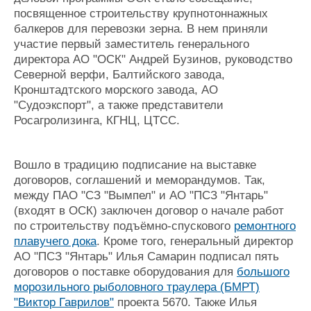
посвященное строительству крупнотоннажных
балкеров для перевозки зерна. В нем приняли
участие первый заместитель генерального
директора АО "ОСК" Андрей Бузинов, руководство
Северной верфи, Балтийского завода,
Кронштадтского морского завода, АО
"Судоэкспорт", а также представители
Росагролизинга, КГНЦ, ЦТСС.
Вошло в традицию подписание на выставке
договоров, соглашений и меморандумов. Так,
между ПАО "СЗ "Вымпел" и АО "ПСЗ "Янтарь"
(входят в ОСК) заключен договор о начале работ
по строительству подъёмно-спускового
ремонтного
плавучего дока
. Кроме того, генеральный директор
АО "ПСЗ "Янтарь" Илья Самарин подписал пять
договоров о поставке оборудования для
большого
морозильного рыболовного траулера (БМРТ)
"Виктор Гаврилов"
проекта 5670. Также Илья