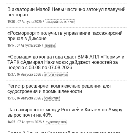
В акватории Малой Невы частично затонул плавучий
ресторан
19:30 , 07 Августа 2026 /
аварийность и чп
«Росморпорт» получил в управление пассажирский
причал в Диксоне
16:17 , 07 Августа 2026 /
порты
«Севмаш» до конца года сдаст ВМФ АПЛ «Пермь» и
ТАРК «Адмирал Нахимов»: дайджест новостей за
неделю с 03.08 по 07.08.2026
15:37 , 07 Августа 2026 /
итоги недели
Регистр расширяет комплексные решения для
судостроения и промышленности
15:15 , 07 Августа 2026 /
события
Пассажиропоток между Россией и Китаем по Амуру
вырос почти на 40%
14:05 , 07 Августа 2026 /
судоходство