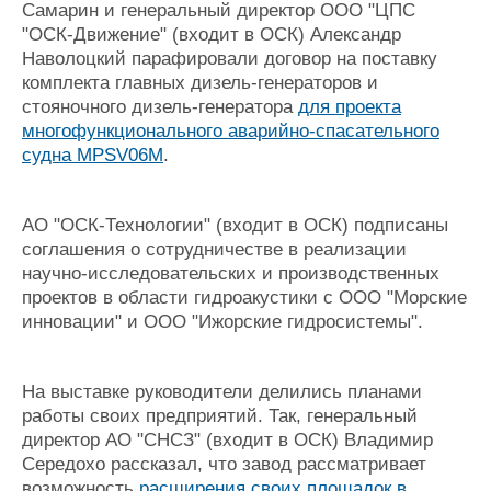
Самарин и генеральный директор ООО "ЦПС
"ОСК-Движение" (входит в ОСК) Александр
Наволоцкий парафировали договор на поставку
комплекта главных дизель-генераторов и
стояночного дизель-генератора
для проекта
многофункционального аварийно-спасательного
судна MPSV06M
.
АО "ОСК-Технологии" (входит в ОСК) подписаны
соглашения о сотрудничестве в реализации
научно-исследовательских и производственных
проектов в области гидроакустики с ООО "Морские
инновации" и ООО "Ижорские гидросистемы".
На выставке руководители делились планами
работы своих предприятий. Так, генеральный
директор АО "СНСЗ" (входит в ОСК) Владимир
Середохо рассказал, что завод рассматривает
возможность
расширения своих площадок в