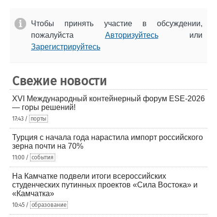
Чтобы принять участие в обсуждении,
пожалуйста
Авторизуйтесь
или
Зарегистрируйтесь
Свежие новости
XVI Международный контейнерный форум ESE-2026
— горы решений!
17:43 /
порты
Турция с начала года нарастила импорт российского
зерна почти на 70%
11:00 /
события
На Камчатке подвели итоги всероссийских
студенческих путинных проектов «Сила Востока» и
«Камчатка»
10:45 /
образование