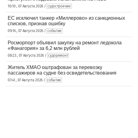
10:10 , 07 Августа 2026 /
судостроение
ЕС исключил танкер «Миллерово» из санкционных
списков, признав ошибку
09:16 , 07 Августа 2026 /
события
Росморпорт объявил закупку на ремонт ледокола
«Фанагория» за 6,2 млн рублей
08:23 , 07 Августа 2026 /
судоремонт
Житель ХМАО оштрафован за перевозку
пассажиров на судне без освидетельствования
07:41 , 07 Августа 2026 /
события