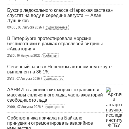
Буксир ледокольного класса «Нарвская застава»
спустят на воду в середине августа — Алан
Лушников
09:00 , 08 Августа 2026 /
судостроение
В Петербурге протестировали морские
беспилотники в рамках отраслевой витрины
«Акватория»
21:30 , 07 Августа 2026 /
события
Северный завоз в Ненецком автономном округе
выполнен на 86,1%
21:15 , 07 Августа 2026 /
судоходство
ААНИИ: в арктических морях сохраняются
массивы сплоченного льда, часть акваторий
свободна ото льда
21:00 , 07 Августа 2026 /
судоходство
Собственника причала на Байкале
принудили отремонтировать аварийное
имущество