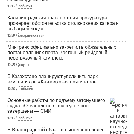
13:15 /
события
Калининградская транспортная прокуратура
проверяет обстоятельства столкновения катера и
рыбацкой лодки
12:59 /
аварийность и чп
Минтранс официально закрепил в обязательных
постановлениях порта Восточный рейдовый
перегрузочный комплекс
12:45 /
порты
В Казахстане планируют увеличить парк
земснарядов «Казводхоза» почти втрое
12:30 /
события
Основные работы по подъему затонувшего
судна «Океанолог» в Тикси успешно
завершены — СМИ
12:15 /
события
В Волгоградской области выполнено более