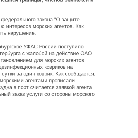
 федерального закона "О защите
ю интересов морских агентов. Как
ить нарушение.
ербургское УФАС России поступило
тербурга с жалобой на действие ОАО
становлением для морских агентов
 дезинфекционных ковриков на
сутки за один коврик. Как сообщается,
с морскими агентами прописали
удна в порт считается заявкой агента
ьный заказ услуги со стороны морского