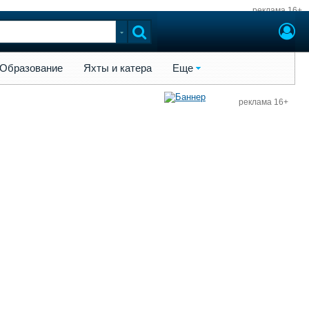
реклама 16+
ы и катера
Еще
Образование
Яхты и катера
Еще
реклама 16+