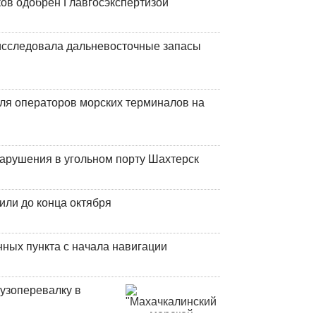
ков одобрен Главгосэкспертизой
сследовала дальневосточные запасы
ля операторов морских терминалов на
нарушения в угольном порту Шахтерск
или до конца октября
ных пункта с начала навигации
узоперевалку в