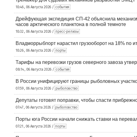
10:46 , 06 Августа 2026 /
события
Дрейфующая экспедиция СП-42 объяснила механизм
часов арктического планктона в полной темноте
10:32 , 06 Августа 2026 /
пресс-релизы
Владморрыбпорт нарастил грузооборот на 18% по ит
10:26 , 06 Августа 2026 /
порты
Тарифы на перевозки грузов северного завоза утве
08:14 , 06 Августа 2026 /
события
В России унифицируют границы рыболовных участк
07:59 , 06 Августа 2026 /
рыболовство
Депутаты готовят поправки, чтобы спасти прибрежн
07:47 , 06 Августа 2026 /
рыболовство
Порты юга России начали снижать ставки на перевал
07:21 , 06 Августа 2026 /
порты