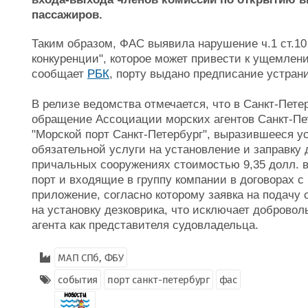
пассажиров.
Таким образом, ФАС выявила нарушение ч.1 ст.10
конкуренции", которое может привести к ущемлени
сообщает
РБК
, порту выдано предписание устран
В релизе ведомства отмечается, что в Санкт-Пет
обращение Ассоциации морских агентов Санкт-Пе
"Морской порт Санкт-Петербург", выразившееся у
обязательной услуги на установление и заправку
причальных сооружениях стоимостью 9,35 долл. в 
порт и входящие в группу компании в договорах 
приложение, согласно которому заявка на подачу с
на установку дезковрика, что исключает добровол
агента как представителя судовладельца.
МАП СПб, ФБУ
события
порт санкт-петербург
фас