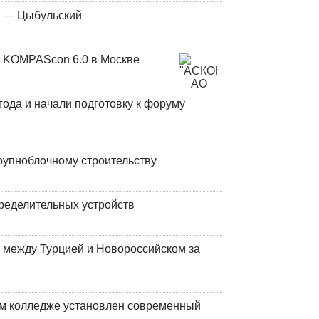
у — Цыбульский
 KOMPAScon 6.0 в Москве
года и начали подготовку к форуму
рупноблочному строительству
ределительных устройств
 между Турцией и Новороссийском за
м колледже установлен современный