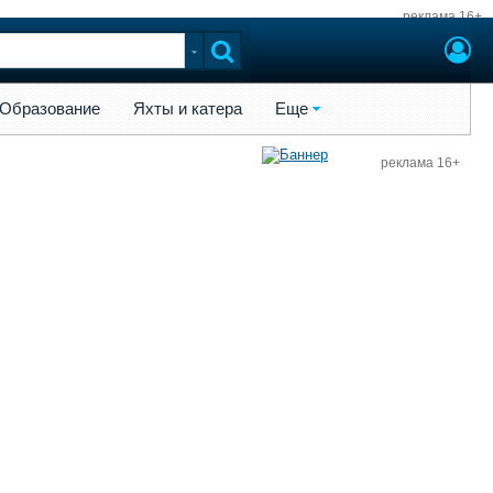
реклама 16+
ы и катера
Еще
Образование
Яхты и катера
Еще
реклама 16+