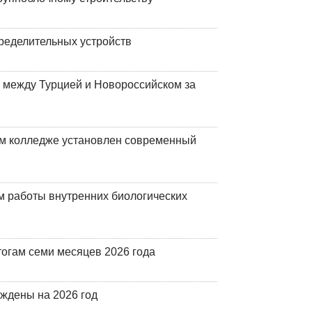
ределительных устройств
 между Турцией и Новороссийском за
м колледже установлен современный
 работы внутренних биологических
огам семи месяцев 2026 года
рждены на 2026 год