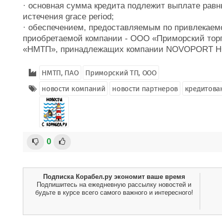
· основная сумма кредита подлежит выплате рав
истечения grace period;
· обеспечением, предоставляемым по привлекаемо
приобретаемой компании - ООО «Приморский торг
«НМТП», принадлежащих компании NOVOPORT H
НМТП, ПАО
Приморский ТП, ООО
новости компаний
новости партнеров
кредитова
0
Подписка Корабел.ру экономит ваше время
Подпишитесь на ежедневную рассылку новостей и
будьте в курсе всего самого важного и интересного!