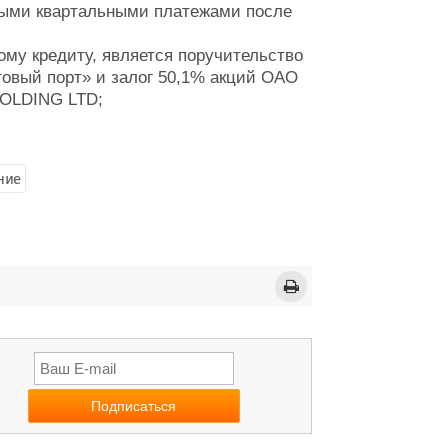
ными квартальными платежами после
му кредиту, является поручительство
овый порт» и залог 50,1% акций ОАО
OLDING LTD;
ние