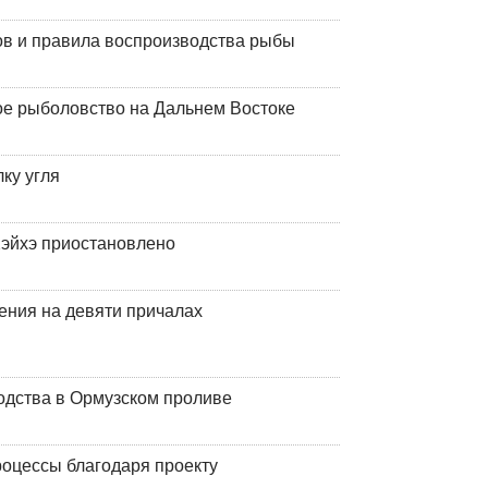
ов и правила воспроизводства рыбы
ое рыболовство на Дальнем Востоке
ку угля
эйхэ приостановлено
ения на девяти причалах
одства в Ормузском проливе
оцессы благодаря проекту