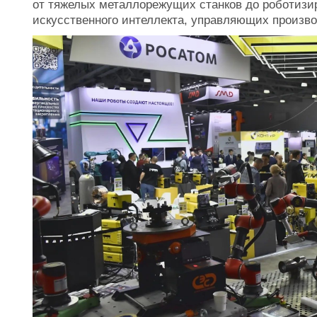
от тяжелых металлорежущих станков до роботизи
искусственного интеллекта, управляющих произв