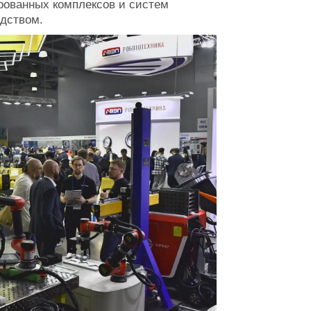
рованных комплексов и систем
одством.