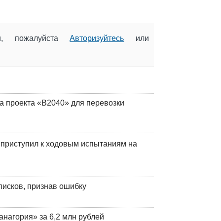
ии, пожалуйста
Авторизуйтесь
или
а проекта «В2040» для перевозки
 приступил к ходовым испытаниям на
писков, признав ошибку
анагория» за 6,2 млн рублей