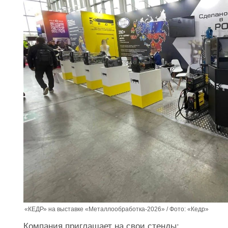
«КЕДР» на выставке «Металлообработка-2026» / Фото: «Кедр»
Компания приглашает на свои стенды: