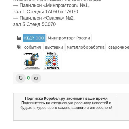
— Павильон «Минпромторг» №1,
зал 1 Стенды 1А050 и 1А070
— Павильон «Сварка» №2,
зал 5 Стенд 5С070
КЕДР, ООО
Минпромторг России
события
выставки
металлобоработка
сварочное
0
Подписка Корабел.ру экономит ваше время
Подпишитесь на ежедневную рассылку новостей и
будьте в курсе всего самого важного и интересного!