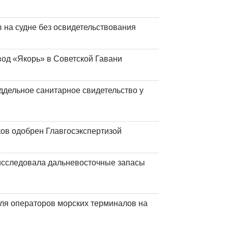
на судне без освидетельствования
вод «Якорь» в Советской Гавани
ддельное санитарное свидетельство у
ков одобрен Главгосэкспертизой
сследовала дальневосточные запасы
ля операторов морских терминалов на