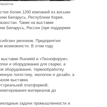
обработка
стие более 1200 компаний из восьми
лики Беларусь, Республики Корея,
азахстан. Также на выставке
ки Беларусь, России (при поддержке
сийских регионов. Предприятия
е возможности. В этом году
 выставки Rusweld и «Технофорум».
огии и оборудование для сварки, а
е оборудование, термообработку,
нную логистику, экологию и дизайн, а
разом выставка
устриальной платформой,
роектирования материалов до
рикладные задачи промышленности и