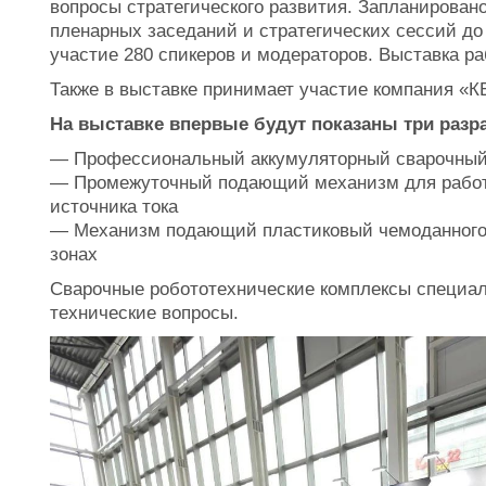
вопросы стратегического развития. Запланирован
пленарных заседаний и стратегических сессий до
участие 280 спикеров и модераторов. Выставка ра
Также в выставке принимает участие компания «К
На выставке впервые будут показаны три разр
— Профессиональный аккумуляторный сварочный
— Промежуточный подающий механизм для работы
источника тока
— Механизм подающий пластиковый чемоданного 
зонах
Сварочные робототехнические комплексы специали
технические вопросы.