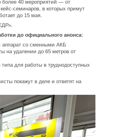
о более 40 мероприятий — от
 кейс-семинаров, в которых примут
ботает до 15 мая.
ЕДР».
аботки до официального анонса:
 аппарат со сменными АКБ
 на удалении до 65 метров от
типа для работы в труднодоступных
сты покажут в деле и ответят на