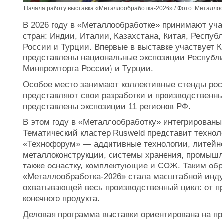
Начала работу выставка «Металлообработка-2026» / Фото: Металло
В 2026 году в «Металлообработке» принимают уча
стран: Индии, Италии, Казахстана, Китая, Респуб
России и Турции. Впервые в выставке участвует К
представлены национальные экспозиции Республи
Минпромторга России) и Турции.
Особое место занимают коллективные стенды рос
представляют свои разработки и производственны
представлены экспозиции 11 регионов РФ.
В этом году в «Металлообработку» интегрированы
Тематический кластер Rusweld представит технол
«Технофорум» — аддитивные технологии, литейно
металлоконструкции, системы хранения, промышле
также оснастку, комплектующие и СОЖ. Таким об
«Металлообработка-2026» стала масштабной инд
охватывающей весь производственный цикл: от п
конечного продукта.
Деловая программа выставки ориентирована на п