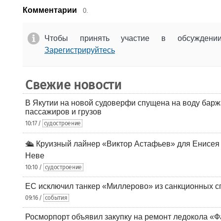
Комментарии
0.
Чтобы принять участие в обсужден
Зарегистрируйтесь
Свежие новости
В Якутии на новой судоверфи спущена на воду барж
пассажиров и грузов
10:17 /
судостроение
🛳️ Круизный лайнер «Виктор Астафьев» для Енисея
Неве
10:10 /
судостроение
ЕС исключил танкер «Миллерово» из санкционных с
09:16 /
события
Росморпорт объявил закупку на ремонт ледокола «Ф