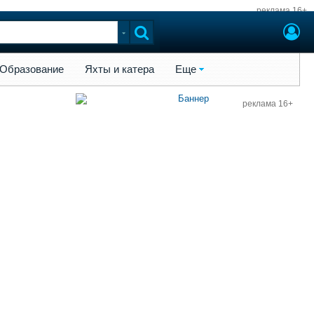
реклама 16+
ы и катера
Еще
Образование
Яхты и катера
Еще
реклама 16+