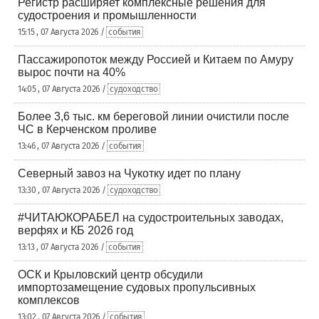
Регистр расширяет комплексные решения для
судостроения и промышленности
15:15 , 07 Августа 2026 /
события
Пассажиропоток между Россией и Китаем по Амуру
вырос почти на 40%
14:05 , 07 Августа 2026 /
судоходство
Более 3,6 тыс. км береговой линии очистили после
ЧС в Керченском проливе
13:46 , 07 Августа 2026 /
события
Северный завоз на Чукотку идет по плану
13:30 , 07 Августа 2026 /
судоходство
#ЧИТАЮКОРАБЕЛ на судостроительных заводах,
верфях и КБ 2026 год
13:13 , 07 Августа 2026 /
события
ОСК и Крыловский центр обсудили
импортозамещение судовых пропульсивных
комплексов
13:02 , 07 Августа 2026 /
события