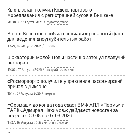
Кыргызстан получил Кодекс торгового
мореплавания с регистрацией судов в Бишкеке
20:00 , 07 Августа 2026 /
судоходство
В порт Корсаков прибыл специализированный флот
для ведения дноуглубительных работ
19:45 , 07 Августа 2026 /
порты
В акватории Малой Невы частично затонул плавучий
ресторан
19:30 , 07 Августа 2026 /
аварийность и чп
«Росморпорт» получил в управление пассажирский
причал в Диксоне
16:17 , 07 Августа 2026 /
порты
«Севмаш» до конца года сдаст ВМФ АПЛ «Пермь» и
ТАРК «Адмирал Нахимов»: дайджест новостей за
неделю с 03.08 по 07.08.2026
15:37 , 07 Августа 2026 /
итоги недели