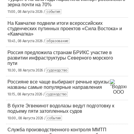
зерна почти на 70%
11:00 , 08 Августа 2026 /
события
На Камчатке подвели итоги всероссийских
студенческих путинных проектов «Сила Востока» и
«Камчатка»
10:45 , 08 Августа 2026 /
образование
Россия предложила странам БРИКС участие в
развитии инфраструктуры Северного морского
пути
10:30 , 08 Августа 2026 /
судоходство
Россияне все чаще выбирают речные круизы:
названы самые популярные направления
10:15 , 08 Августа 2026 /
судоходство
В бухте Эгвекинот водолазы ведут подготовку к
подъему пяти затопленных судов
10:00 , 08 Августа 2026 /
события
Служба производственного контроля ММТП