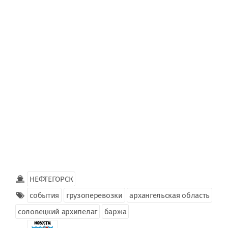
НЕФТЕГОРСК
события
грузоперевозки
архангельская область
соловецкий архипелаг
баржа