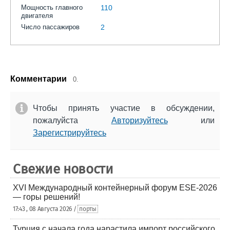
Мощность главного
110
двигателя
Число пассажиров
2
Комментарии
0.
Чтобы принять участие в обсуждении,
пожалуйста
Авторизуйтесь
или
Зарегистрируйтесь
Свежие новости
XVI Международный контейнерный форум ESE-2026
— горы решений!
17:43 , 08 Августа 2026 /
порты
Турция с начала года нарастила импорт российского