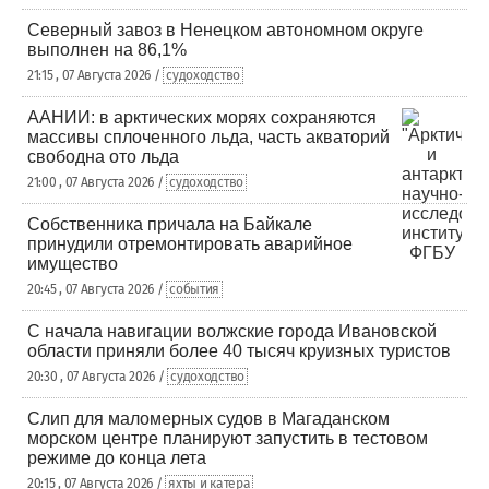
Северный завоз в Ненецком автономном округе
выполнен на 86,1%
21:15 , 07 Августа 2026 /
судоходство
ААНИИ: в арктических морях сохраняются
массивы сплоченного льда, часть акваторий
свободна ото льда
21:00 , 07 Августа 2026 /
судоходство
Собственника причала на Байкале
принудили отремонтировать аварийное
имущество
20:45 , 07 Августа 2026 /
события
С начала навигации волжские города Ивановской
области приняли более 40 тысяч круизных туристов
20:30 , 07 Августа 2026 /
судоходство
Слип для маломерных судов в Магаданском
морском центре планируют запустить в тестовом
режиме до конца лета
20:15 , 07 Августа 2026 /
яхты и катера