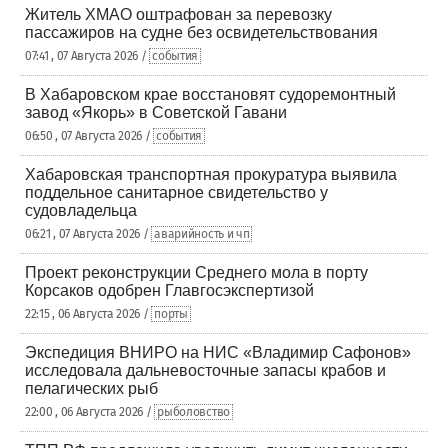
Житель ХМАО оштрафован за перевозку
пассажиров на судне без освидетельствования
07:41 , 07 Августа 2026 /
события
В Хабаровском крае восстановят судоремонтный
завод «Якорь» в Советской Гавани
06:50 , 07 Августа 2026 /
события
Хабаровская транспортная прокуратура выявила
поддельное санитарное свидетельство у
судовладельца
06:21 , 07 Августа 2026 /
аварийность и чп
Проект реконструкции Среднего мола в порту
Корсаков одобрен Главгосэкспертизой
22:15 , 06 Августа 2026 /
порты
Экспедиция ВНИРО на НИС «Владимир Сафонов»
исследовала дальневосточные запасы крабов и
пелагических рыб
22:00 , 06 Августа 2026 /
рыболовство