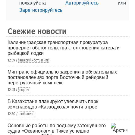
пожалуйста
Авторизуйтесь
или
Зарегистрируйтесь
Свежие новости
Калининградская транспортная прокуратура
проверяет обстоятельства столкновения катера и
рыбацкой лодки
12:59 /
аварийность и чп
Минтранс официально закрепил в обязательных
постановлениях порта Восточный рейдовый
перегрузочный комплекс
12:45 /
порты
В Казахстане планируют увеличить парк
земснарядов «Казводхоза» почти втрое
12:30 /
события
Основные работы по подъему затонувшего
судна «Океанолог» в Тикси успешно