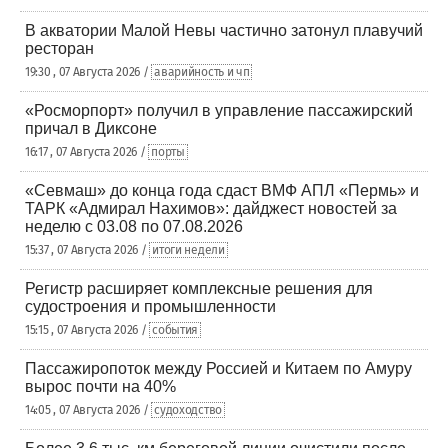
В акватории Малой Невы частично затонул плавучий
ресторан
19:30 , 07 Августа 2026 /
аварийность и чп
«Росморпорт» получил в управление пассажирский
причал в Диксоне
16:17 , 07 Августа 2026 /
порты
«Севмаш» до конца года сдаст ВМФ АПЛ «Пермь» и
ТАРК «Адмирал Нахимов»: дайджест новостей за
неделю с 03.08 по 07.08.2026
15:37 , 07 Августа 2026 /
итоги недели
Регистр расширяет комплексные решения для
судостроения и промышленности
15:15 , 07 Августа 2026 /
события
Пассажиропоток между Россией и Китаем по Амуру
вырос почти на 40%
14:05 , 07 Августа 2026 /
судоходство