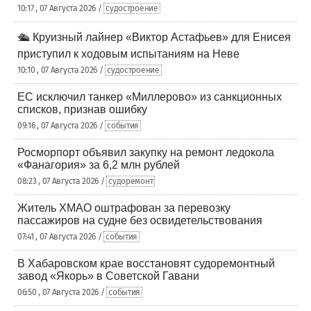
10:17 , 07 Августа 2026 /
судостроение
🛳️ Круизный лайнер «Виктор Астафьев» для Енисея
приступил к ходовым испытаниям на Неве
10:10 , 07 Августа 2026 /
судостроение
ЕС исключил танкер «Миллерово» из санкционных
списков, признав ошибку
09:16 , 07 Августа 2026 /
события
Росморпорт объявил закупку на ремонт ледокола
«Фанагория» за 6,2 млн рублей
08:23 , 07 Августа 2026 /
судоремонт
Житель ХМАО оштрафован за перевозку
пассажиров на судне без освидетельствования
07:41 , 07 Августа 2026 /
события
В Хабаровском крае восстановят судоремонтный
завод «Якорь» в Советской Гавани
06:50 , 07 Августа 2026 /
события