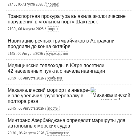
21:45 , 06 Августа 2026 /
порты
Транспортная прокуратура выявила экологические
нарушения в угольном порту Шахтерск
21:30 , 06 Августа 2026 /
порты
Навигацию речных трамвайчиков в Астрахани
продлили до конца октября
21:15 , 06 Августа 2026 /
судоходство
Медицинские теплоходы в Югре посетили
42 населенных пункта с начала навигации
20:59 , 06 Августа 2026 /
события
Махачкалинский морпорт в январе-
июле увеличил грузоперевалку в
полтора раза
20:45 , 06 Августа 2026 /
порты
Минтранс Азербайджана определит маршруты для
автономных морских судов
20:30 , 06 Августа 2026 /
судоходство