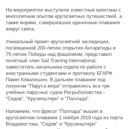
На мероприятии выступили известные капитаны с
многолетним опытом кругосветных путешествий, а
также моряки, совершившие одиночные плавания
вокруг света.
Уникальный проект кругосветной экспедиции,
посвященной 200-летию открытия Антарктиды и
75-летию Победы над фашизмом, представил
почётный член Sail Training International,
заместитель начальника отдела по работе с
иностранными студентами и протоколу БГАРФ
Павел Ковалишин. В дальнее плавание под
лозунгом "Паруса мира" отправились все три
учебных парусных судна Росрыболовства -
"Седов", "Крузенштерн" и "Паллада".
Напомним, что фрегат "Паллада" вышел в
кругосветное плавание 1 ноября 2019 года из порта
Владивостока. "Седов" и "Крузенштерн"