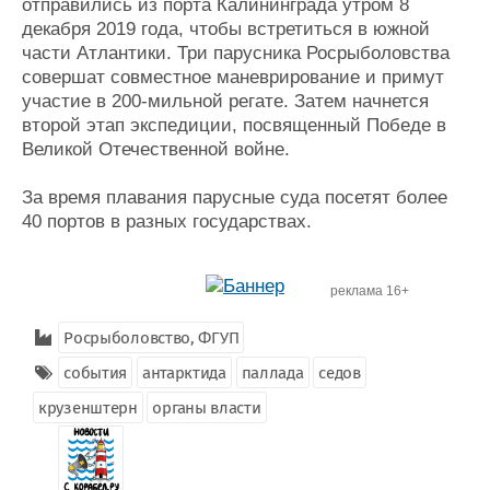
отправились из порта Калининграда утром 8
декабря 2019 года, чтобы встретиться в южной
части Атлантики. Три парусника Росрыболовства
совершат совместное маневрирование и примут
участие в 200-мильной регате. Затем начнется
второй этап экспедиции, посвященный Победе в
Великой Отечественной войне.
За время плавания парусные суда посетят более
40 портов в разных государствах.
реклама 16+
Росрыболовство, ФГУП
события
антарктида
паллада
седов
крузенштерн
органы власти