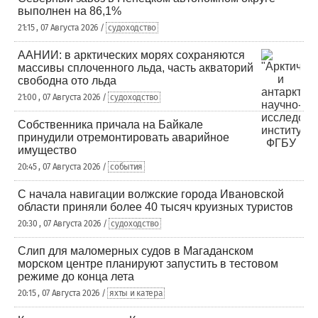
выполнен на 86,1%
21:15 , 07 Августа 2026 /
судоходство
ААНИИ: в арктических морях сохраняются
массивы сплоченного льда, часть акваторий
свободна ото льда
21:00 , 07 Августа 2026 /
судоходство
Собственника причала на Байкале
принудили отремонтировать аварийное
имущество
20:45 , 07 Августа 2026 /
события
С начала навигации волжские города Ивановской
области приняли более 40 тысяч круизных туристов
20:30 , 07 Августа 2026 /
судоходство
Слип для маломерных судов в Магаданском
морском центре планируют запустить в тестовом
режиме до конца лета
20:15 , 07 Августа 2026 /
яхты и катера