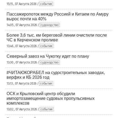
15:15 , 07 Августа 2026 /
события
Пассажиропоток между Россией и Китаем по Амуру
вырос почти на 40%
14:05 , 07 Августа 2026 /
судоходство
Более 3,6 тыс. км береговой линии очистили после
ЧС в Керченском проливе
13:46 , 07 Августа 2026 /
события
Северный завоз на Чукотку идет по плану
13:30 , 07 Августа 2026 /
судоходство
#ЧИТАЮКОРАБЕЛ на судостроительных заводах,
верфях и КБ 2026 год
13:13 , 07 Августа 2026 /
события
ОСК и Крыловский центр обсудили
импортозамещение судовых пропульсивных
комплексов
13:02 , 07 Августа 2026 /
события