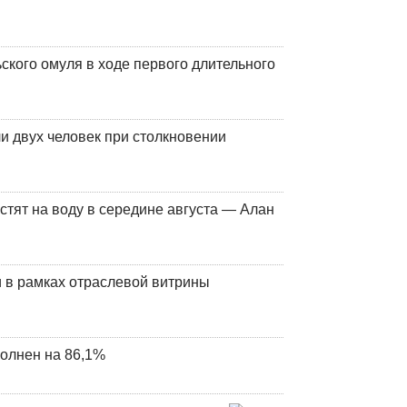
кого омуля в ходе первого длительного
и двух человек при столкновении
стят на воду в середине августа — Алан
 в рамках отраслевой витрины
олнен на 86,1%