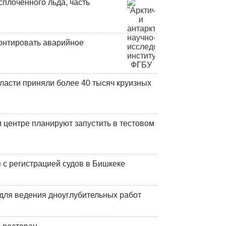
плоченного льда, часть
онтировать аварийное
ласти приняли более 40 тысяч круизных
центре планируют запустить в тестовом
 с регистрацией судов в Бишкеке
для ведения дноуглубительных работ