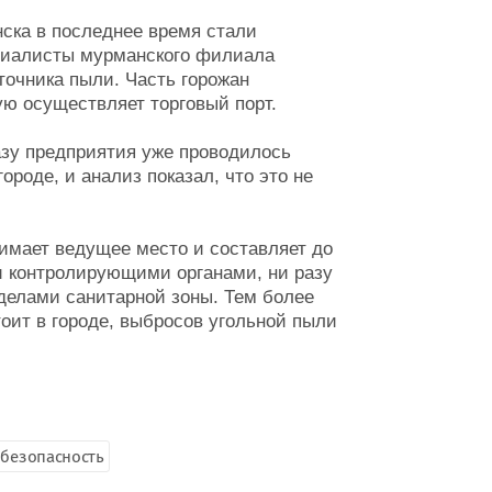
ска в последнее время стали
ециалисты мурманского филиала
точника пыли. Часть горожан
рую осуществляет торговый порт.
казу предприятия уже проводилось
ороде, и анализ показал, что это не
нимает ведущее место и составляет до
и контролирующими органами, ни разу
делами санитарной зоны. Тем более
тоит в городе, выбросов угольной пыли
безопасность