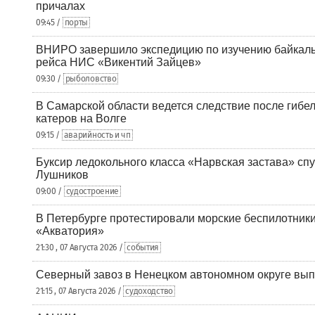
причалах
09:45 /
порты
ВНИРО завершило экспедицию по изучению байкальс
рейса НИС «Викентий Зайцев»
09:30 /
рыболовство
В Самарской области ведется следствие после гибел
катеров на Волге
09:15 /
аварийность и чп
Буксир ледокольного класса «Нарвская застава» спу
Лушников
09:00 /
судостроение
В Петербурге протестировали морские беспилотники
«Акватория»
21:30 , 07 Августа 2026 /
события
Северный завоз в Ненецком автономном округе вып
21:15 , 07 Августа 2026 /
судоходство