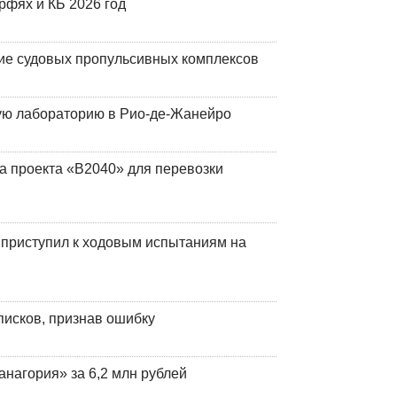
фях и КБ 2026 год
ие судовых пропульсивных комплексов
кую лабораторию в Рио-де-Жанейро
а проекта «В2040» для перевозки
 приступил к ходовым испытаниям на
писков, признав ошибку
анагория» за 6,2 млн рублей