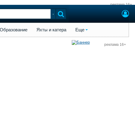
реклама 16+
ы и катера
Еще
Образование
Яхты и катера
Еще
реклама 16+