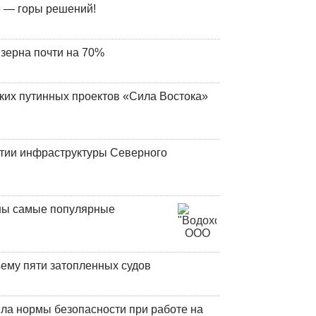
 — горы решений!
 зерна почти на 70%
ских путинных проектов «Сила Востока»
итии инфраструктуры Северного
аны самые популярные
ъему пяти затопленных судов
ла нормы безопасности при работе на