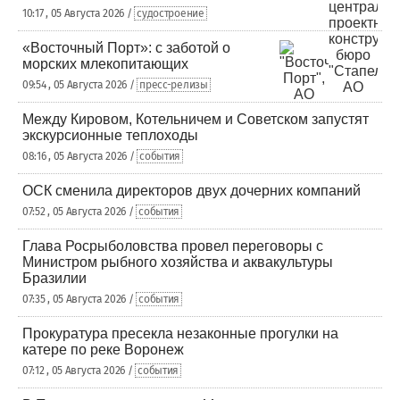
10:17 , 05 Августа 2026 /
судостроение
«Восточный Порт»: с заботой о
морских млекопитающих
09:54 , 05 Августа 2026 /
пресс-релизы
Между Кировом, Котельничем и Советском запустят
экскурсионные теплоходы
08:16 , 05 Августа 2026 /
события
ОСК сменила директоров двух дочерних компаний
07:52 , 05 Августа 2026 /
события
Глава Росрыболовства провел переговоры с
Министром рыбного хозяйства и аквакультуры
Бразилии
07:35 , 05 Августа 2026 /
события
Прокуратура пресекла незаконные прогулки на
катере по реке Воронеж
07:12 , 05 Августа 2026 /
события