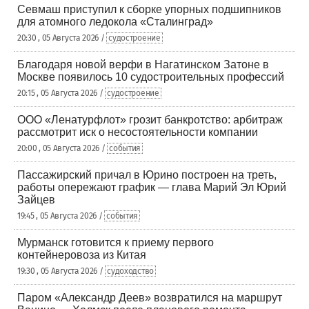
Севмаш приступил к сборке упорных подшипников
для атомного ледокола «Сталинград»
20:30 , 05 Августа 2026 /
судостроение
Благодаря новой верфи в Нагатинском Затоне в
Москве появилось 10 судостроительных профессий
20:15 , 05 Августа 2026 /
судостроение
ООО «Ленатурфлот» грозит банкротство: арбитраж
рассмотрит иск о несостоятельности компании
20:00 , 05 Августа 2026 /
события
Пассажирский причал в Юрино построен на треть,
работы опережают график — глава Марий Эл Юрий
Зайцев
19:45 , 05 Августа 2026 /
события
Мурманск готовится к приему первого
контейнеровоза из Китая
19:30 , 05 Августа 2026 /
судоходство
Паром «Александр Деев» возвратился на маршрут