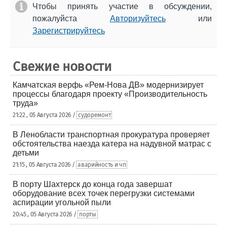
Чтобы принять участие в обсуждении,
пожалуйста
Авторизуйтесь
или
Зарегистрируйтесь
Свежие новости
Камчатская верфь «Рем-Нова ДВ» модернизирует
процессы благодаря проекту «Производительность
труда»
21:22 , 05 Августа 2026 /
судоремонт
В Ленобласти транспортная прокуратура проверяет
обстоятельства наезда катера на надувной матрас с
детьми
21:15 , 05 Августа 2026 /
аварийность и чп
В порту Шахтерск до конца года завершат
оборудование всех точек перегрузки системами
аспирации угольной пыли
20:45 , 05 Августа 2026 /
порты