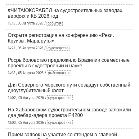
#ЧИТАЮКОРАБЕЛ на судостроительных заводах,
верфях и КБ 2026 год
15:15 , 05 Августа 2026 /
события
Открыта регистрация на конференцию «Реки.
Круизы. Маршруты»
14:21 , 05 Августа 2026 /
судоходство
Росрыболовство предложило Бразилии совместные
проекты в судостроении и науке
14:18 , 05 Августа 2026 /
рыболовство
Для Северного морского пути создадут собственный
дноуглубительный флот
14:02 , 05 Августа 2026 /
судостроение
На Хабаровском судостроительном заводе заложили
два дебаркадера проекта Р4200
12:03 , 05 Августа 2026 /
судостроение
Приём заявок на участие со стендом в главной