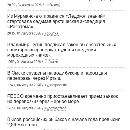
20:30 , 04 Августа 2026 /
события
Из Мурманска отправился «Ледокол знаний»:
стартовала седьмая арктическая экспедиция
«Росатома»
20:15 , 04 Августа 2026 /
события
Владимир Путин подписал закон об обязательных
санитарных проверках судов и введении
мореходных книжек
19:59 , 04 Августа 2026 /
события
В Омске спущены на воду буксир и паром для
переправы через Иртыш
19:40 , 04 Августа 2026 /
судостроение
FESCO временно приостанавливает прием заявок
на перевозки через Черное море
19:20 , 04 Августа 2026 /
судоходство
Вылов российских рыбаков с начала года превысил
2,89 млн тонн