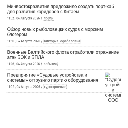
Минвостокразвития предложило создать порт-хаб
для развития коридоров с Китаем
11:52 , 04 Августа 2026 /
порты
Обзор новых рыболовецких судов с морским
блогером
11:50 , 04 Августа 2026 /
виктория корабеловна
Военные Балтийского флота отработали отражение
атак БЭК и БПЛА
11:26 , 04 Августа 2026 /
события
Предприятие «Судовые устройства и
системы» отгрузило партию оборудования
11:02 , 04 Августа 2026 /
судостроение