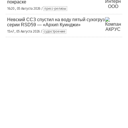
покраске
16:20 , 05 Августа 2026 /
пресс-релизы
Невский ССЗ спустил на воду пятый сухогруз
серии RSD59 — «Архип Куинджи»
15:47 , 05 Августа 2026 /
судостроение