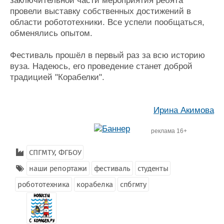
заключительной части мероприятия ребята
провели выставку собственных достижений в
области робототехники. Все успели пообщаться,
обменялись опытом.
Фестиваль прошёл в первый раз за всю историю
вуза. Надеюсь, его проведение станет доброй
традицией "Корабелки".
Ирина Акимова
реклама 16+
СПГМТУ, ФГБОУ
наши репортажи
фестиваль
студенты
робототехника
корабелка
спбгмту