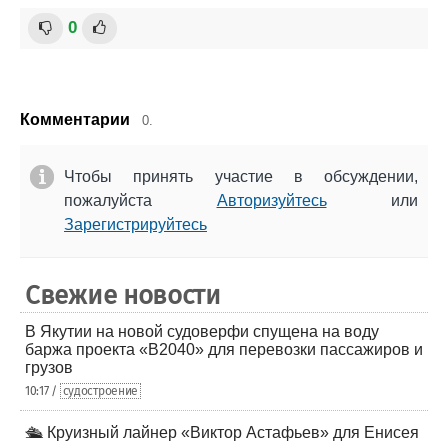
0
Комментарии
0.
Чтобы принять участие в обсуждении,
пожалуйста
Авторизуйтесь
или
Зарегистрируйтесь
Свежие новости
В Якутии на новой судоверфи спущена на воду
баржа проекта «В2040» для перевозки пассажиров и
грузов
10:17 /
судостроение
🛳️ Круизный лайнер «Виктор Астафьев» для Енисея