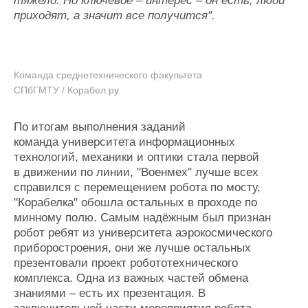
тяжело. Но ключевое – интерес – он есть, люди
приходят, а значит все получится".
Команда среднетехнического факультета
СПбГМТУ / Корабел.ру
По итогам выполнения заданий
команда университета информационных
технологий, механики и оптики стала первой
в движении по линии, "Военмех" лучше всех
справился с перемещением робота по мосту,
"Корабелка" обошла остальных в проходе по
минному полю. Самым надёжным был признан
робот ребят из университета аэрокосмического
приборостроения, они же лучше остальных
презентовали проект робототехнического
комплекса. Одна из важных частей обмена
знаниями – есть их презентация. В