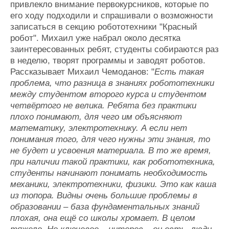
привлекло внимание первокурсников, которые по
его ходу подходили и спрашивали о возможности
записаться в секцию робототехники "Красный
робот". Михаил уже набрал около десятка
заинтересованных ребят, студенты собираются раз
в неделю, творят программы и заводят роботов.
Рассказывает Михаил Чемоданов: "
Есть такая
проблема, что разница в знаниях робототехники
между студентом второго курса и студентом
четвёртого не велика. Ребята без практики
плохо понимают, для чего им объясняют
математику, электротехнику. А если нет
понимания того, для чего нужны эти знания, то
не будет и усвоения материала. В то же время,
при наличии такой практики, как робототехника,
студенты начинают понимать необходимость
механики, электротехники, физики. Это как каша
из топора. Видны очень большие проблемы в
образовании – база фундаментальных знаний
плохая, она ещё со школы хромает. В целом