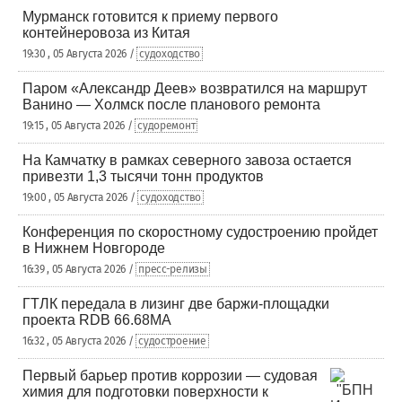
Мурманск готовится к приему первого
контейнеровоза из Китая
19:30 , 05 Августа 2026 /
судоходство
Паром «Александр Деев» возвратился на маршрут
Ванино — Холмск после планового ремонта
19:15 , 05 Августа 2026 /
судоремонт
На Камчатку в рамках северного завоза остается
привезти 1,3 тысячи тонн продуктов
19:00 , 05 Августа 2026 /
судоходство
Конференция по скоростному судостроению пройдет
в Нижнем Новгороде
16:39 , 05 Августа 2026 /
пресс-релизы
ГТЛК передала в лизинг две баржи-площадки
проекта RDB 66.68МА
16:32 , 05 Августа 2026 /
судостроение
Первый барьер против коррозии — судовая
химия для подготовки поверхности к