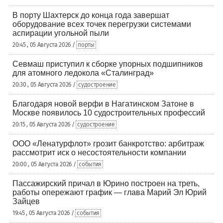
В порту Шахтерск до конца года завершат
оборудование всех точек перегрузки системами
аспирации угольной пыли
20:45 , 05 Августа 2026 /
порты
Севмаш приступил к сборке упорных подшипников
для атомного ледокола «Сталинград»
20:30 , 05 Августа 2026 /
судостроение
Благодаря новой верфи в Нагатинском Затоне в
Москве появилось 10 судостроительных профессий
20:15 , 05 Августа 2026 /
судостроение
ООО «Ленатурфлот» грозит банкротство: арбитраж
рассмотрит иск о несостоятельности компании
20:00 , 05 Августа 2026 /
события
Пассажирский причал в Юрино построен на треть,
работы опережают график — глава Марий Эл Юрий
Зайцев
19:45 , 05 Августа 2026 /
события