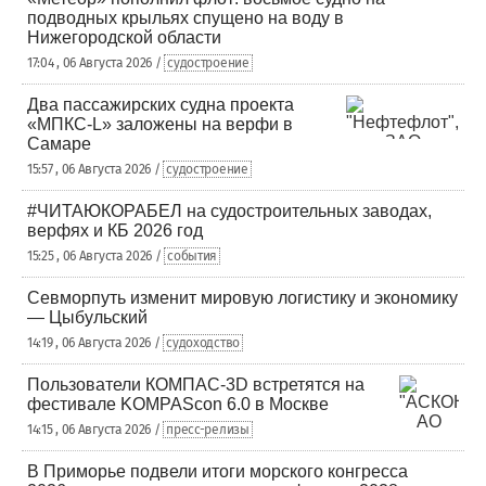
подводных крыльях спущено на воду в
Нижегородской области
17:04 , 06 Августа 2026 /
судостроение
Два пассажирских судна проекта
«МПКС-L» заложены на верфи в
Самаре
15:57 , 06 Августа 2026 /
судостроение
#ЧИТАЮКОРАБЕЛ на судостроительных заводах,
верфях и КБ 2026 год
15:25 , 06 Августа 2026 /
события
Севморпуть изменит мировую логистику и экономику
— Цыбульский
14:19 , 06 Августа 2026 /
судоходство
Пользователи КОМПАС-3D встретятся на
фестивале KOMPAScon 6.0 в Москве
14:15 , 06 Августа 2026 /
пресс-релизы
В Приморье подвели итоги морского конгресса