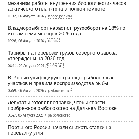
механизм работы внутренних биологических часов
арктического планктона в полной темноте
10:32 , 06 Августа 2026 /
пресс-релизы
Владморрыбпорт нарастил грузооборот на 18% по
итогам семи месяцев 2026 года
10:26 , 06 Августа 2026 /
порты
Тарифы на перевозки грузов северного завоза
утверждены на 2026 год
08:14 , 06 Августа 2026 /
события
В России унифицируют границы рыболовных
участков и правила воспроизводства рыбы
07:59 , 06 Августа 2026 /
рыболовство
Депутаты готовят поправки, чтобы спасти
прибрежное рыболовство на Дальнем Востоке
07:47 , 06 Августа 2026 /
рыболовство
Порты юга России начали снижать ставки на
перевалку угля