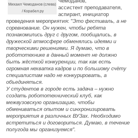
Чемоданов,
Михаил Чемоданов (слева)
ассистент преподавателя,
/ Корабел.ру
аспирант, инициатор
проведения мероприятия: "
Это фестиваль, а не
соревнование. Он нужен, чтобы ребята
познакомились
друг с другом
, пообщались, в
дружеской атмосфере обменялись идеями и
творческими решениями. Я думаю, что в
робототехнике в данный момент не должно
быть жёсткой конкуренции, так как есть
огромная нехватка кадров и по большому счёту
специалистам надо не конкурировать, а
объединяться.
У студентов в городе есть задача – нужно
создать робототехнический клуб, как
межвузовскую организацию, чтобы
обмениваться опытом и синхронизировать
мероприятия в различных ВУЗах. Необходимо
встретиться и договориться. Думаю, в течение
полугода мы организуемся".