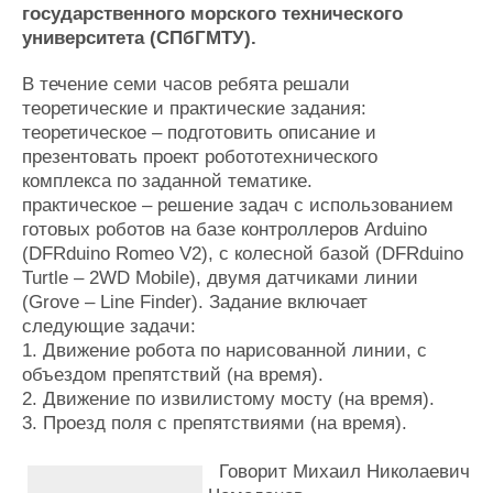
государственного морского технического
университета (СПбГМТУ).
В течение семи часов ребята решали
теоретические и практические задания:
теоретическое – подготовить описание и
презентовать проект робототехнического
комплекса по заданной тематике.
практическое – решение задач с использованием
готовых роботов на базе контроллеров Arduino
(DFRduino Romeo V2), c колесной базой (DFRduino
Turtle – 2WD Mobile), двумя датчиками линии
(Grove – Line Finder). Задание включает
следующие задачи:
1. Движение робота по нарисованной линии, с
объездом препятствий (на время).
2. Движение по извилистому мосту (на время).
3. Проезд поля с препятствиями (на время).
Говорит Михаил Николаевич