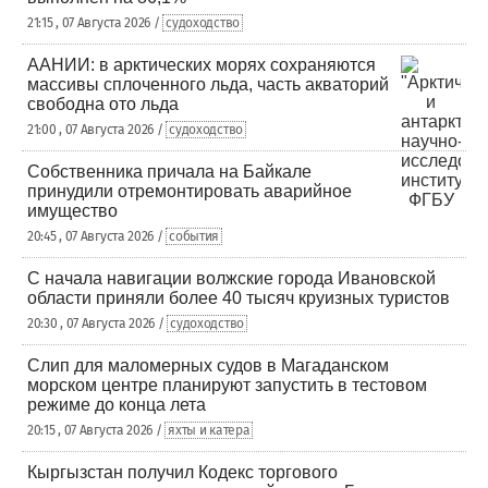
21:15 , 07 Августа 2026 /
судоходство
ААНИИ: в арктических морях сохраняются
массивы сплоченного льда, часть акваторий
свободна ото льда
21:00 , 07 Августа 2026 /
судоходство
Собственника причала на Байкале
принудили отремонтировать аварийное
имущество
20:45 , 07 Августа 2026 /
события
С начала навигации волжские города Ивановской
области приняли более 40 тысяч круизных туристов
20:30 , 07 Августа 2026 /
судоходство
Слип для маломерных судов в Магаданском
морском центре планируют запустить в тестовом
режиме до конца лета
20:15 , 07 Августа 2026 /
яхты и катера
Кыргызстан получил Кодекс торгового