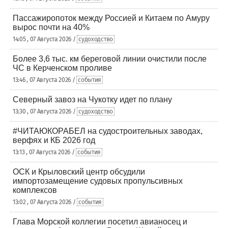
Пассажиропоток между Россией и Китаем по Амуру
вырос почти на 40%
14:05 , 07 Августа 2026 /
судоходство
Более 3,6 тыс. км береговой линии очистили после
ЧС в Керченском проливе
13:46 , 07 Августа 2026 /
события
Северный завоз на Чукотку идет по плану
13:30 , 07 Августа 2026 /
судоходство
#ЧИТАЮКОРАБЕЛ на судостроительных заводах,
верфях и КБ 2026 год
13:13 , 07 Августа 2026 /
события
ОСК и Крыловский центр обсудили
импортозамещение судовых пропульсивных
комплексов
13:02 , 07 Августа 2026 /
события
Глава Морской коллегии посетил авианосец и