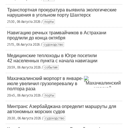
Транспортная прокуратура выявила экологические
нарушения в угольном порту Шахтерск
21:30 , 06 Августа 2026 /
порты
Навигацию речных трамвайчиков в Астрахани
продлили до конца октября
21:15 , 06 Августа 2026 /
судоходство
Медицинские теплоходы в Югре посетили
42 населенных пункта с начала навигации
20:59 , 06 Августа 2026 /
события
Махачкалинский морпорт в январе-
июле увеличил грузоперевалку в
полтора раза
20:45 , 06 Августа 2026 /
порты
Минтранс Азербайджана определит маршруты для
автономных морских судов
20:30 , 06 Августа 2026 /
судоходство