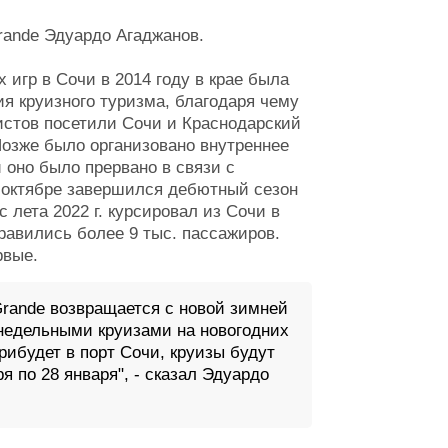
rande Эдуардо Агаджанов.
игр в Сочи в 2014 году в крае была
я круизного туризма, благодаря чему
ристов посетили Сочи и Краснодарский
Позже было организовано внутреннее
 оно было прервано в связи с
 октябре завершился дебютный сезон
с лета 2022 г. курсировал из Сочи в
правились более 9 тыс. пассажиров.
рвые.
Grande возвращается с новой зимней
енедельными круизами на новогодних
рибудет в порт Сочи, круизы будут
 по 28 января", - сказал Эдуардо