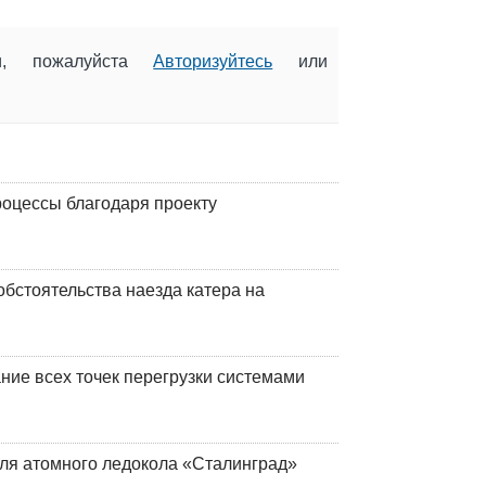
ии, пожалуйста
Авторизуйтесь
или
оцессы благодаря проекту
обстоятельства наезда катера на
ние всех точек перегрузки системами
ля атомного ледокола «Сталинград»