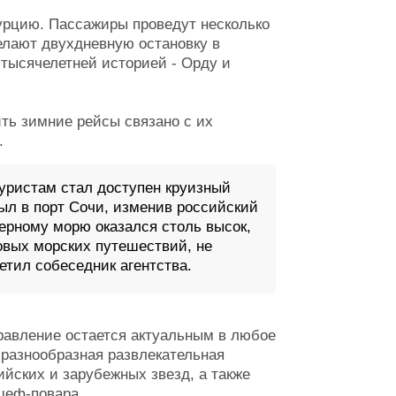
урцию. Пассажиры проведут несколько
елают двухдневную остановку в
 тысячелетней историей - Орду и
ть зимние рейсы связано с их
.
туристам стал доступен круизный
ыл в порт Сочи, изменив российский
Черному морю оказался столь высок,
овых морских путешествий, не
метил собеседник агентства.
правление остается актуальным в любое
 разнообразная развлекательная
ийских и зарубежных звезд, а также
шеф-повара.