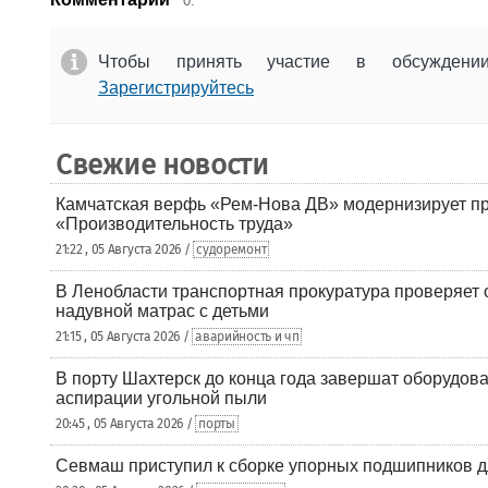
0.
Чтобы принять участие в обсужден
Зарегистрируйтесь
Свежие новости
Камчатская верфь «Рем-Нова ДВ» модернизирует пр
«Производительность труда»
21:22 , 05 Августа 2026 /
судоремонт
В Ленобласти транспортная прокуратура проверяет 
надувной матрас с детьми
21:15 , 05 Августа 2026 /
аварийность и чп
В порту Шахтерск до конца года завершат оборудова
аспирации угольной пыли
20:45 , 05 Августа 2026 /
порты
Севмаш приступил к сборке упорных подшипников д