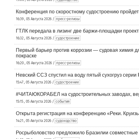
Конференция по скоростному судостроению пройде
16:39 , 05 Августа 2026 /
пресс-релизы
ГТЛК передала в лизинг две баржи-площадки проек
16:32 , 05 Августа 2026 /
судостроение
Первый барьер против коррозии — судовая химия дл
покраске
16:20 , 05 Августа 2026 /
пресс-релизы
Невский ССЗ спустил на воду пятый сухогруз сери
15:47 , 05 Августа 2026 /
судостроение
#ЧИТАЮКОРАБЕЛ на судостроительных заводах, вер
15:15 , 05 Августа 2026 /
события
Открыта регистрация на конференцию «Реки. Круиз
14:21 , 05 Августа 2026 /
судоходство
Росрыболовство предложило Бразилии совместные п