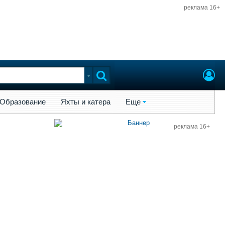
реклама 16+
ы и катера
Еще
Образование
Яхты и катера
Еще
реклама 16+