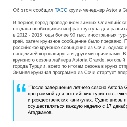
Об этом сообщил
ТАСС
круиз-менеджер Astoria G
В период перед проведением зимних Олимпийских 
создана необходимая инфраструктура для развити
в 2012 - 2015 годы более 90 тыс. иностранных ту
край, затем круизное сообщение было прервано. 
российское круизное сообщение из Сочи, однако и
пандемией коронавируса и другими причинами. В
круизного сезона лайнера Astoria Grande, который 
города Турции, всего по итогам сезона в круиз от
Зимняя круизная программа из Сочи стартует впе
"После завершения летнего сезона Astoria 
программой для российских туристов - еж
и рождественских каникулах. Судно вновь п
осуществляться каждую неделю с 17 декабря
Агаджанов.