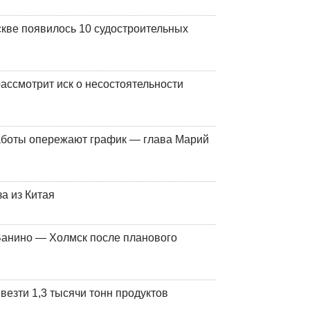
кве появилось 10 судостроительных
ассмотрит иск о несостоятельности
работы опережают график — глава Марий
а из Китая
Ванино — Холмск после планового
везти 1,3 тысячи тонн продуктов