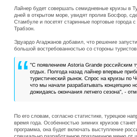
Лайнер будет совершать семидневные круизы в Т
дней в открытом море, увидят пролив Босфор, сд
Стамбуле и посетят старинные портовые города с
Трабзон.
Эдуардо Агаджанов добавил, что решение запусти
большой востребованностью со стороны туристов
"С появлением Astoria Grande российским 
отдых. Полгода назад лайнер впервые приб
туристический рынок. Спрос на круизы по 
что мы начали разрабатывать концепцию н
дожидаясь окончания летнего сезона", - от
По его словам, согласно статистике, турецкое на
время года. Особенностью зимних круизов станет
программа, она будет включать выступление росс
специально разработанное праздничное меню от 