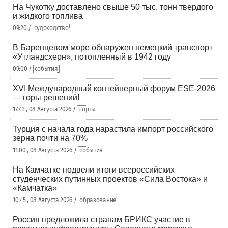
На Чукотку доставлено свыше 50 тыс. тонн твердого
и жидкого топлива
09:20 /
судоходство
В Баренцевом море обнаружен немецкий транспорт
«Утландсхерн», потопленный в 1942 году
09:00 /
события
XVI Международный контейнерный форум ESE-2026
— горы решений!
17:43 , 08 Августа 2026 /
порты
Турция с начала года нарастила импорт российского
зерна почти на 70%
11:00 , 08 Августа 2026 /
события
На Камчатке подвели итоги всероссийских
студенческих путинных проектов «Сила Востока» и
«Камчатка»
10:45 , 08 Августа 2026 /
образование
Россия предложила странам БРИКС участие в