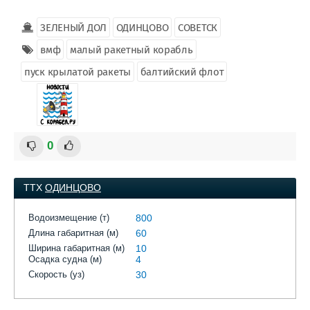
ЗЕЛЕНЫЙ ДОЛ
ОДИНЦОВО
СОВЕТСК
вмф
малый ракетный корабль
пуск крылатой ракеты
балтийский флот
0
ТТХ
ОДИНЦОВО
Водоизмещение (т)
800
Длина габаритная (м)
60
Ширина габаритная (м)
10
Осадка судна (м)
4
Скорость (уз)
30