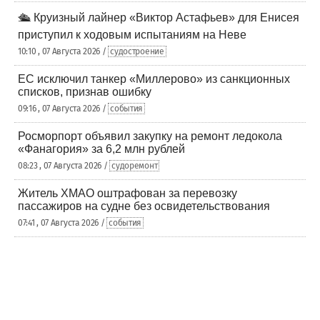
🛳️ Круизный лайнер «Виктор Астафьев» для Енисея
приступил к ходовым испытаниям на Неве
10:10 , 07 Августа 2026 /
судостроение
ЕС исключил танкер «Миллерово» из санкционных
списков, признав ошибку
09:16 , 07 Августа 2026 /
события
Росморпорт объявил закупку на ремонт ледокола
«Фанагория» за 6,2 млн рублей
08:23 , 07 Августа 2026 /
судоремонт
Житель ХМАО оштрафован за перевозку
пассажиров на судне без освидетельствования
07:41 , 07 Августа 2026 /
события