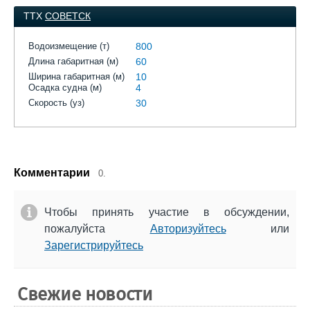
ТТХ
СОВЕТСК
Водоизмещение (т)
800
Длина габаритная (м)
60
Ширина габаритная (м)
10
Осадка судна (м)
4
Скорость (уз)
30
Комментарии
0.
Чтобы принять участие в обсуждении,
пожалуйста
Авторизуйтесь
или
Зарегистрируйтесь
Свежие новости