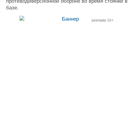
противодиверсионной обороне во время стоянки в
базе.
реклама 16+