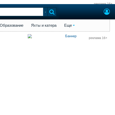
реклама 16+
ы и катера
Еще
Образование
Яхты и катера
Еще
реклама 16+