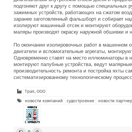
подгоняют друг к другу с помощью специальных 
зажимных устройств, работающих на сжатом возд
заранее заготовленный фальшборт и собирает надс
изолируют машинный отсек и монтируют оборудо
маляры производят окраску наружной обшивки и н
По окончании изолировочных работ в машинном о
двигатели и вспомогательные агрегаты, монтиру
Одновременно ставят на место иллюминаторы в н
монтируют палубные устройства, ведут малярные
производительность ремонта и постройка яхты са
систематизированному технологическому процес
Трал, ООО
новости компаний
судостроение
новости партне