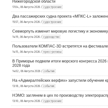
Нижегородской области
17:04 , 06 Августа 2026 /
судостроение
Два пассажирских судна проекта «МПКС-L» заложе
15:57 , 06 Августа 2026 /
судостроение
Севморпуть изменит мировую логистику и экономик
14:19 , 06 Августа 2026 /
судоходство
Пользователи КОМПАС-3D встретятся на фестивале
14:15 , 06 Августа 2026 /
пресс-релизы
В Приморье подвели итоги морского конгресса 2026 
2028 года
14:02 , 06 Августа 2026 /
события
На «Адмиралтейских верфях» запустили обучение к
13:18 , 06 Августа 2026 /
события
НЭМО: заглянем в цех по производству электрорасп
13:10 , 06 Августа 2026 /
судостроение