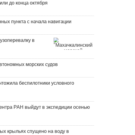
или до конца октября
ных пункта с начала навигации
узоперевалку в
втономных морских судов
чтожила беспилотники условного
центра РАН выйдут в экспедиции осенью
ых крыльях спущено на воду в