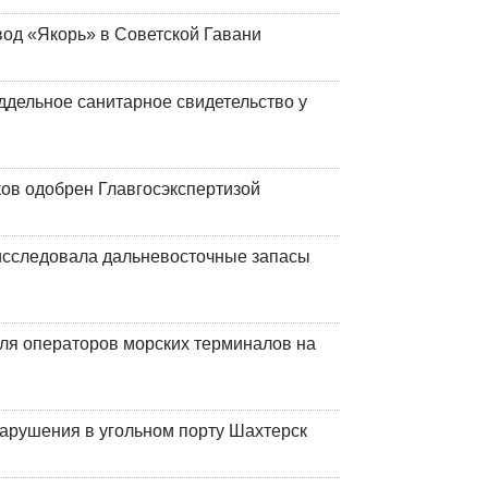
вод «Якорь» в Советской Гавани
ддельное санитарное свидетельство у
ков одобрен Главгосэкспертизой
сследовала дальневосточные запасы
ля операторов морских терминалов на
нарушения в угольном порту Шахтерск