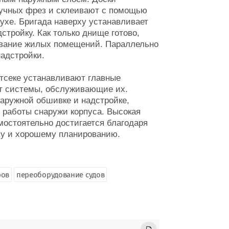
ручных фрез и склеивают с помощью
ухе. Бригада наверху устанавливает
тройку. Как только днище готово,
вание жилых помещений. Параллельно
адстройки.
тсеке устанавливают главные
ют системы, обслуживающие их.
аружной обшивке и надстройке,
 работы снаружи корпуса. Высокая
мостоятельно достигается благодаря
су и хорошему планированию.
ров
переоборудование судов