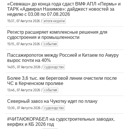
«Севмаш» до конца года сдаст ВМФ АПЛ «Пермь» и
ТАРК «Адмирал Нахимов»: дайджест новостей за
неделю с 03.08 по 07.08.2026
15:37 , 07 Августа 2026 /
итоги недели
Регистр расширяет комплексные решения для
судостроения и промышленности
15:15 , 07 Августа 2026 /
события
Пассажиропоток между Россией и Китаем по Амуру
вырос почти на 40%
14:05 , 07 Августа 2026 /
судоходство
Более 3,6 тыс. км береговой линии очистили после
ЧС в Керченском проливе
13:46 , 07 Августа 2026 /
события
Северный завоз на Чукотку идет по плану
13:30 , 07 Августа 2026 /
судоходство
#ЧИТАЮКОРАБЕЛ на судостроительных заводах,
верфях и КБ 2026 год