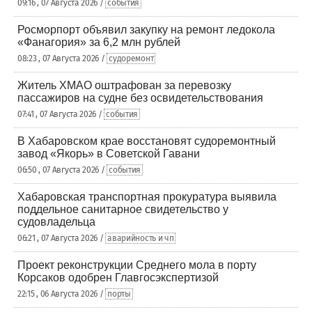
09:16 , 07 Августа 2026 /
события
Росморпорт объявил закупку на ремонт ледокола
«Фанагория» за 6,2 млн рублей
08:23 , 07 Августа 2026 /
судоремонт
Житель ХМАО оштрафован за перевозку
пассажиров на судне без освидетельствования
07:41 , 07 Августа 2026 /
события
В Хабаровском крае восстановят судоремонтный
завод «Якорь» в Советской Гавани
06:50 , 07 Августа 2026 /
события
Хабаровская транспортная прокуратура выявила
поддельное санитарное свидетельство у
судовладельца
06:21 , 07 Августа 2026 /
аварийность и чп
Проект реконструкции Среднего мола в порту
Корсаков одобрен Главгосэкспертизой
22:15 , 06 Августа 2026 /
порты