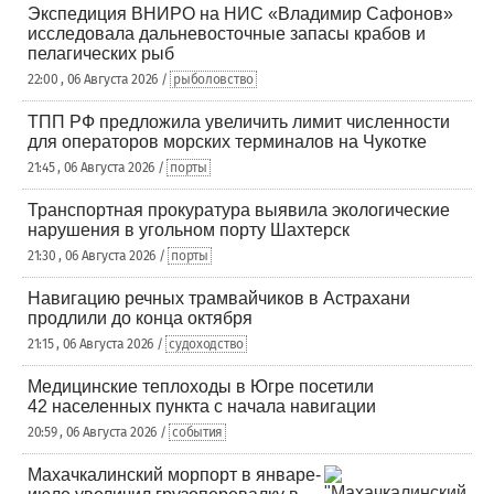
Экспедиция ВНИРО на НИС «Владимир Сафонов»
исследовала дальневосточные запасы крабов и
пелагических рыб
22:00 , 06 Августа 2026 /
рыболовство
ТПП РФ предложила увеличить лимит численности
для операторов морских терминалов на Чукотке
21:45 , 06 Августа 2026 /
порты
Транспортная прокуратура выявила экологические
нарушения в угольном порту Шахтерск
21:30 , 06 Августа 2026 /
порты
Навигацию речных трамвайчиков в Астрахани
продлили до конца октября
21:15 , 06 Августа 2026 /
судоходство
Медицинские теплоходы в Югре посетили
42 населенных пункта с начала навигации
20:59 , 06 Августа 2026 /
события
Махачкалинский морпорт в январе-