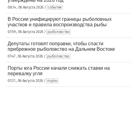
утверждены на 2026 год
08:14 , 06 Августа 2026 /
события
В России унифицируют границы рыболовных
участков и правила воспроизводства рыбы
07:59 , 06 Августа 2026 /
рыболовство
Депутаты готовят поправки, чтобы спасти
прибрежное рыболовство на Дальнем Востоке
07:47 , 06 Августа 2026 /
рыболовство
Порты юга России начали снижать ставки на
перевалку угля
07:21 , 06 Августа 2026 /
порты