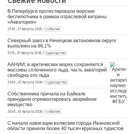
Свежие новости
В Петербурге протестировали морские
беспилотники в рамках отраслевой витрины
«Акватория»
21:30 , 07 Августа 2026 /
события
Северный завоз в Ненецком автономном округе
выполнен на 86,1%
21:15 , 07 Августа 2026 /
судоходство
ААНИИ: в арктических морях сохраняются
массивы сплоченного льда, часть акваторий
свободна ото льда
21:00 , 07 Августа 2026 /
судоходство
Собственника причала на Байкале
принудили отремонтировать аварийное
имущество
20:45 , 07 Августа 2026 /
события
С начала навигации волжские города Ивановской
области приняли более 40 тысяч круизных туристов