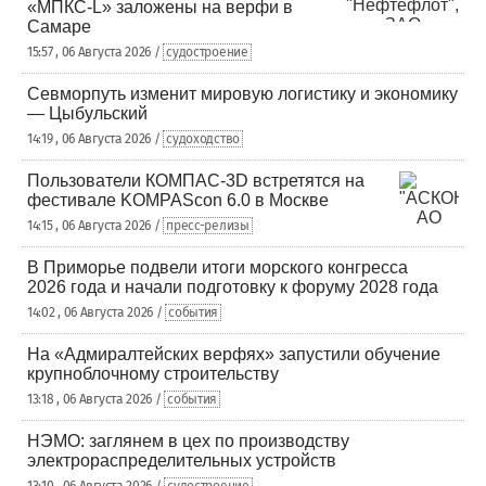
«МПКС-L» заложены на верфи в
Самаре
15:57 , 06 Августа 2026 /
судостроение
Севморпуть изменит мировую логистику и экономику
— Цыбульский
14:19 , 06 Августа 2026 /
судоходство
Пользователи КОМПАС-3D встретятся на
фестивале KOMPAScon 6.0 в Москве
14:15 , 06 Августа 2026 /
пресс-релизы
В Приморье подвели итоги морского конгресса
2026 года и начали подготовку к форуму 2028 года
14:02 , 06 Августа 2026 /
события
На «Адмиралтейских верфях» запустили обучение
крупноблочному строительству
13:18 , 06 Августа 2026 /
события
НЭМО: заглянем в цех по производству
электрораспределительных устройств