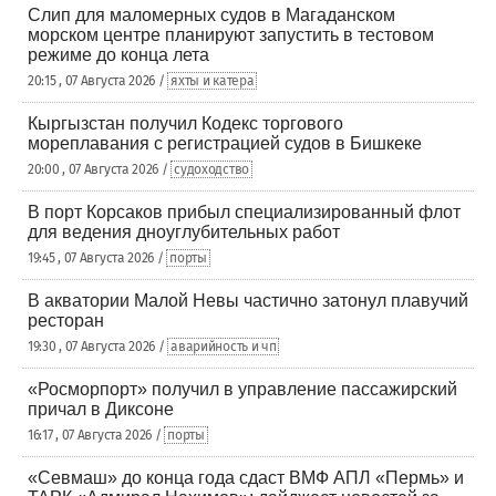
Слип для маломерных судов в Магаданском
морском центре планируют запустить в тестовом
режиме до конца лета
20:15 , 07 Августа 2026 /
яхты и катера
Кыргызстан получил Кодекс торгового
мореплавания с регистрацией судов в Бишкеке
20:00 , 07 Августа 2026 /
судоходство
В порт Корсаков прибыл специализированный флот
для ведения дноуглубительных работ
19:45 , 07 Августа 2026 /
порты
В акватории Малой Невы частично затонул плавучий
ресторан
19:30 , 07 Августа 2026 /
аварийность и чп
«Росморпорт» получил в управление пассажирский
причал в Диксоне
16:17 , 07 Августа 2026 /
порты
«Севмаш» до конца года сдаст ВМФ АПЛ «Пермь» и