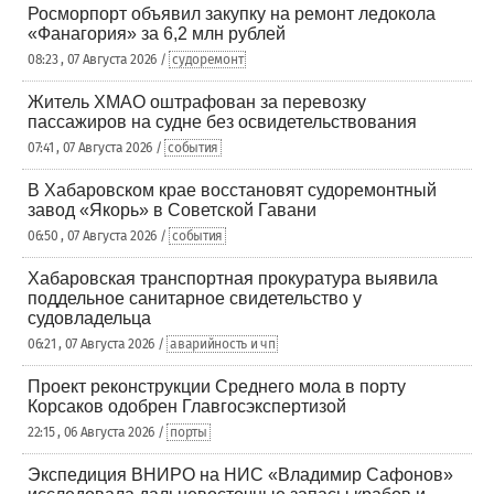
Росморпорт объявил закупку на ремонт ледокола
«Фанагория» за 6,2 млн рублей
08:23 , 07 Августа 2026 /
судоремонт
Житель ХМАО оштрафован за перевозку
пассажиров на судне без освидетельствования
07:41 , 07 Августа 2026 /
события
В Хабаровском крае восстановят судоремонтный
завод «Якорь» в Советской Гавани
06:50 , 07 Августа 2026 /
события
Хабаровская транспортная прокуратура выявила
поддельное санитарное свидетельство у
судовладельца
06:21 , 07 Августа 2026 /
аварийность и чп
Проект реконструкции Среднего мола в порту
Корсаков одобрен Главгосэкспертизой
22:15 , 06 Августа 2026 /
порты
Экспедиция ВНИРО на НИС «Владимир Сафонов»