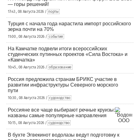
— горы решений!
17:43 , 08 Августа 2026 /
порты
Турция с начала года нарастила импорт российского
зерна почти на 70%
11:00 , 08 Августа 2026 /
события
На Камчатке подвели итоги всероссийских
студенческих путинных проектов «Сила Востока» и
«Камчатка»
10:45 , 08 Августа 2026 /
образование
Россия предложила странам БРИКС участие в
развитии инфраструктуры Северного морского
пути
10:30 , 08 Августа 2026 /
судоходство
Россияне все чаще выбирают речные круизы:
названы самые популярные направления
10:15 , 08 Августа 2026 /
судоходство
В бухте Эгвекинот водолазы ведут подготовку к