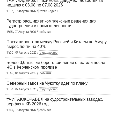
ТАРК «Адмирал Нахимов»: дайджест новостей за
неделю с 03.08 по 07.08.2026
15:37 , 07 Августа 2026 /
итоги недели
Регистр расширяет комплексные решения для
судостроения и промышленности
15:15 , 07 Августа 2026 /
события
Пассажиропоток между Россией и Китаем по Амуру
вырос почти на 40%
14:05 , 07 Августа 2026 /
судоходство
Более 3,6 тыс. км береговой линии очистили после
ЧС в Керченском проливе
13:46 , 07 Августа 2026 /
события
Северный завоз на Чукотку идет по плану
13:30 , 07 Августа 2026 /
судоходство
#ЧИТАЮКОРАБЕЛ на судостроительных заводах,
верфях и КБ 2026 год
13:13 , 07 Августа 2026 /
события