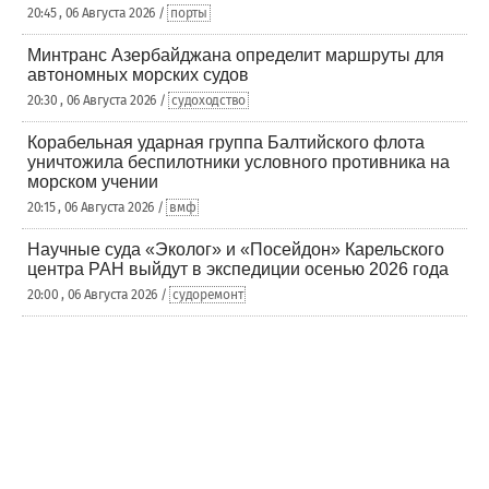
20:45 , 06 Августа 2026 /
порты
Минтранс Азербайджана определит маршруты для
автономных морских судов
20:30 , 06 Августа 2026 /
судоходство
Корабельная ударная группа Балтийского флота
уничтожила беспилотники условного противника на
морском учении
20:15 , 06 Августа 2026 /
вмф
Научные суда «Эколог» и «Посейдон» Карельского
центра РАН выйдут в экспедиции осенью 2026 года
20:00 , 06 Августа 2026 /
судоремонт