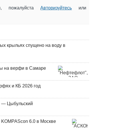
ии, пожалуйста
Авторизуйтесь
или
ых крыльях спущено на воду в
ны на верфи в Самаре
фях и КБ 2026 год
у — Цыбульский
 KOMPAScon 6.0 в Москве