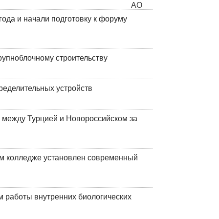
года и начали подготовку к форуму
рупноблочному строительству
ределительных устройств
 между Турцией и Новороссийском за
м колледже установлен современный
 работы внутренних биологических