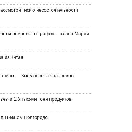
ассмотрит иск о несостоятельности
работы опережают график — глава Марий
а из Китая
Ванино — Холмск после планового
везти 1,3 тысячи тонн продуктов
т в Нижнем Новгороде