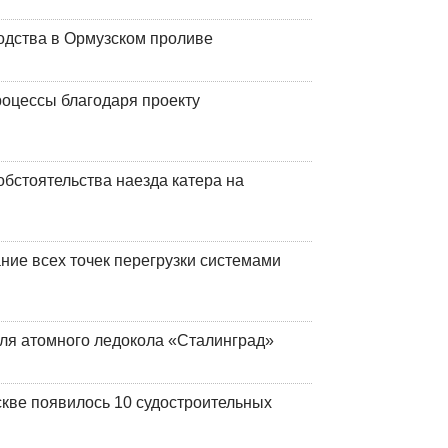
одства в Ормузском проливе
оцессы благодаря проекту
обстоятельства наезда катера на
ние всех точек перегрузки системами
ля атомного ледокола «Сталинград»
кве появилось 10 судостроительных