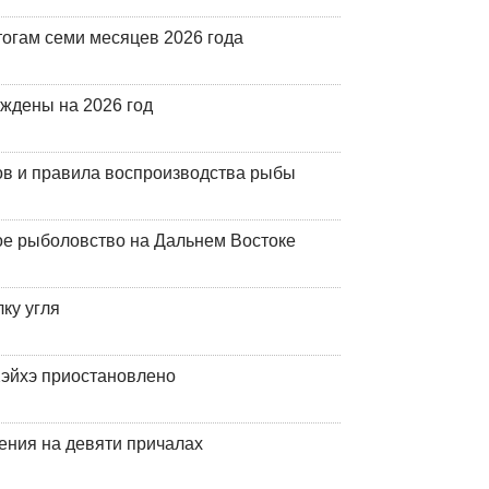
огам семи месяцев 2026 года
рждены на 2026 год
ов и правила воспроизводства рыбы
ое рыболовство на Дальнем Востоке
ку угля
эйхэ приостановлено
ения на девяти причалах