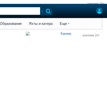
реклама 16+
ы и катера
Еще
Образование
Яхты и катера
Еще
реклама 16+