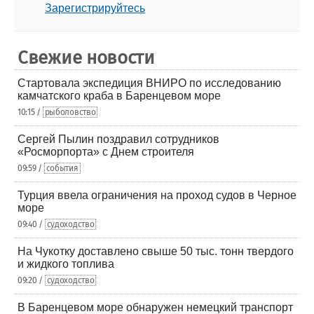
Зарегистрируйтесь
Свежие новости
Стартовала экспедиция ВНИРО по исследованию
камчатского краба в Баренцевом море
10:15 /
рыболовство
Сергей Пылин поздравил сотрудников
«Росморпорта» с Днем строителя
09:59 /
события
Турция ввела ограничения на проход судов в Черное
море
09:40 /
судоходство
На Чукотку доставлено свыше 50 тыс. тонн твердого
и жидкого топлива
09:20 /
судоходство
В Баренцевом море обнаружен немецкий транспорт