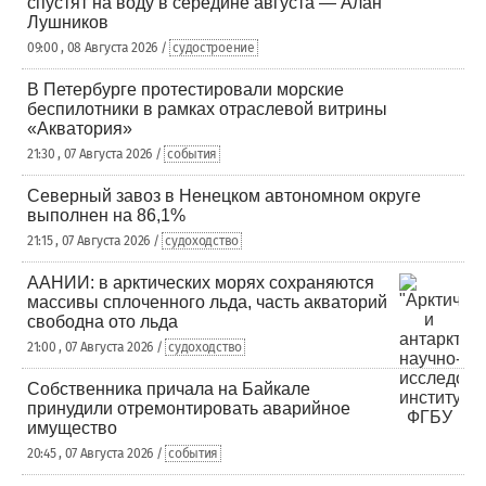
спустят на воду в середине августа — Алан
Лушников
09:00 , 08 Августа 2026 /
судостроение
В Петербурге протестировали морские
беспилотники в рамках отраслевой витрины
«Акватория»
21:30 , 07 Августа 2026 /
события
Северный завоз в Ненецком автономном округе
выполнен на 86,1%
21:15 , 07 Августа 2026 /
судоходство
ААНИИ: в арктических морях сохраняются
массивы сплоченного льда, часть акваторий
свободна ото льда
21:00 , 07 Августа 2026 /
судоходство
Собственника причала на Байкале
принудили отремонтировать аварийное
имущество
20:45 , 07 Августа 2026 /
события