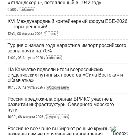
«Утландсхерн», потопленный в 1942 году
09:00 /
события
XVI Международный контейнерный форум ESE-2026
— горы решений!
17:43 , 08 Августа 2026 /
порты
Турция с начала года нарастила импорт российского
зерна почти на 70%
11:00 , 08 Августа 2026 /
события
На Камчатке подвели итоги всероссийских
студенческих путинных проектов «Сила Востока» и
«Камчатка»
10:45 , 08 Августа 2026 /
образование
Россия предложила странам БРИКС участие в
развитии инфраструктуры Северного морского
пути
10:30 , 08 Августа 2026 /
судоходство
Россияне все чаще выбирают речные круизы:
названы самые популярные направления