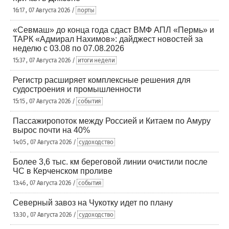
16:17 , 07 Августа 2026 /
порты
«Севмаш» до конца года сдаст ВМФ АПЛ «Пермь» и
ТАРК «Адмирал Нахимов»: дайджест новостей за
неделю с 03.08 по 07.08.2026
15:37 , 07 Августа 2026 /
итоги недели
Регистр расширяет комплексные решения для
судостроения и промышленности
15:15 , 07 Августа 2026 /
события
Пассажиропоток между Россией и Китаем по Амуру
вырос почти на 40%
14:05 , 07 Августа 2026 /
судоходство
Более 3,6 тыс. км береговой линии очистили после
ЧС в Керченском проливе
13:46 , 07 Августа 2026 /
события
Северный завоз на Чукотку идет по плану
13:30 , 07 Августа 2026 /
судоходство