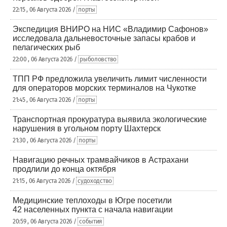
22:15 , 06 Августа 2026 /
порты
Экспедиция ВНИРО на НИС «Владимир Сафонов»
исследовала дальневосточные запасы крабов и
пелагических рыб
22:00 , 06 Августа 2026 /
рыболовство
ТПП РФ предложила увеличить лимит численности
для операторов морских терминалов на Чукотке
21:45 , 06 Августа 2026 /
порты
Транспортная прокуратура выявила экологические
нарушения в угольном порту Шахтерск
21:30 , 06 Августа 2026 /
порты
Навигацию речных трамвайчиков в Астрахани
продлили до конца октября
21:15 , 06 Августа 2026 /
судоходство
Медицинские теплоходы в Югре посетили
42 населенных пункта с начала навигации
20:59 , 06 Августа 2026 /
события