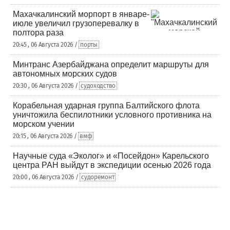
Махачкалинский морпорт в январе-
июле увеличил грузоперевалку в
полтора раза
20:45 , 06 Августа 2026 /
порты
Минтранс Азербайджана определит маршруты для
автономных морских судов
20:30 , 06 Августа 2026 /
судоходство
Корабельная ударная группа Балтийского флота
уничтожила беспилотники условного противника на
морском учении
20:15 , 06 Августа 2026 /
вмф
Научные суда «Эколог» и «Посейдон» Карельского
центра РАН выйдут в экспедиции осенью 2026 года
20:00 , 06 Августа 2026 /
судоремонт