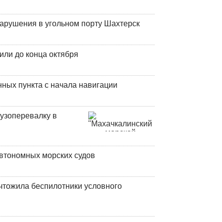
нарушения в угольном порту Шахтерск
или до конца октября
ных пункта с начала навигации
узоперевалку в
втономных морских судов
чтожила беспилотники условного