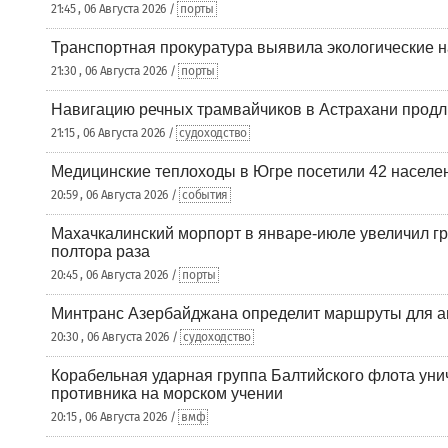
21:45 , 06 Августа 2026 /
порты
Транспортная прокуратура выявила экологические 
21:30 , 06 Августа 2026 /
порты
Навигацию речных трамвайчиков в Астрахани продл
21:15 , 06 Августа 2026 /
судоходство
Медицинские теплоходы в Югре посетили 42 населен
20:59 , 06 Августа 2026 /
события
Махачкалинский морпорт в январе-июле увеличил гр
полтора раза
20:45 , 06 Августа 2026 /
порты
Минтранс Азербайджана определит маршруты для а
20:30 , 06 Августа 2026 /
судоходство
Корабельная ударная группа Балтийского флота уни
противника на морском учении
20:15 , 06 Августа 2026 /
вмф