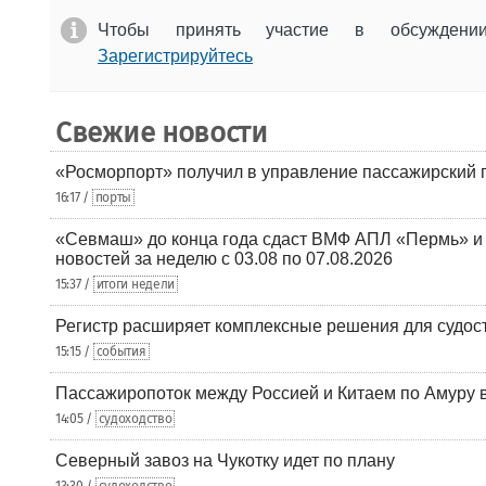
Чтобы принять участие в обсужден
Зарегистрируйтесь
Свежие новости
«Росморпорт» получил в управление пассажирский 
16:17 /
порты
«Севмаш» до конца года сдаст ВМФ АПЛ «Пермь» и
новостей за неделю с 03.08 по 07.08.2026
15:37 /
итоги недели
Регистр расширяет комплексные решения для судо
15:15 /
события
Пассажиропоток между Россией и Китаем по Амуру 
14:05 /
судоходство
Северный завоз на Чукотку идет по плану