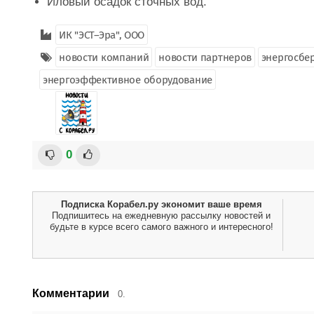
Иловый осадок сточных вод.
ИК "ЭСТ–Эра", ООО
новости компаний
новости партнеров
энергосбе
энергоэффективное оборудование
0
Подписка Корабел.ру экономит ваше время
Подпишитесь на ежедневную рассылку новостей и
будьте в курсе всего самого важного и интересного!
Комментарии
0.