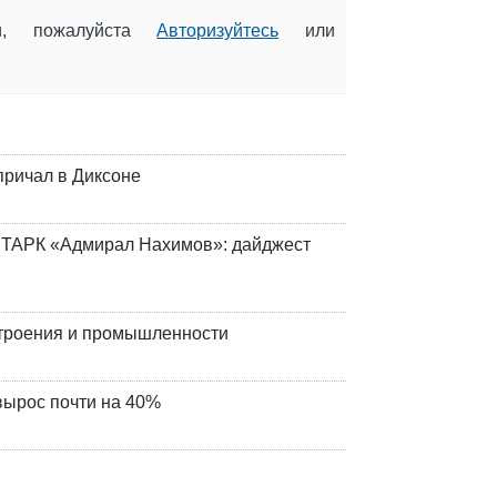
ии, пожалуйста
Авторизуйтесь
или
причал в Диксоне
 ТАРК «Адмирал Нахимов»: дайджест
строения и промышленности
вырос почти на 40%