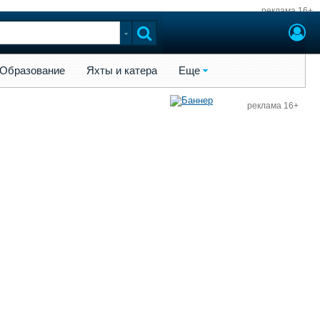
реклама 16+
ы и катера
Еще
Образование
Яхты и катера
Еще
реклама 16+