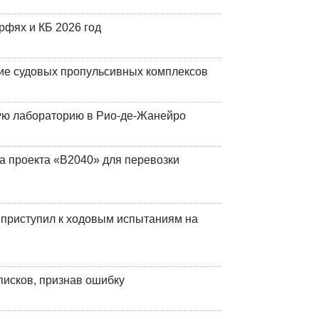
фях и КБ 2026 год
ие судовых пропульсивных комплексов
кую лабораторию в Рио-де-Жанейро
а проекта «В2040» для перевозки
 приступил к ходовым испытаниям на
писков, признав ошибку