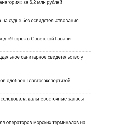
анагория» за 6,2 млн рублей
на судне без освидетельствования
вод «Якорь» в Советской Гавани
ддельное санитарное свидетельство у
ков одобрен Главгосэкспертизой
сследовала дальневосточные запасы
ля операторов морских терминалов на