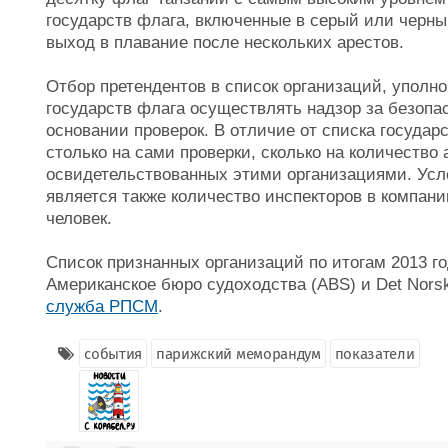
государств флага, включенные в серый или черный
выход в плавание после нескольких арестов.
Отбор претендентов в список организаций, уполн
государств флага осуществлять надзор за безопа
основании проверок. В отличие от списка государ
столько на сами проверки, сколько на количество 
освидетельствованных этими организациями. Усл
является также количество инспекторов в компан
человек.
Список признанных организаций по итогам 2013 го
Американское бюро судоходства (ABS) и Det Norsk
служба РПСМ
.
события
парижский меморандум
показатели