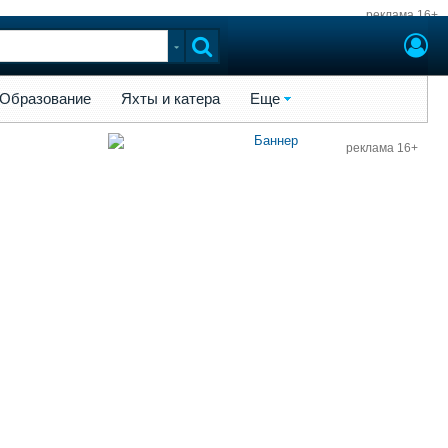
реклама 16+
ы и катера
Еще
Образование
Яхты и катера
Еще
реклама 16+