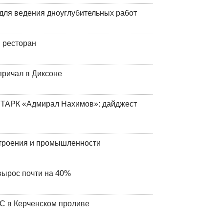
для ведения дноуглубительных работ
 ресторан
причал в Диксоне
 ТАРК «Адмирал Нахимов»: дайджест
строения и промышленности
вырос почти на 40%
ЧС в Керченском проливе