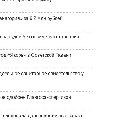
анагория» за 6,2 млн рублей
на судне без освидетельствования
вод «Якорь» в Советской Гавани
ддельное санитарное свидетельство у
ков одобрен Главгосэкспертизой
сследовала дальневосточные запасы