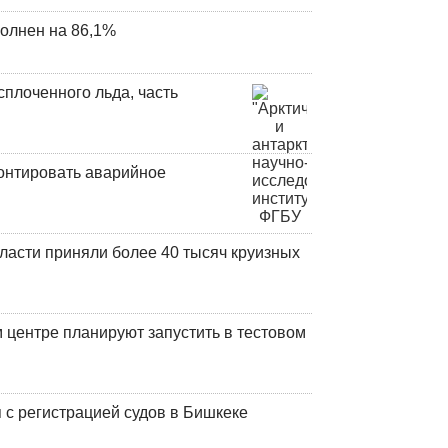
олнен на 86,1%
плоченного льда, часть
онтировать аварийное
ласти приняли более 40 тысяч круизных
центре планируют запустить в тестовом
 с регистрацией судов в Бишкеке