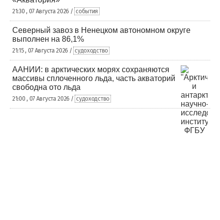
21:30 , 07 Августа 2026 /
события
Северный завоз в Ненецком автономном округе
выполнен на 86,1%
21:15 , 07 Августа 2026 /
судоходство
ААНИИ: в арктических морях сохраняются
массивы сплоченного льда, часть акваторий
свободна ото льда
21:00 , 07 Августа 2026 /
судоходство