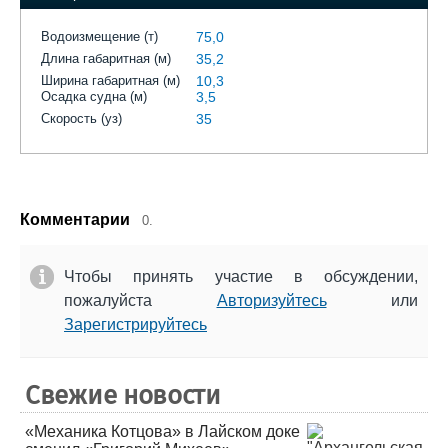
Водоизмещение (т)
75,0
Длина габаритная (м)
35,2
Ширина габаритная (м)
10,3
Осадка судна (м)
3,5
Скорость (уз)
35
Комментарии
0.
Чтобы принять участие в обсуждении,
пожалуйста
Авторизуйтесь
или
Зарегистрируйтесь
Свежие новости
«Механика Котцова» в Лайском доке