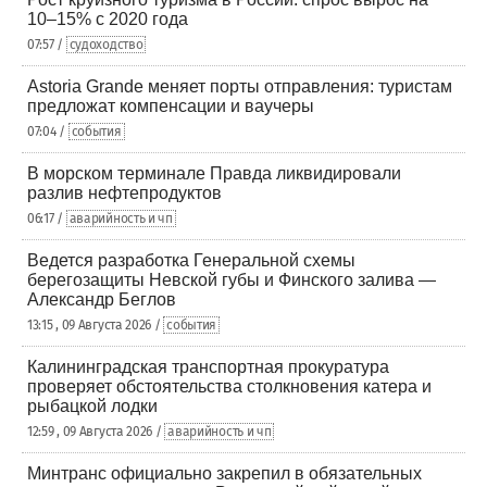
10–15% с 2020 года
07:57 /
судоходство
Astoria Grande меняет порты отправления: туристам
предложат компенсации и ваучеры
07:04 /
события
В морском терминале Правда ликвидировали
разлив нефтепродуктов
06:17 /
аварийность и чп
Ведется разработка Генеральной схемы
берегозащиты Невской губы и Финского залива —
Александр Беглов
13:15 , 09 Августа 2026 /
события
Калининградская транспортная прокуратура
проверяет обстоятельства столкновения катера и
рыбацкой лодки
12:59 , 09 Августа 2026 /
аварийность и чп
Минтранс официально закрепил в обязательных