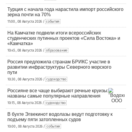
Турция с начала года нарастила импорт российского
зерна почти на 70%
11:00 , 08 Августа 2026 /
события
На Камчатке подвели итоги всероссийских
студенческих путинных проектов «Сила Востока» и
«Камчатка»
10:45 , 08 Августа 2026 /
образование
Россия предложила странам БРИКС участие в
развитии инфраструктуры Северного морского
пути
10:30 , 08 Августа 2026 /
судоходство
Россияне все чаще выбирают речные круизы:
названы самые популярные направления
10:15 , 08 Августа 2026 /
судоходство
В бухте Эгвекинот водолазы ведут подготовку к
подъему пяти затопленных судов
10:00 , 08 Августа 2026 /
события