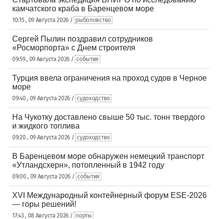
камчатского краба в Баренцевом море
10:15 , 09 Августа 2026 /
рыболовство
Сергей Пылин поздравил сотрудников
«Росморпорта» с Днем строителя
09:59 , 09 Августа 2026 /
события
Турция ввела ограничения на проход судов в Черное
море
09:40 , 09 Августа 2026 /
судоходство
На Чукотку доставлено свыше 50 тыс. тонн твердого
и жидкого топлива
09:20 , 09 Августа 2026 /
судоходство
В Баренцевом море обнаружен немецкий транспорт
«Утландсхерн», потопленный в 1942 году
09:00 , 09 Августа 2026 /
события
XVI Международный контейнерный форум ESE-2026
— горы решений!
17:43 , 08 Августа 2026 /
порты