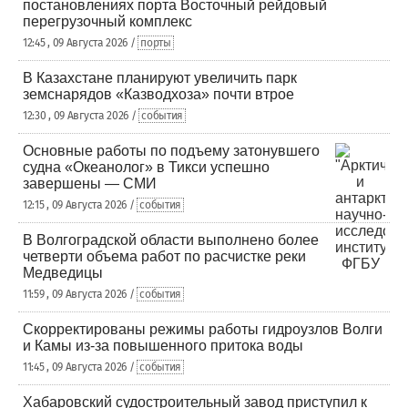
постановлениях порта Восточный рейдовый
перегрузочный комплекс
12:45 , 09 Августа 2026 /
порты
В Казахстане планируют увеличить парк
земснарядов «Казводхоза» почти втрое
12:30 , 09 Августа 2026 /
события
Основные работы по подъему затонувшего
судна «Океанолог» в Тикси успешно
завершены — СМИ
12:15 , 09 Августа 2026 /
события
В Волгоградской области выполнено более
четверти объема работ по расчистке реки
Медведицы
11:59 , 09 Августа 2026 /
события
Скорректированы режимы работы гидроузлов Волги
и Камы из-за повышенного притока воды
11:45 , 09 Августа 2026 /
события
Хабаровский судостроительный завод приступил к