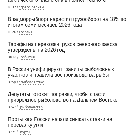
10:32 /
пресс-релизы
Владморрыбпорт нарастил грузооборот на 18% по
итогам семи месяцев 2026 года
10:26 /
порты
Тарифы на перевозки грузов северного завоза
утверждены на 2026 год
08:14 /
события
В России унифицируют границы рыболовных
участков и правила воспроизводства рыбы
07:59 /
рыболовство
Депутаты готовят поправки, чтобы спасти
прибрежное рыболовство на Дальнем Востоке
07:47 /
рыболовство
Порты юга России начали снижать ставки на
перевалку угля
07:21 /
порты