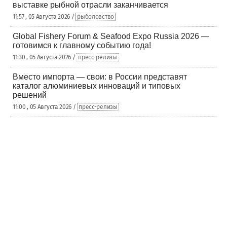
выставке рыбной отрасли заканчивается
11:57 , 05 Августа 2026 /
рыболовство
Global Fishery Forum & Seafood Expo Russia 2026 —
готовимся к главному событию года!
11:30 , 05 Августа 2026 /
пресс-релизы
Вместо импорта — свои: в России представят
каталог алюминиевых инноваций и типовых
решений
11:00 , 05 Августа 2026 /
пресс-релизы