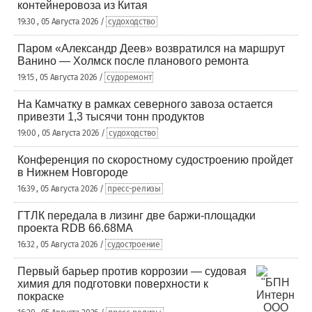
контейнеровоза из Китая
19:30 , 05 Августа 2026 /
судоходство
Паром «Александр Деев» возвратился на маршрут
Ванино — Холмск после планового ремонта
19:15 , 05 Августа 2026 /
судоремонт
На Камчатку в рамках северного завоза остается
привезти 1,3 тысячи тонн продуктов
19:00 , 05 Августа 2026 /
судоходство
Конференция по скоростному судостроению пройдет
в Нижнем Новгороде
16:39 , 05 Августа 2026 /
пресс-релизы
ГТЛК передала в лизинг две баржи-площадки
проекта RDB 66.68МА
16:32 , 05 Августа 2026 /
судостроение
Первый барьер против коррозии — судовая
химия для подготовки поверхности к
покраске