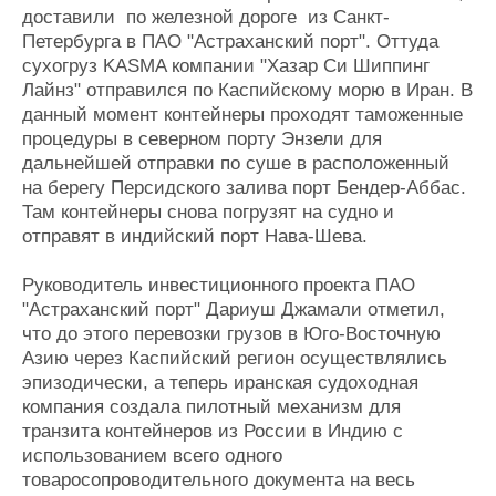
доставили ​​ по железной дороге из Санкт-
Петербурга в ПАО "Астраханский порт". Оттуда
сухогруз KASMA компании "Хазар Си Шиппинг
Лайнз" отправился по Каспийскому морю в Иран. В
данный момент контейнеры проходят таможенные
процедуры в северном порту Энзели для
дальнейшей отправки по суше в расположенный
на берегу Персидского залива порт Бендер-Аббас.
Там контейнеры снова погрузят на судно и
отправят в индийский порт Нава-Шева.
Руководитель инвестиционного проекта ПАО
"Астраханский порт" Дариуш Джамали отметил,
что до этого перевозки грузов в Юго-Восточную
Азию через Каспийский регион осуществлялись
эпизодически, а теперь иранская судоходная
компания создала пилотный механизм для
транзита контейнеров из России в Индию с
использованием всего одного
товаросопроводительного документа на весь