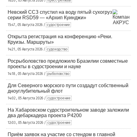
16:20 , 05 Августа 2026 /
пресс-релизы
Невский ССЗ спустил на воду пятый сухогруз
серии RSD59 — «Архип Куинджи»
15:47 , 05 Августа 2026 /
судостроение
Открыта регистрация на конференцию «Реки.
Круизы. Маршруты»
14:21 , 05 Августа 2026 /
судоходство
Росрыболовство предложило Бразилии совместные
проекты в судостроении и науке
14:18 , 05 Августа 2026 /
рыболовство
Для Северного морского пути создадут собственный
дноуглубительный флот
14:02 , 05 Августа 2026 /
судостроение
На Хабаровском судостроительном заводе заложили
два дебаркадера проекта Р4200
12:03 , 05 Августа 2026 /
судостроение
Приём заявок на участие со стендом в главной