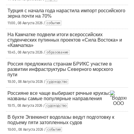
Турция с начала года нарастила импорт российского
зерна почти на 70%
11:00 , 08 Августа 2026 /
события
На Камчатке подвели итоги всероссийских
студенческих путинных проектов «Сила Востока» и
«Камчатка»
10:45 , 08 Августа 2026 /
образование
Россия предложила странам БРИКС участие в
развитии инфраструктуры Северного морского
пути
10:30 , 08 Августа 2026 /
судоходство
Россияне все чаще выбирают речные круизы:
названы самые популярные направления
10:15 , 08 Августа 2026 /
судоходство
В бухте Эгвекинот водолазы ведут подготовку к
подъему пяти затопленных судов
10:00 , 08 Августа 2026 /
события