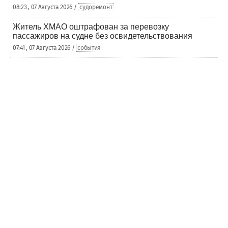
08:23 , 07 Августа 2026 /
судоремонт
Житель ХМАО оштрафован за перевозку
пассажиров на судне без освидетельствования
07:41 , 07 Августа 2026 /
события