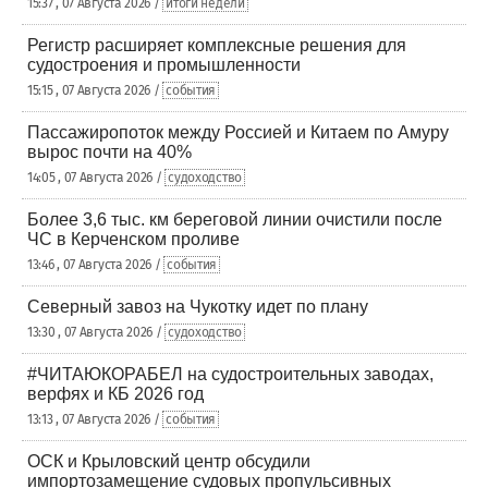
15:37 , 07 Августа 2026 /
итоги недели
Регистр расширяет комплексные решения для
судостроения и промышленности
15:15 , 07 Августа 2026 /
события
Пассажиропоток между Россией и Китаем по Амуру
вырос почти на 40%
14:05 , 07 Августа 2026 /
судоходство
Более 3,6 тыс. км береговой линии очистили после
ЧС в Керченском проливе
13:46 , 07 Августа 2026 /
события
Северный завоз на Чукотку идет по плану
13:30 , 07 Августа 2026 /
судоходство
#ЧИТАЮКОРАБЕЛ на судостроительных заводах,
верфях и КБ 2026 год
13:13 , 07 Августа 2026 /
события
ОСК и Крыловский центр обсудили
импортозамещение судовых пропульсивных