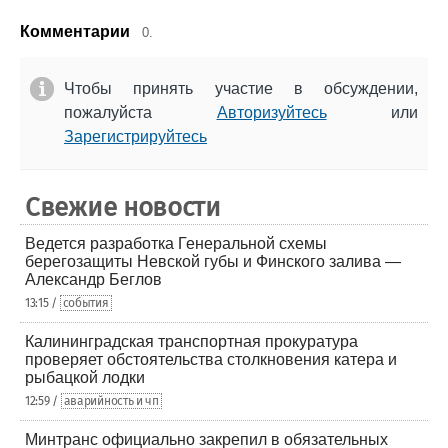
Комментарии
0.
Чтобы принять участие в обсуждении,
пожалуйста
Авторизуйтесь
или
Зарегистрируйтесь
Свежие новости
Ведется разработка Генеральной схемы
берегозащиты Невской губы и Финского залива —
Александр Беглов
13:15 /
события
Калининградская транспортная прокуратура
проверяет обстоятельства столкновения катера и
рыбацкой лодки
12:59 /
аварийность и чп
Минтранс официально закрепил в обязательных