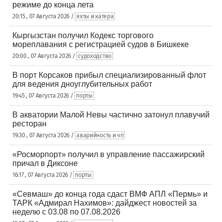
режиме до конца лета
20:15 , 07 Августа 2026 /
яхты и катера
Кыргызстан получил Кодекс торгового
мореплавания с регистрацией судов в Бишкеке
20:00 , 07 Августа 2026 /
судоходство
В порт Корсаков прибыл специализированный флот
для ведения дноуглубительных работ
19:45 , 07 Августа 2026 /
порты
В акватории Малой Невы частично затонул плавучий
ресторан
19:30 , 07 Августа 2026 /
аварийность и чп
«Росморпорт» получил в управление пассажирский
причал в Диксоне
16:17 , 07 Августа 2026 /
порты
«Севмаш» до конца года сдаст ВМФ АПЛ «Пермь» и
ТАРК «Адмирал Нахимов»: дайджест новостей за
неделю с 03.08 по 07.08.2026